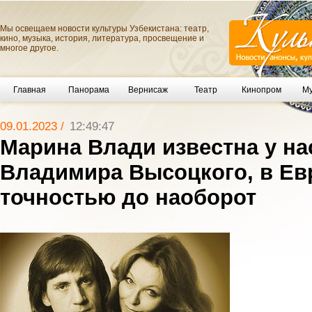
Мы освещаем новости культуры Узбекистана: театр,
кино, музыка, история, литература, просвещение и
многое другое.
Главная
Панорама
Вернисаж
Театр
Кинопром
Му
09.01.2023 /
12:49:47
Марина Влади известна у на
Владимира Высоцкого, в Евр
точностью до наоборот