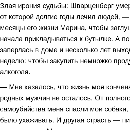
Злая ирония судьбы: Шварценберг умер
от которой долгие годы лечил людей, —
месяцы его жизни Марина, чтобы заглуш
начала прикладываться к бутылке. А п
заперлась в доме и несколько лет выход
неделю: чтобы закупить немножко прод
алкоголя.
— Мне казалось, что жизнь моя кончена
родных мужчин не осталось. От полного
самоубийства меня спасли мои собаки,
было ухаживать. И другая страсть — п