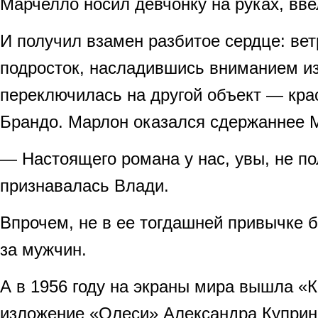
Марчелло носил девчонку на руках, вв
И получил взамен разбитое сердце: ве
подросток, насладившись вниманием из
переключилась на другой объект — кр
Брандо. Марлон оказался сдержаннее 
— Настоящего романа у нас, увы, не п
признавалась Влади.
Впрочем, не в ее тогдашней привычке 
за мужчин.
А в 1956 году на экраны мира вышла «
изложение «Олеси» Александра Куприн