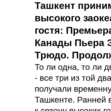
Ташкент прини
высокого заоке
гостя: Премьер
Канады Пьера 
Трюдо. Продол
То ли одна, то ли 
- все три из той дв
получали временну
Ташкенте. Ранней 
к сезону высоких го