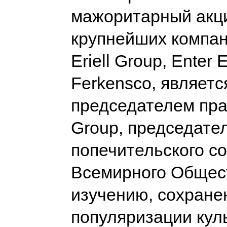
мажоритарный акц
крупнейших компани
Eriell Group, Enter 
Ferkensco, являетс
председателем прав
Group, председате
попечительского с
Всемирного Общес
изучению, сохране
популяризации кул