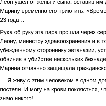
Леон ушел от жены и сына, оставив им 
Марину временно его приютить. «Време
23 года…
Рука об руку эта пара прошла через се
Леону, министру здравоохранения и в т
убежденному стороннику эвтаназии, ус
обвинив в убийстве нескольких безнад
Марина отчаянно защищала гражданског
— Я живу с этим человеком в одном до
постели. И могу на крови поклясться, ч
знаю никого!