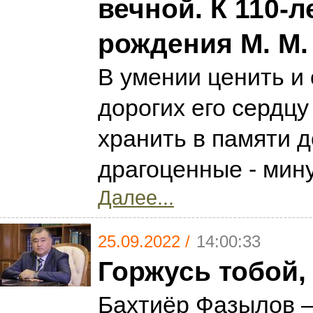
вечной. К 110-
рождения М. М.
В умении ценить и 
дорогих его сердцу
хранить в памяти д
драгоценные - ми
Далее...
25.09.2022 /
14:00:33
Горжусь тобой,
Бахтиёр Фазылов 