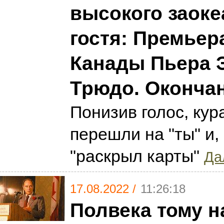
высокого заоке
гостя: Премьер
Канады Пьера 
Трюдо. Оконча
Понизив голос, кур
перешли на "ты" и,
"раскрыл карты"
Да
17.08.2022 /
11:26:18
Полвека тому н