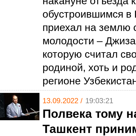
накануне отъезда к
обустроившимся в 
приехал на землю 
молодости – Джиза
которую считал св
родиной, хоть и ро
регионе Узбекист
13.09.2022 /
19:03:21
Полвека тому н
Ташкент прини