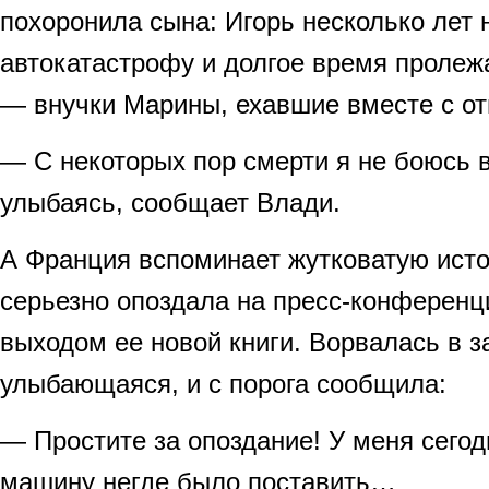
похоронила сына: Игорь несколько лет 
автокатастрофу и долгое время пролежа
— внучки Марины, ехавшие вместе с от
— С некоторых пор смерти я не боюсь 
улыбаясь, сообщает Влади.
А Франция вспоминает жутковатую исто
серьезно опоздала на пресс-конференц
выходом ее новой книги. Ворвалась в з
улыбающаяся, и с порога сообщила:
— Простите за опоздание! У меня сегод
машину негде было поставить…