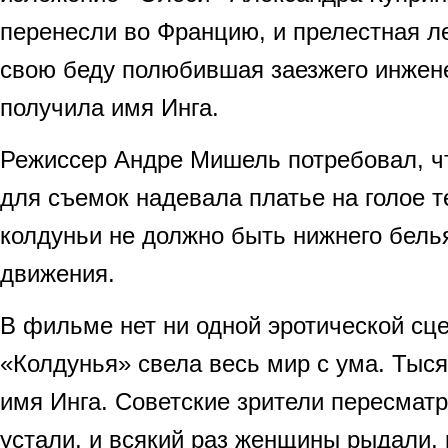
перенесли во Францию, и прелестная л
свою беду полюбившая заезжего инжен
получила имя Инга.
Режиссер Андре Мишель потребовал, 
для съемок надевала платье на голое т
колдуньи не должно быть нижнего бель
движения.
В фильме нет ни одной эротической сц
«Колдунья» свела весь мир с ума. Тыс
имя Инга. Советские зрители пересмат
устали, и всякий раз женщины рыдали, 