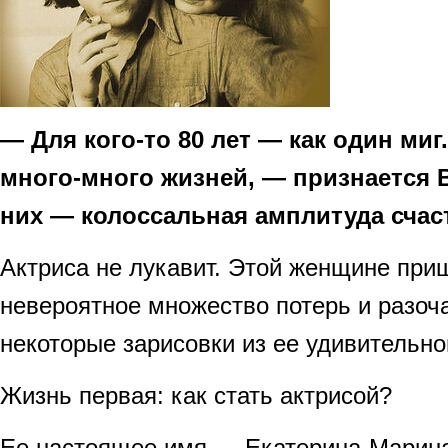
— Для кого-то 80 лет — как один миг
много-много жизней, — признается 
них — колоссальная амплитуда счаст
Актриса не лукавит. Этой женщине при
невероятное множество потерь и разоч
некоторые зарисовки из ее удивительно
Жизнь первая: как стать актрисой?
Ее настоящее имя — Екатерина-Марин