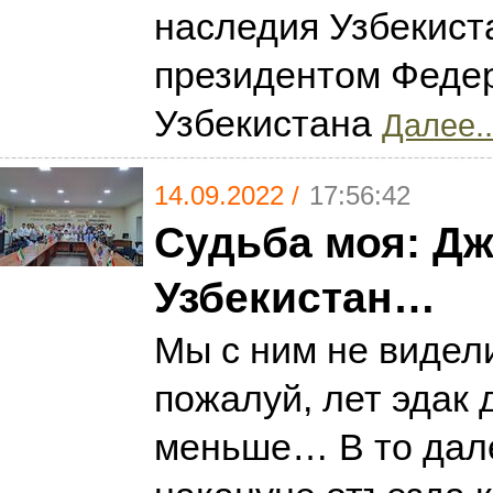
наследия Узбекист
президентом Федер
Узбекистана
Далее..
14.09.2022 /
17:56:42
Судьба моя: Дж
Узбекистан…
Мы с ним не видел
пожалуй, лет эдак 
меньше… В то дал