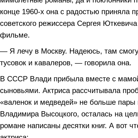
конце 1960-х она с радостью приняла 
советского режиссера Сергея Юткевича 
фильме.
— Я лечу в Москву. Надеюсь, там смогу
тусовок и кавалеров, — говорила она.
В СССР Влади прибыла вместе с мамой
сыновьями. Актриса рассчитывала проб
«валенок и медведей» не больше пары 
Владимира Высоцкого, осталась на целы
романе написаны десятки книг. А вот ч
актриса: