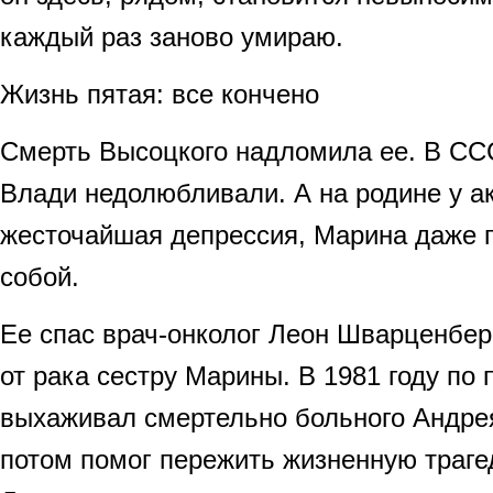
каждый раз заново умираю.
Жизнь пятая: все кончено
Смерть Высоцкого надломила ее. В С
Влади недолюбливали. А на родине у а
жесточайшая депрессия, Марина даже 
собой.
Ее спас врач-онколог Леон Шварценберг
от рака сестру Марины. В 1981 году по
выхаживал смертельно больного Андрея
потом помог пережить жизненную траге