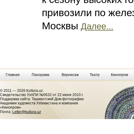
привозили по желе
Москвы
Далее...
Главная
Панорама
Вернисаж
Театр
Кинопром
© 2011 — 2026 Kultura.uz.
Cвидетельство УзАПИ №0632 от 22 июня 2010 г.
Поддержка сайта: Ташкентский Дом фотографии
Академии художеств Узбекистана и компания
«Кинопром»
Почта:
Letter@kultura.uz