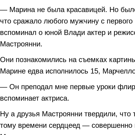
— Марина не была красавицей. Но было
что сражало любого мужчину с первого 
вспоминал о юной Влади актер и режи
Мастроянни.
Они познакомились на съемках картин
Марине едва исполнилось 15, Марчелло
— Он преподал мне первые уроки флир
вспоминает актриса.
Ну а друзья Мастроянни твердили, что 
тому времени сердцеед — совершенно п