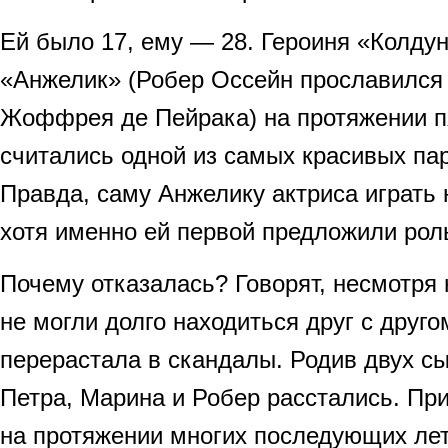
Ей было 17, ему — 28. Героиня «Колдун
«Анжелик» (Робер Оссейн прославился
Жоффрея де Пейрака) на протяжении п
считались одной из самых красивых пар
Правда, саму Анжелику актриса играть 
хотя именно ей первой предложили рол
Почему отказалась? Говорят, несмотря н
не могли долго находиться друг с друг
перерастала в скандалы. Родив двух сы
Петра, Марина и Робер расстались. Пр
на протяжении многих последующих ле