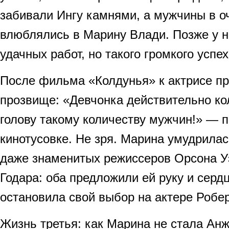
забивали Ингу камнями, а мужчины в о
влюблялись в Марину Влади. Позже у 
удачных работ, но такого громкого успе
После фильма «Колдунья» к актрисе пр
прозвище: «Девчонка действительно ко
голову такому количеству мужчин!» — 
кинотусовке. Не зря. Марина умудрилас
даже знаменитых режиссеров Орсона У
Годара: оба предложили ей руку и серд
остановила свой выбор на актере Робе
Жизнь третья: как Марина не стала Ан