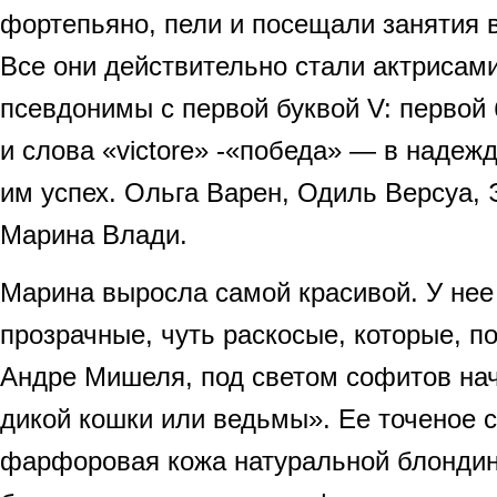
фортепьяно, пели и посещали занятия 
Все они действительно стали актрисами
псевдонимы с первой буквой V: первой 
и слова «victore» -«победа» — в надежд
им успех. Ольга Варен, Одиль Версуа,
Марина Влади.
Марина выросла самой красивой. У нее
прозрачные, чуть раскосые, которые, 
Андре Мишеля, под светом софитов нач
дикой кошки или ведьмы». Ее точеное с
фарфоровая кожа натуральной блондинк