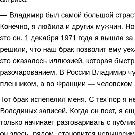
— Владимир был самой большой страс
Конечно, я любила и других мужчин. Н
это он. 1 декабря 1971 года я вышла за
решили, что наш брак позволит ему уех
это оказалось иллюзией, которая быст
разочарованием. В России Владимир ч
пленником, а во Франции — человеком
Тот брак испепелил меня. С тех пор я 
Володиных записей. Когда он поет, я ещ
только начинает разговаривать с публи
он здесь, рядом, становится невыносим