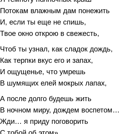
Потокам влажным дам понежить
И, если ты еще не спишь,
Твое окно открою в свежесть,
Чтоб ты узнал, как сладок дождь,
Как терпки вкус его и запах,
И ощущенье, что умрешь
В шумящих елей мокрых лапах,
А после долго будешь жить
В ночном миру, дождем воспетом…
Жди… я приду поговорить
С тобой об этом».