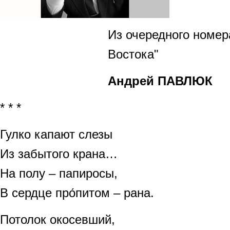
Из очередного номер
Востока"
Андрей ПАВЛЮК
* * *
Гулко капают слезы
Из забытого крана…
На полу – папиросы,
В сердце про́питом – рана.
Потолок окосевший,