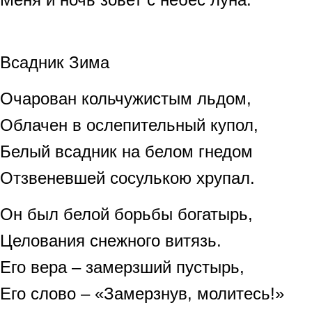
Всадник Зима
Очарован кольчужистым льдом,
Облачен в ослепительный купол,
Белый всадник на белом гнедом
Отзвеневшей сосулькою хрупал.
Он был белой борьбы богатырь,
Целования снежного витязь.
Его вера – замерзший пустырь,
Его слово – «Замерзнув, молитесь!»