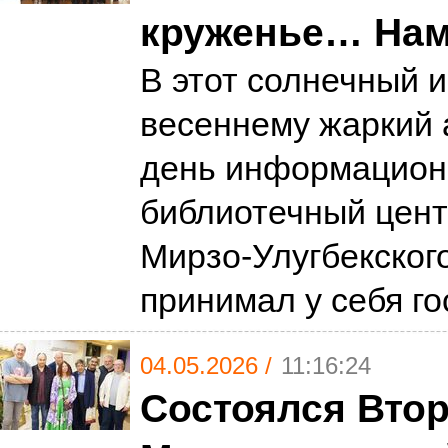
круженье… Нам 
В этот солнечный и
весеннему жаркий 
день информацион
библиотечный цент
Мирзо-Улугбекског
принимал у себя г
04.05.2026 /
11:16:24
Состоялся Вто