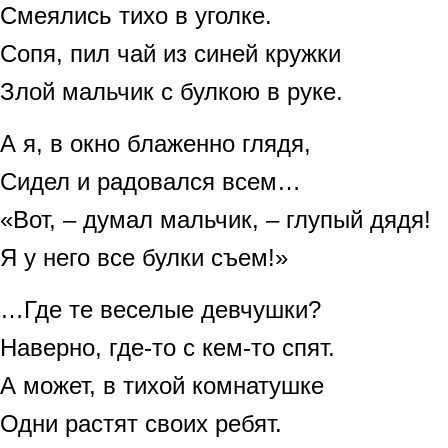
Смеялись тихо в уголке.
Сопя, пил чай из синей кружки
Злой мальчик с булкою в руке.
А я, в окно блаженно глядя,
Сидел и радовался всем…
«Вот, – думал мальчик, – глупый дядя!
Я у него все булки съем!»
…Где те веселые девчушки?
Наверно, где-то с кем-то спят.
А может, в тихой комнатушке
Одни растят своих ребят.