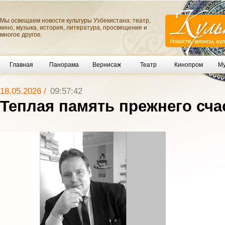
Мы освещаем новости культуры Узбекистана: театр,
кино, музыка, история, литература, просвещение и
многое другое.
Главная
Панорама
Вернисаж
Театр
Кинопром
Му
18.05.2026 /
09:57:42
Теплая память прежнего сча