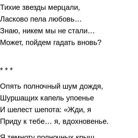
Тихие звезды мерцали,
Ласково пела любовь…
Знаю, никем мы не стали…
Может, пойдем гадать вновь?
* * *
Опять полночный шум дождя,
Шуршащих капель упоенье
И шелест шепота: «Жди, я
Приду к тебе… я, вдохновенье.
Я темноту полночных крыш