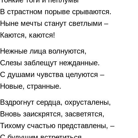
В страстном порыве срываются.
Ныне мечты станут светлыми –
Каются, каются!
Нежные лица волнуются,
Слезы заблещут нежданные.
С душами чувства целуются –
Новые, странные.
Вздрогнут сердца, охрусталены,
Вновь заискрятся, засветятся,
Тихому счастью представлены, –
С будущим встретиться.