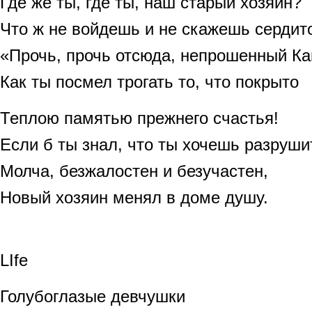
Где же ты, где ты, наш старый хозяин?
Что ж не войдешь и не скажешь сердит
«Прочь, прочь отсюда, непрошенный Ка
Как ты посмел трогать то, что покрыто
Теплою памятью прежнего счастья!
Если б ты знал, что ты хочешь разрушит
Молча, безжалостен и безучастен,
Новый хозяин менял в доме душу.
LIfe
Голубоглазые девчушки