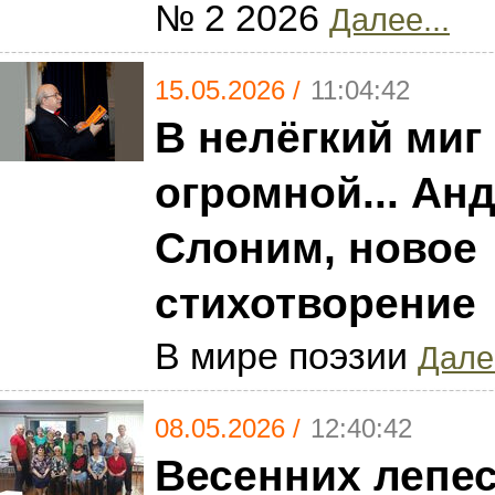
№ 2 2026
Далее...
15.05.2026 /
11:04:42
В нелёгкий миг
огромной... Ан
Слоним, новое
стихотворение
В мире поэзии
Далее
08.05.2026 /
12:40:42
Весенних лепе