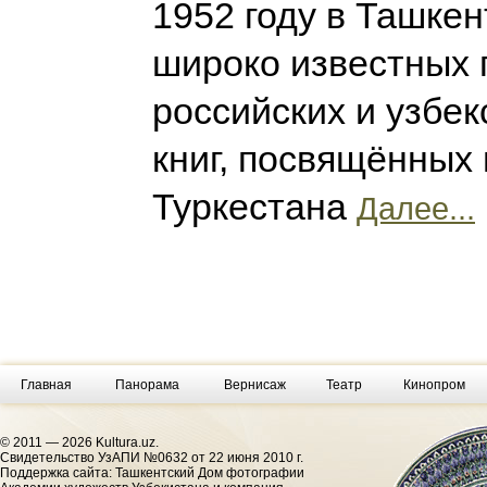
1952 году в Ташкен
широко известных 
российских и узбе
книг, посвящённых
Туркестана
Далее...
Главная
Панорама
Вернисаж
Театр
Кинопром
© 2011 — 2026 Kultura.uz.
Cвидетельство УзАПИ №0632 от 22 июня 2010 г.
Поддержка сайта: Ташкентский Дом фотографии