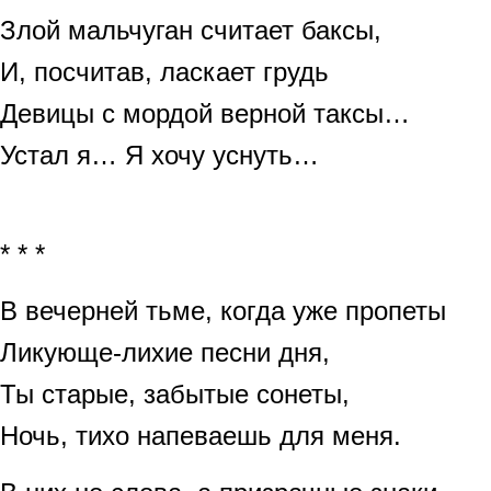
Злой мальчуган считает баксы,
И, посчитав, ласкает грудь
Девицы с мордой верной таксы…
Устал я… Я хочу уснуть…
* * *
В вечерней тьме, когда уже пропеты
Ликующе-лихие песни дня,
Ты старые, забытые сонеты,
Ночь, тихо напеваешь для меня.