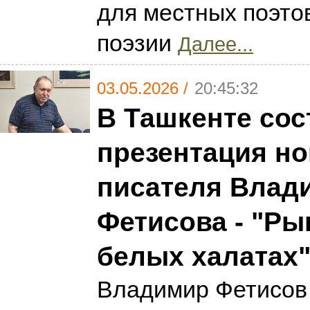
для местных поэто
поэзии
Далее...
03.05.2026 /
20:45:32
В Ташкенте сос
презентация но
писателя Влад
Фетисова - "Ры
белых халатах
Владимир Фетисов 