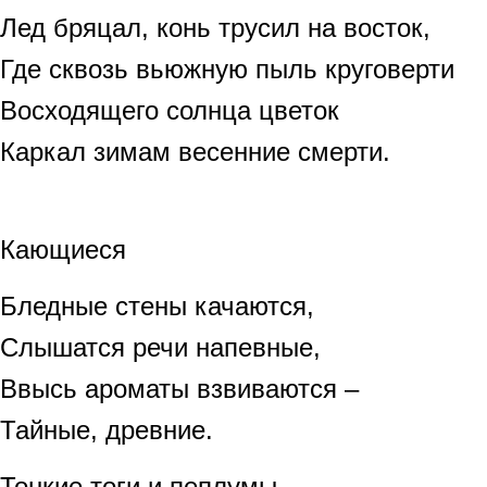
Лед бряцал, конь трусил на восток,
Где сквозь вьюжную пыль круговерти
Восходящего солнца цветок
Каркал зимам весенние смерти.
Кающиеся
Бледные стены качаются,
Слышатся речи напевные,
Ввысь ароматы взвиваются –
Тайные, древние.
Тонкие тоги и пеплумы