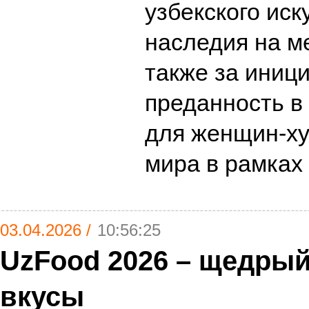
узбекского иск
наследия на м
также за иниц
преданность в
для женщин-ху
мира в рамк
03.04.2026 /
10:56:25
UzFood 2026 – щедрый
вкусы