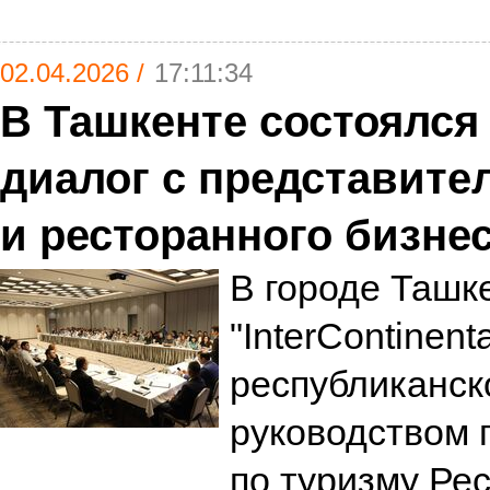
02.04.2026 /
17:11:34
В Ташкенте состоялся
диалог с представите
и ресторанного бизне
В городе Ташке
"InterContinent
республиканск
руководством 
по туризму Рес