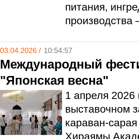
питания, ингр
производства 
03.04.2026 /
10:54:57
Международный фести
"Японская весна"
1 апреля 2026 
выставочном 
караван-сарая
Хираямы Акад