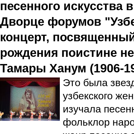
песенного искусства в
Дворце форумов "Узб
концерт, посвященный
рождения поистине н
Тамары Ханум (1906-1
Это была звез
узбекского жен
изучала песен
фольклор наро