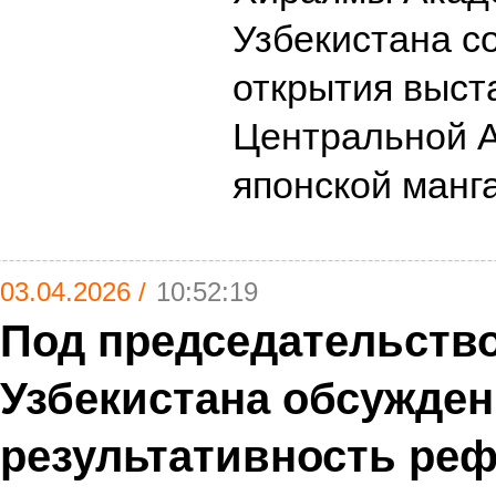
Узбекистана с
открытия выст
Центральной А
японской манг
03.04.2026 /
10:52:19
Под председательств
Узбекистана обсужде
результативность ре