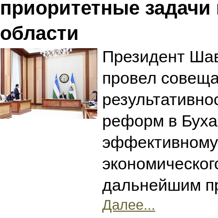
приоритетные задачи 
области
Президент Шав
провел совеща
результативно
реформ в Буха
эффективному
экономическог
дальнейшим п
Далее...