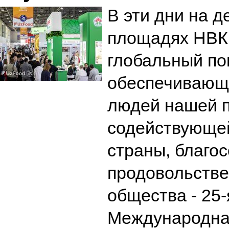
В эти дни на 
площадях НВК 
глобальный по
обеспечивающ
людей нашей 
содействующей
страны, благо
продовольстве
общества - 25
Международна