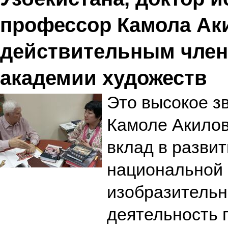
профессор Камола Ак
действительным член
академии художеств
Это высокое з
Камоле Акилов
вклад в развит
национальной 
изобразительн
деятельность 