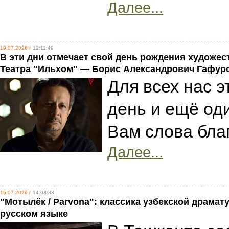
Далее...
19.07.2026 /
12:11:49
В эти дни отмечает свой день рождения художе
Театра "Ильхом" — Борис Александрович Гафур
Для всех нас 
день и ещё од
Вам слова бла
Далее...
16.07.2026 /
14:03:33
"Мотылёк / Parvona": классика узбекской драмат
русском языке