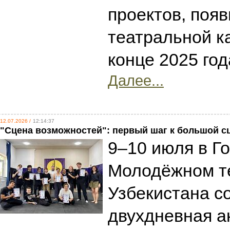
проектов, поя
театральной к
конце 2025 год
Далее...
12.07.2026 /
12:14:37
"Сцена возможностей": первый шаг к большой с
9–10 июля в Г
Молодёжном т
Узбекистана с
двухдневная а