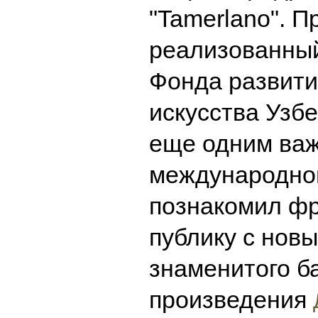
"Tamerlano". П
реализованный
Фонда развити
искусства Узбе
еще одним важ
международног
познакомил ф
публику с нов
знаменитого б
произведения