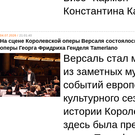
Константина 
04.07.2026 /
21:01:40
На сцене Королевской оперы Версаля состоялос
оперы Георга Фридриха Генделя Tamerlano
Версаль стал 
из заметных м
событий европ
культурного се
истории Корол
здесь была пр