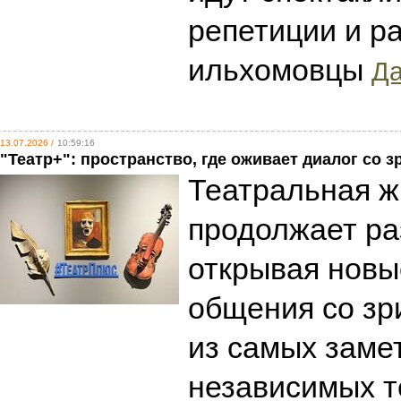
репетиции и р
ильхомовцы
Да
13.07.2026 /
10:59:16
"Театр+": пространство, где оживает диалог со 
Театральная ж
продолжает ра
открывая нов
общения со зр
из самых заме
независимых 