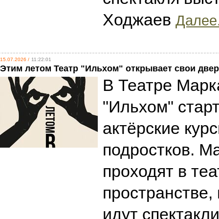
Ходжаев
Далее.
15.07.2026 /
11:22:01
Этим летом Театр "Ильхом" открывает свои двер
В Театре Марк
"Ильхом" стар
актёрские курс
подростков. Ма
проходят в те
пространстве,
идут спектакли