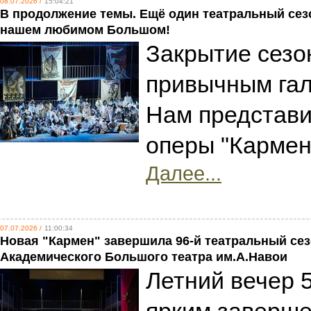
08.07.2026 /
15:04:21
В продолжение темы. Ещё один театральный сезон
нашем любимом Большом!
Закрытие сезо
привычным гал
Нам представ
оперы "Кармен
Далее...
07.07.2026 /
11:00:34
Новая "Кармен" завершила 96-й театральный се
Академического Большого театра им.А.Навои
Летний вечер 5