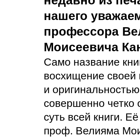
недавно из печ
нашего уважае
профессора Ве
Моисеевича Ка
Само название кни
восхищение своей
и оригинальностью
совершенно четко 
суть всей книги. Её
проф. Велияма Мо