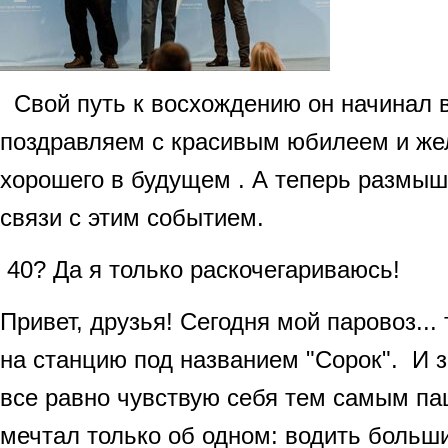
Свой путь к восхождению он начинал 
поздравляем с красивым юбилеем и же
хорошего в будущем . А теперь размы
связи с этим событием.
40? Да я только раскочегариваюсь!
Привет, друзья! Сегодня мой паровоз... 
на станцию под названием "Сорок". И з
все равно чувствую себя тем самым па
мечтал только об одном: водить больши