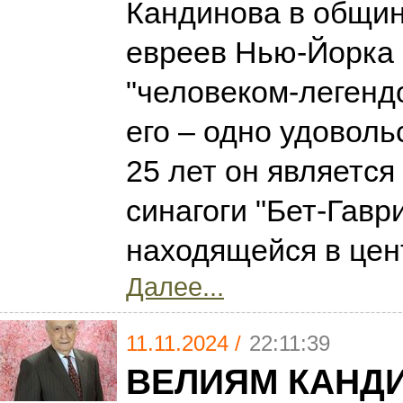
Кандинова в общин
евреев Нью-Йорка
"человеком-легенд
его – одно удоволь
25 лет он является
синагоги "Бет-Гаври
находящейся в цен
Далее...
11.11.2024 /
22:11:39
ВЕЛИЯМ КАНДИ