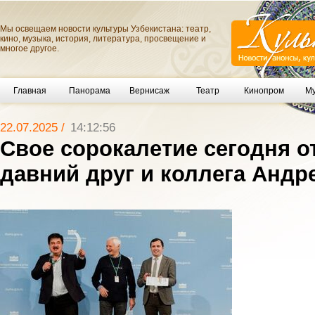
Мы освещаем новости культуры Узбекистана: театр,
кино, музыка, история, литература, просвещение и
многое другое.
Главная
Панорама
Вернисаж
Театр
Кинопром
Му
22.07.2025 /
14:12:56
Свое сорокалетие сегодня о
давний друг и коллега Андр