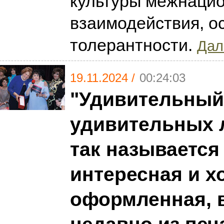
культуры межнаци
взаимодействия, о
толерантности.
Дал
19.11.2024 /
00:24:03
"Удивительный
удивительных 
так называется
интересная и 
оформленная,