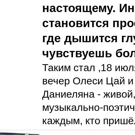
настоящему. Ин
становится про
где дышится гл
чувствуешь бо
Таким стал ,18 июл
вечер Олеси Цай и
Даниеляна - живой,
музыкально-поэтич
каждым, кто пришё