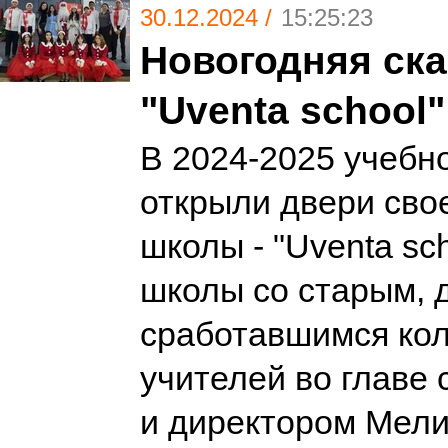
30.12.2024 /
15:25:23
Новогодняя ска
"Uventa school"
В 2024-2025 учебн
открыли двери сво
школы - "Uventa sch
школы со старым, 
сработавшимся ко
учителей во главе 
и директором Мел