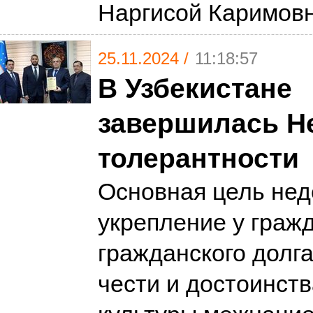
Наргисой Каримов
25.11.2024 /
11:18:57
В Узбекистане
завершилась Н
толерантности
Основная цель не
укрепление у граж
гражданского долга
чести и достоинств