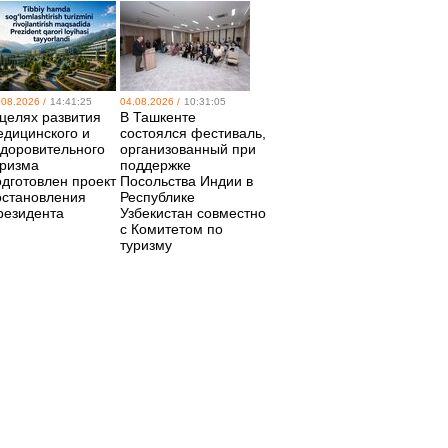
.08.2026 /
14:41:25
04.08.2026 /
10:31:05
 целях развития
В Ташкенте
едицинского и
состоялся фестиваль,
здоровительного
организованный при
уризма
поддержке
одготовлен проект
Посольства Индии в
остановления
Республике
резидента
Узбекистан совместно
с Комитетом по
туризму