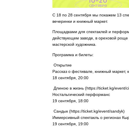
С 18 по 28 сентября мы покажем 13 спе
вечеринки и книжный маркет.
Площадками для спектаклей и перформа
действующем заводе, в ореховой роще и
мастерской художника.
Программа и билеты:
Открытие
Рассказ о фестивале, книжный маркет, 
18 сентября, 20:00
Длиною в жизнь (https://ticket.kg/event/cik
Ностальгический перформанс
19 сентября, 18:00
Сандык (https://ticket.kg/event/sandyk)
Иммерсивный спектакль о регионах Кы
19 сентября, 19:00