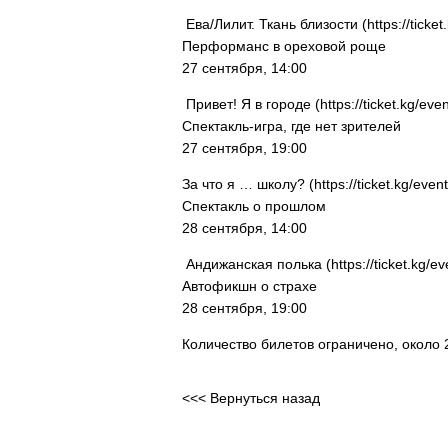
Ева/Лилит. Ткань близости (https://ticket.kg
Перформанс в ореховой роще
27 сентября, 14:00
Привет! Я в городе (https://ticket.kg/eve
Спектакль-игра, где нет зрителей
27 сентября, 19:00
За что я … школу? (https://ticket.kg/event
Спектакль о прошлом
28 сентября, 14:00
Андижанская полька (https://ticket.kg/e
Автофикшн о страхе
28 сентября, 19:00
Количество билетов ограничено, около 2
<<< Вернуться назад