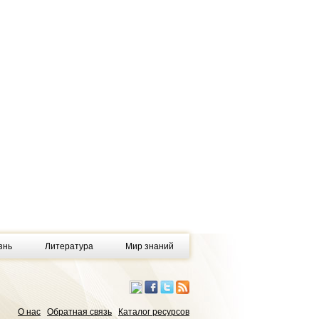
знь
Литература
Мир знаний
О нас
Обратная связь
Каталог ресурсов