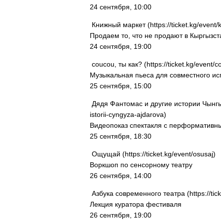
24 сентября, 10:00
Книжный маркет (https://ticket.kg/event/
Продаем то, что не продают в Кыргызст
24 сентября, 19:00
coucou, ты как? (https://ticket.kg/event/c
Музыкальная пьеса для совместного и
25 сентября, 15:00
Дядя Фантомас и другие истории Чынгыза 
istorii-cyngyza-ajdarova)
Видеопоказ спектакля с перформатив
25 сентября, 18:30
Ощущай (https://ticket.kg/event/osusaj)
Воркшоп по сенсорному театру
26 сентября, 14:00
Азбука современного театра (https://tic
Лекция куратора фестиваля
26 сентября, 19:00