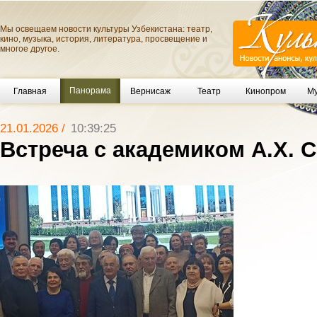
Мы освещаем новости культуры Узбекистана: театр,
кино, музыка, история, литература, просвещение и
многое другое.
Панорама
Главная
Вернисаж
Театр
Кинопром
Му
21.01.2026 /
10:39:25
Встреча с академиком А.Х.