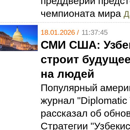
преддверии предс
чемпионата мира
Д
18.01.2026 /
11:37:45
СМИ США: Узбе
строит будущее
на людей
Популярный амери
журнал "Diplomatic
рассказал об обно
Стратегии "Узбекис