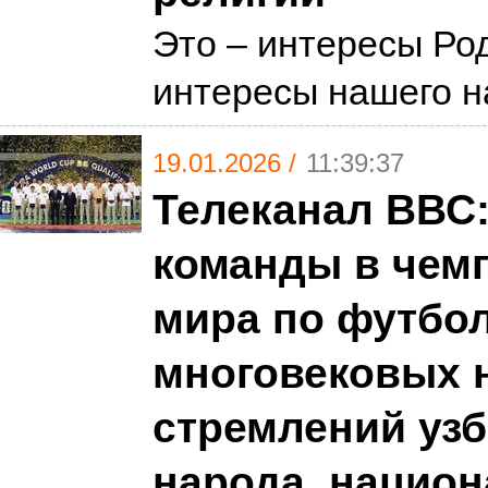
Это – интересы Ро
интересы нашего 
19.01.2026 /
11:39:37
Телеканал ВВС:
команды в чем
мира по футбол
многовековых 
стремлений узб
народа, национ