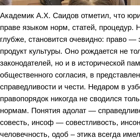
Академик А.Х. Саидов отметил, что юри
праве языком норм, статей, процедур. 
глубже, становится очевидно: право — 
продукт культуры. Оно рождается не то
законодателей, но и в исторической пам
общественного согласия, в представлен
справедливости и чести. Недаром в узб
правопорядок никогда не сводился тол
нормам. Понятия адолат — справедливо
совесть, инсоф — совестливость, инсон
человечность, одоб – этика всегда име