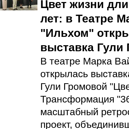
Цвет жизни дли
лет: в Театре 
"Ильхом" откр
выставка Гули
В театре Марка Ва
открылась выставк
Гули Громовой "Цве
Трансформация "3
масштабный ретро
проект, объединив