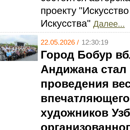
проекту "Искусство
Искусства"
Далее...
22.05.2026 /
12:30:19
Город Бобур вб
Андижана стал
проведения ве
впечатляющего
художников Узб
организованно