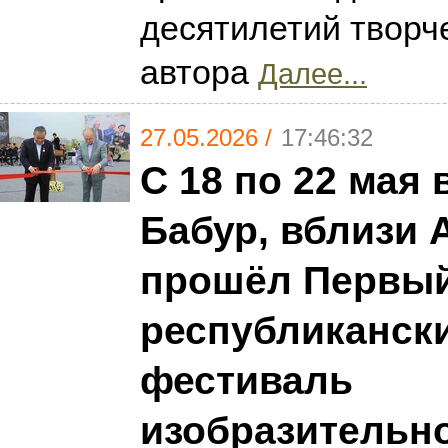
десятилетий творче
автора
Далее...
27.05.2026 /
17:46:32
С 18 по 22 мая 
Бабур, вблизи 
прошёл Первы
республиканск
фестиваль
изобразительн