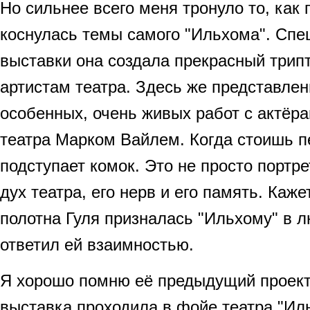
Но сильнее всего меня тронуло то, как
коснулась темы самого "Ильхома". Спе
выставки она создала прекрасный трип
артистам театра. Здесь же представле
особенных, очень живых работ с актёр
театра Марком Вайлем. Когда стоишь пе
подступает комок. Это не просто портр
дух театра, его нерв и его память. Каже
полотна Гуля призналась "Ильхому" в л
ответил ей взаимностью.
Я хорошо помню её предыдущий проект 
выставка проходила в фойе театра "Ил