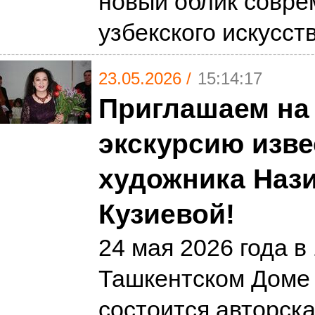
новый облик совре
узбекского искусст
23.05.2026 /
15:14:17
Приглашаем на
экскурсию изве
художника Наз
Кузиевой!
24 мая 2026 года в 
Ташкентском Доме
состоится авторска