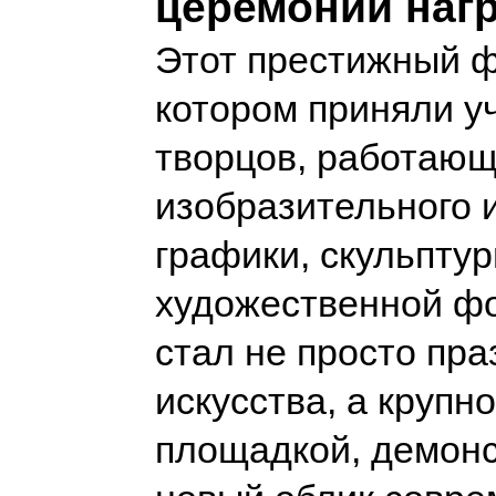
церемонии наг
Этот престижный ф
котором приняли у
творцов, работающ
изобразительного и
графики, скульптур
художественной ф
стал не просто пр
искусства, а крупн
площадкой, демон