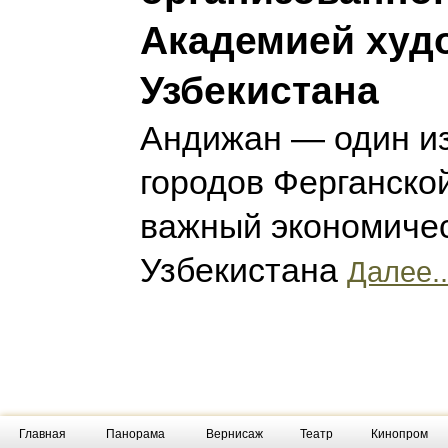
Академией худ
Узбекистана
Андижан — один и
городов Ферганско
важный экономичес
Узбекистана
Далее..
Главная
Панорама
Вернисаж
Театр
Кинопром