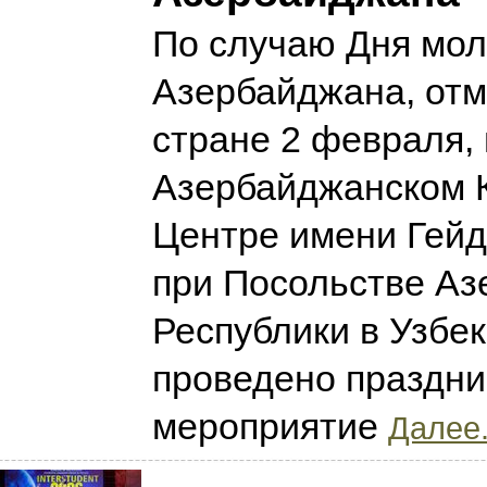
По случаю Дня мо
Азербайджана, отм
стране 2 февраля, 
Азербайджанском 
Центре имени Гей
при Посольстве А
Республики в Узбе
проведено праздн
мероприятие
Далее.