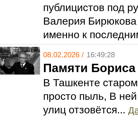
публицистов под р
Валерия Бирюкова 
именно к последн
08.02.2026 /
16:49:28
Памяти Бориса
В Ташкенте старом
просто пыль, В не
улиц отзовётся...
Да