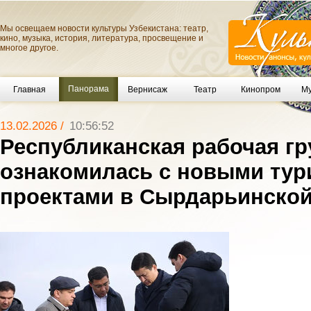
Мы освещаем новости культуры Узбекистана: театр,
кино, музыка, история, литература, просвещение и
многое другое.
Панорама
Главная
Вернисаж
Театр
Кинопром
Му
13.02.2026 /
10:56:52
Республиканская рабочая гр
ознакомилась с новыми тур
проектами в Сырдарьинской