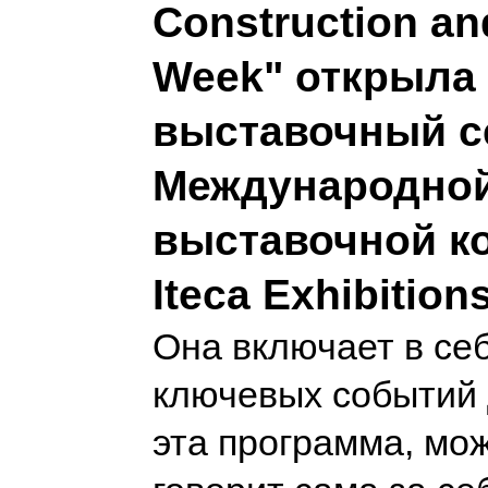
Construction and
Week" открыла 
выставочный с
Международно
выставочной к
Iteca Exhibition
Она включает в се
ключевых событий 
эта программа, мож