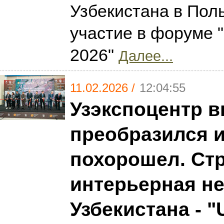
Узбекистана в Пол
участие в форуме "I
2026"
Далее...
11.02.2026 /
12:04:55
Узэкспоцентр в
преобразился 
похорошел. Ст
интерьерная н
Узбекистана - "