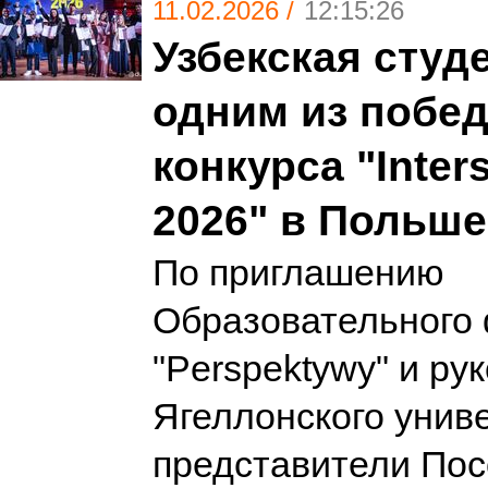
11.02.2026 /
12:15:26
Узбекская студ
одним из побе
конкурса "Inter
2026" в Польше
По приглашению
Образовательного
"Perspektywy" и ру
Ягеллонского унив
представители Пос