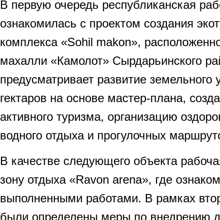
В первую очередь республиканская раб
ознакомилась с проектом создания экот
комплекса «Sohil makon», расположенно
махалли «Камолот» Сырдарьинского ра
предусматривает развитие земельного 
гектаров на основе мастер-плана, созд
активного туризма, организацию оздоро
водного отдыха и прогулочных маршрут
В качестве следующего объекта рабоча
зону отдыха «Ravon arena», где ознако
выполненными работами. В рамках втор
были определены меры по внедрению 