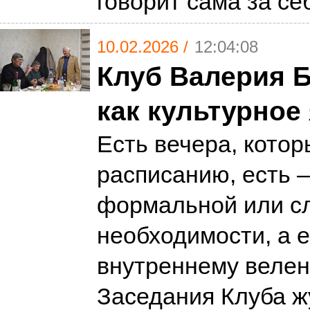
говорит сама за се
10.02.2026 /
12:04:08
Клуб Валерия 
как культурное
Есть вечера, котор
расписанию, есть –
формальной или с
необходимости, а 
внутреннему веле
Заседания Клуба ж