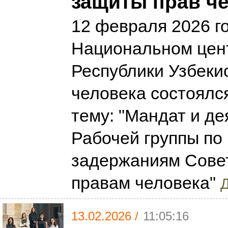
защиты прав ч
12 февраля 2026 г
Национальном цен
Республики Узбеки
человека состоялс
тему: "Мандат и д
Рабочей группы по
задержаниям Сове
правам человека"
Д
13.02.2026 /
11:05:16