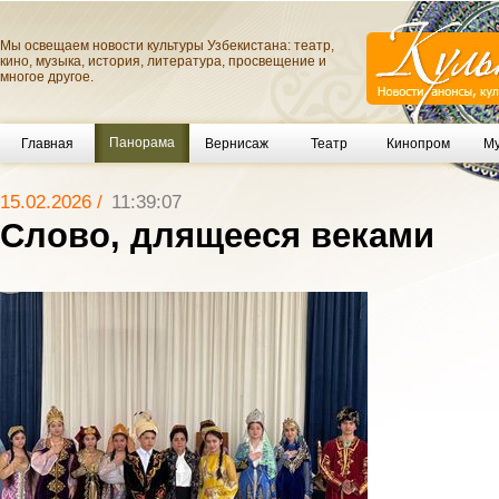
Мы освещаем новости культуры Узбекистана: театр,
кино, музыка, история, литература, просвещение и
многое другое.
Панорама
Главная
Вернисаж
Театр
Кинопром
Му
15.02.2026 /
11:39:07
Слово, длящееся веками