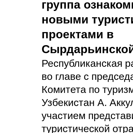
группа ознаком
новыми турист
проектами в
Сырдарьинской
Республиканская р
во главе с предсе
Комитета по туриз
Узбекистан А. Акк
участием представ
туристической отр