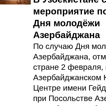
мероприятие п
Дня молодёжи
Азербайджана
По случаю Дня мо
Азербайджана, отм
стране 2 февраля, 
Азербайджанском 
Центре имени Гей
при Посольстве А