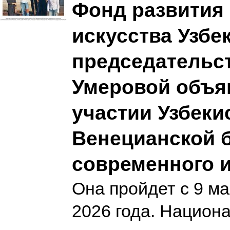
Фонд развития 
искусства Узбе
председательс
Умеровой объя
участии Узбекис
Венецианской 
современного и
Она пройдет с 9 м
2026 года. Национ