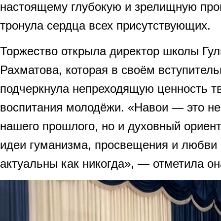
настоящему глубокую и зрелищную про
тронула сердца всех присутствующих.
Торжество открыла директор школы Гу
Рахматова, которая в своём вступител
подчеркнула непреходящую ценность т
воспитания молодёжи. «Навои — это не
нашего прошлого, но и духовный ориент
идеи гуманизма, просвещения и любви 
актуальны как никогда», — отметила он