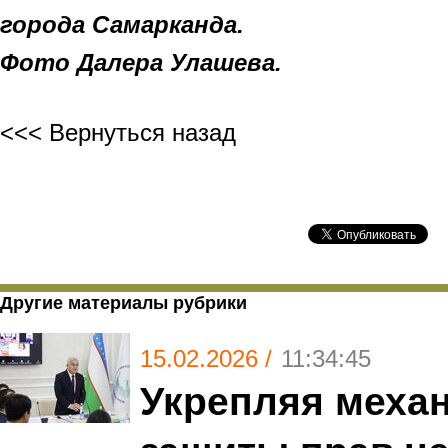
города Самарканда.
Фото Далера Улашева.
<<< Вернуться назад
Другие материалы рубрики
15.02.2026 /
11:34:45
Укрепляя меха