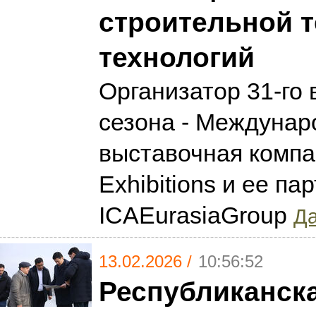
строительной т
технологий
Организатор 31-го
сезона - Междунар
выставочная компа
Exhibitions и ее па
ICAEurasiaGroup
Да
13.02.2026 /
10:56:52
Республиканск