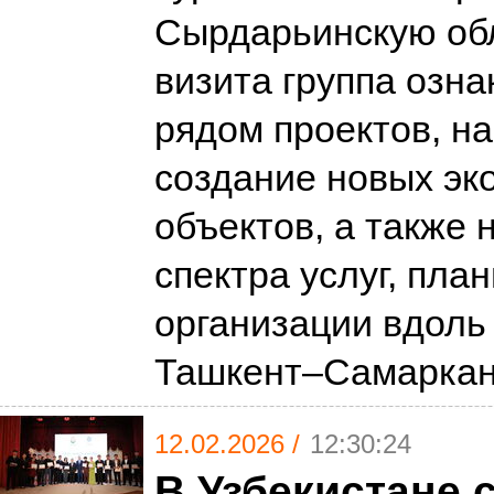
Сырдарьинскую обл
визита группа озна
рядом проектов, н
создание новых эк
объектов, а также
спектра услуг, пла
организации вдоль
Ташкент–Самарка
12.02.2026 /
12:30:24
В Узбекистане 