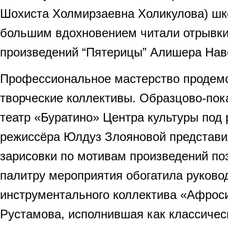
Шохиста Холмирзаевна Холикулова) шк
большим вдохновением читали отрывки
произведений “Пятерицы” Алишера Нав
Профессиональное мастерство продем
творческие коллективы. Образцово-пок
театр «Буратино» Центра культуры под
режиссёра Юлдуз Злояновой представи
зарисовки по мотивам произведений по
палитру мероприятия обогатила руково
инструментального коллектива «Афрос
Рустамова, исполнившая как классическ