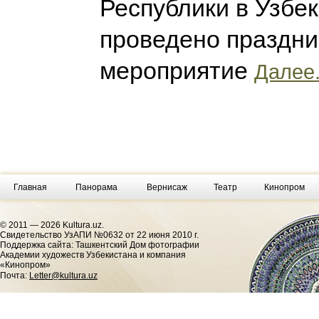
Республики в Узбе
проведено праздн
мероприятие
Далее.
Главная
Панорама
Вернисаж
Театр
Кинопром
© 2011 — 2026 Kultura.uz.
Cвидетельство УзАПИ №0632 от 22 июня 2010 г.
Поддержка сайта: Ташкентский Дом фотографии
Академии художеств Узбекистана и компания
«Кинопром»
Почта:
Letter@kultura.uz