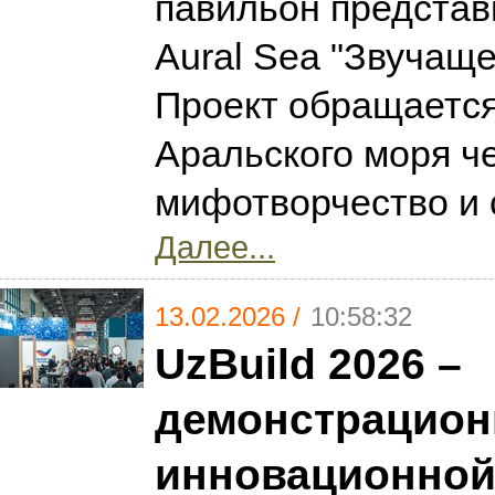
павильон представ
Aural Sea "Звучаще
Проект обращается
Аральского моря ч
мифотворчество и 
Далее...
13.02.2026 /
10:58:32
UzBuild 2026 –
демонстрацион
инновационно