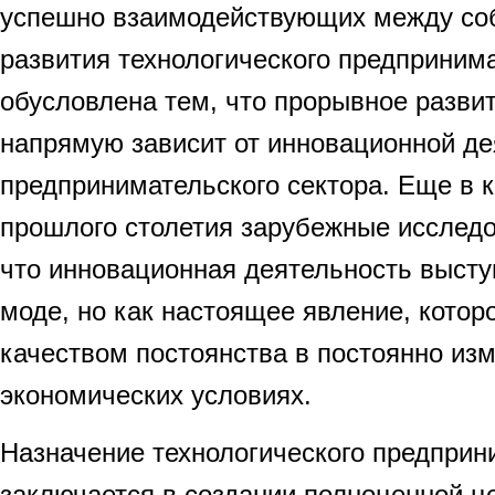
успешно взаимодействующих между соб
развития технологического предприним
обусловлена тем, что прорывное разви
напрямую зависит от инновационной де
предпринимательского сектора. Еще в к
прошлого столетия зарубежные исследо
что инновационная деятельность высту
моде, но как настоящее явление, котор
качеством постоянства в постоянно и
экономических условиях.
Назначение технологического предприн
заключается в создании полноценной це