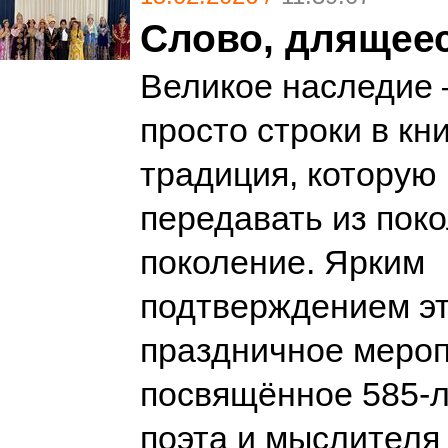
Слово, длящее
Великое наследие 
просто строки в кни
традиция, которую
передавать из пок
поколение. Ярким
подтверждением эт
праздничное мероп
посвящённое 585-л
поэта и мыслителя