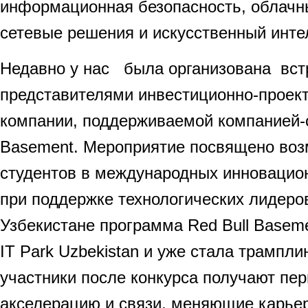
информационная безопасность, облачны
сетевые решения и искусственный инт
Недавно у нас была организована встр
представителями инвестиционно-проект
компании, поддерживаемой компанией-с
Basement. Мероприятие посвящено воз
студентов в международных инновацио
при поддержке технологических лидеров
Узбекистане программа Red Bull Basem
IT Park Uzbekistan и уже стала трампли
участники после конкурса получают пе
акселерацию и связи, меняющие карье