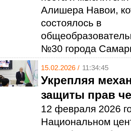
Алишера Навои, ко
состоялось в
общеобразователь
№30 города Сама
15.02.2026 /
11:34:45
Укрепляя меха
защиты прав ч
12 февраля 2026 г
Национальном цен