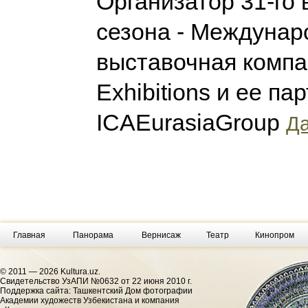
Организатор 31-го
сезона - Междунар
выставочная компа
Exhibitions и ее па
ICAEurasiaGroup
Да
Главная
Панорама
Вернисаж
Театр
Кинопром
© 2011 — 2026 Kultura.uz.
Cвидетельство УзАПИ №0632 от 22 июня 2010 г.
Поддержка сайта: Ташкентский Дом фотографии
Академии художеств Узбекистана и компания