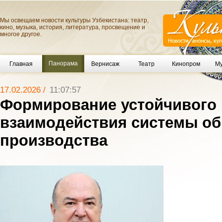
Мы освещаем новости культуры Узбекистана: театр,
кино, музыка, история, литература, просвещение и
многое другое.
Панорама
Главная
Вернисаж
Театр
Кинопром
Му
17.02.2026 /
11:07:57
Формирование устойчивого
взаимодействия системы об
производства