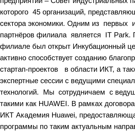
предприятий – Совет индустриальных п
которого 45 организаций, представля
сектора экономики. Одним из первых 
партнёров филиала является IT Park. 
филиале был открыт Инкубационный це
активно способствует созданию благоп
стартап-проектов в области ИКТ, а так
экспертные сессии с ведущими специал
технологий. Мы сотрудничаем с ведущ
такими как HUAWEI. В рамках договор
ИКТ Академия Huawei, предоставляющ
программы по таким актуальным напра