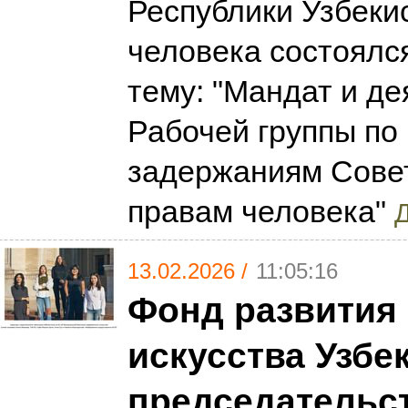
Республики Узбеки
человека состоялс
тему: "Мандат и д
Рабочей группы по
задержаниям Сове
правам человека"
Д
13.02.2026 /
11:05:16
Фонд развития 
искусства Узбе
председательс