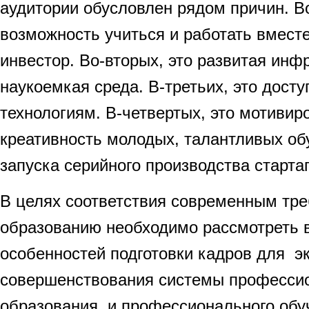
аудитории обусловлен рядом причин. Во
возможность учиться и работать вместе 
инвестор. Во-вторых, это развитая инф
наукоемкая среда. В-третьих, это дост
технологиям. В-четвертых, это мотивир
креативность молодых, талантливых о
запуска серийного производства старта
В целях соответствия современным тр
образованию необходимо рассмотреть 
особенностей подготовки кадров для э
совершенствования системы професси
образования и профессионального обу