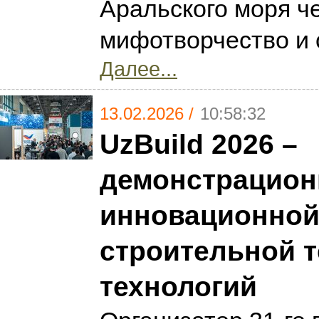
Аральского моря ч
мифотворчество и 
Далее...
13.02.2026 /
10:58:32
UzBuild 2026 –
демонстрацион
инновационно
строительной т
технологий