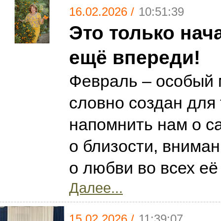
16.02.2026 /
10:51:39
Это только нача
ещё впереди!
Февраль – особый 
словно создан для 
напомнить нам о с
о близости, внимани
о любви во всех е
Далее...
15.02.2026 /
11:39:07