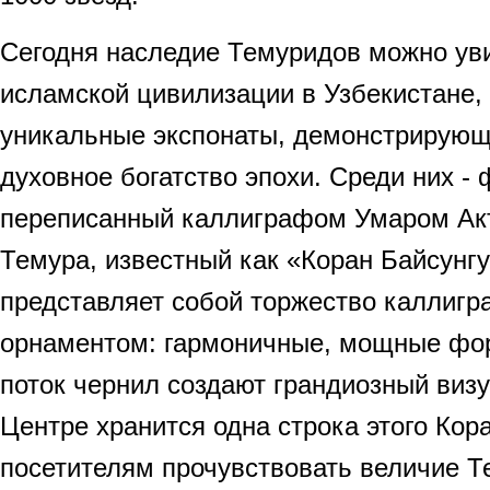
Сегодня наследие Темуридов можно ув
исламской цивилизации в Узбекистане,
уникальные экспонаты, демонстрирующ
духовное богатство эпохи. Среди них -
переписанный каллиграфом Умаром Ак
Темура, известный как «Коран Байсунгу
представляет собой торжество каллигр
орнаментом: гармоничные, мощные фор
поток чернил создают грандиозный виз
Центре хранится одна строка этого Кор
посетителям прочувствовать величие Т