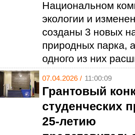
Национальном ком
экологии и измене
созданы 3 новых н
природных парка, 
одного из них рас
07.04.2026 /
11:00:09
Грантовый кон
студенческих п
25-летию