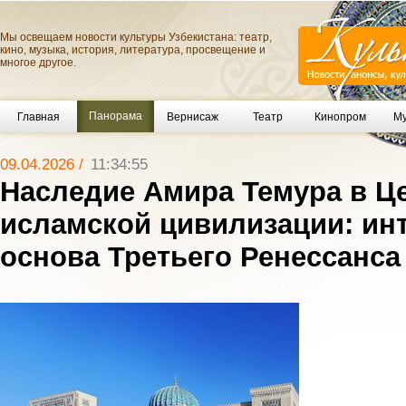
Мы освещаем новости культуры Узбекистана: театр,
кино, музыка, история, литература, просвещение и
многое другое.
Панорама
Главная
Вернисаж
Театр
Кинопром
Му
09.04.2026 /
11:34:55
Наследие Амира Темура в Ц
исламской цивилизации: ин
основа Третьего Ренессанса