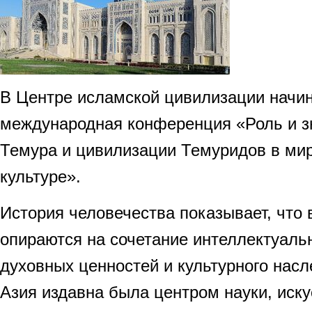
В Центре исламской цивилизации начин
международная конференция «Роль и з
Темура и цивилизации Темуридов в мир
культуре».
История человечества показывает, что
опираются на сочетание интеллектуаль
духовных ценностей и культурного нас
Азия издавна была центром науки, иск