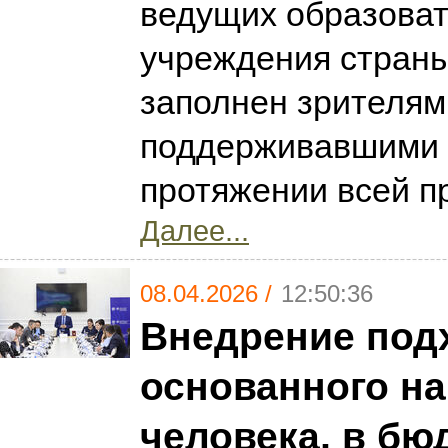
ведущих образова
учреждения страны
заполнен зрителям
поддерживавшими 
протяжении всей 
Далее...
08.04.2026 /
12:50:36
Внедрение под
основанного на
человека, в б