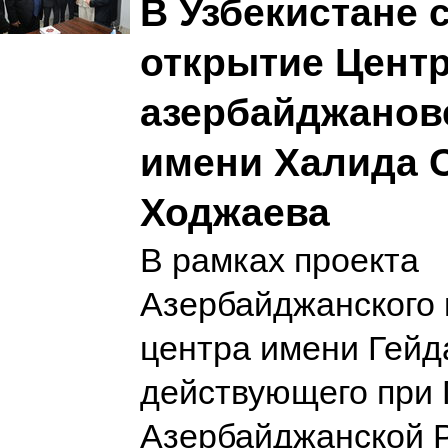
В Узбекистане 
открытие Цент
азербайджанов
имени Халида 
Ходжаева
В рамках проекта
Азербайджанского 
центра имени Гейд
действующего при 
Азербайджанской Р