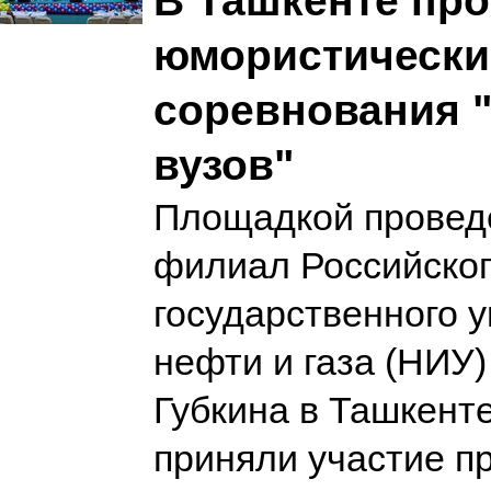
В Ташкенте пр
юмористически
соревнования 
вузов"
Площадкой провед
филиал Российско
государственного 
нефти и газа (НИУ)
Губкина в Ташкенте
приняли участие п