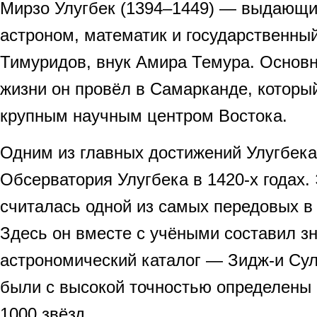
Мирзо Улугбек (1394–1449) — выдающи
астроном, математик и государственны
Тимуридов, внук Амира Темура. Основн
жизни он провёл в Самарканде, которы
крупным научным центром Востока.
Одним из главных достижений Улугбека
Обсерватория Улугбека в 1420-х годах.
считалась одной из самых передовых в
Здесь он вместе с учёными составил з
астрономический каталог — Зидж-и Сул
были с высокой точностью определены
1000 звёзд.