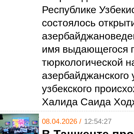
Республике Узбеки
состоялось открыт
азербайджановеде
имя выдающегося 
тюркологической н
азербайджанского 
узбекского происх
Халида Саида Хо
08.04.2026 /
12:54:27