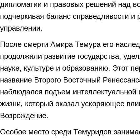
дипломатии и правовых решений над во
подчеркивая баланс справедливости и 
управлении.
После смерти Амира Темура его наслед
продолжили развитие государства, уде
науке, культуре и образованию. Этот п
название Второго Восточный Ренессанса
наблюдался подъем интеллектуальной 
жизни, который оказал ускоряющее вли
Возрождение.
Особое место среди Темуридов занимае