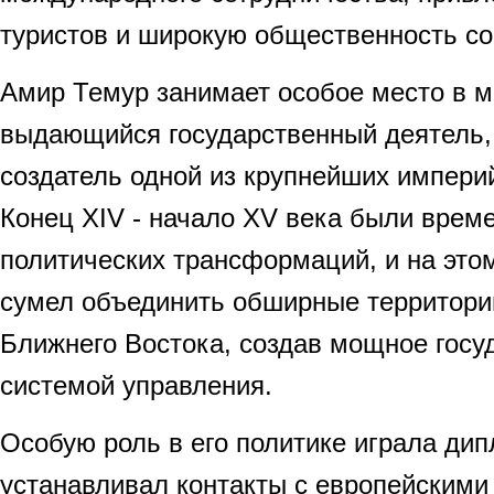
туристов и широкую общественность со
Амир Темур занимает особое место в м
выдающийся государственный деятель,
создатель одной из крупнейших импери
Конец XIV - начало XV века были врем
политических трансформаций, и на эт
сумел объединить обширные территори
Ближнего Востока, создав мощное госу
системой управления.
Особую роль в его политике играла ди
устанавливал контакты с европейскими