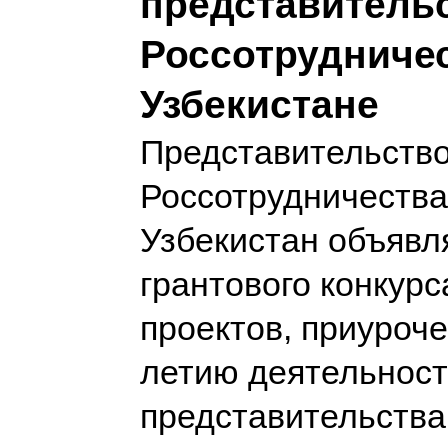
представитель
Россотрудничес
Узбекистане
Представительств
Россотрудничества
Узбекистан объявля
грантового конкурс
проектов, приуроче
летию деятельнос
представительств