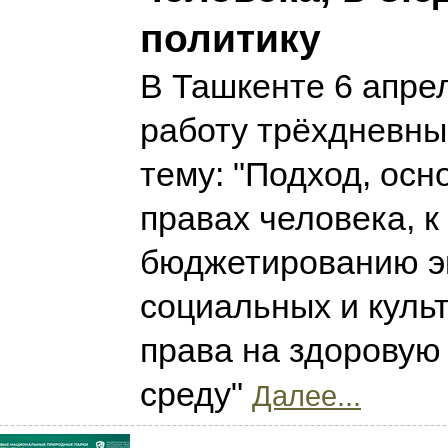
политику
В Ташкенте 6 апре
работу трёхдневны
тему: "Подход, осн
правах человека, к
бюджетированию э
социальных и куль
права на здорову
среду"
Далее...