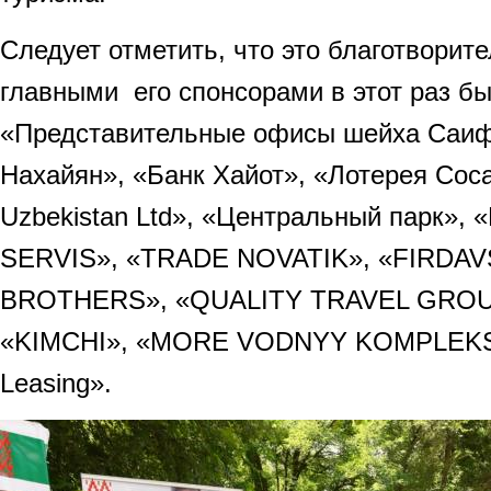
Следует отметить, что это благотворит
главными его спонсорами в этот раз бы
«Представительные офисы шейха Саиф
Нахайян», «Банк Хайот», «Лотерея Coca
Uzbekistan Ltd», «Центральный парк»
SERVIS», «TRADE NOVATIK», «FIRDA
BROTHERS», «QUALITY TRAVEL GROU
«KIMCHI», «MORE VODNYY KOMPLEKS
Leasing».