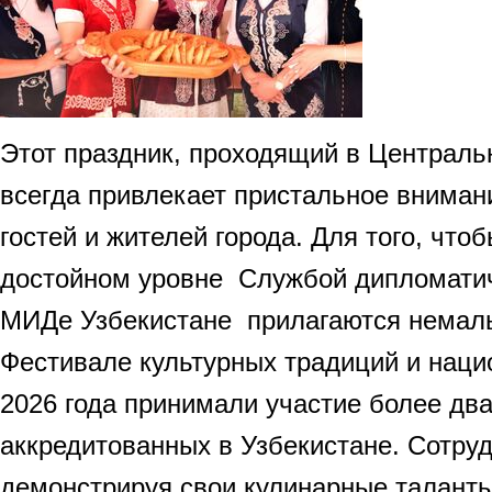
Этот праздник, проходящий в Централь
всегда привлекает пристальное вниман
гостей и жителей города. Для того, что
достойном уровне Службой дипломатич
МИДе Узбекистане прилагаются немалы
Фестивале культурных традиций и наци
2026 года принимали участие более два
аккредитованных в Узбекистане. Сотруд
демонстрируя свои кулинарные талант