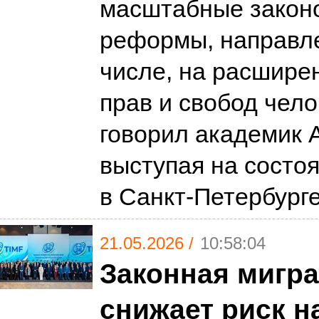
масштабные закон
реформы, направле
числе, на расшире
прав и свобод чело
говорил академик 
выступая на состо
в Санкт-Петербург
21.05.2026 /
10:58:04
Законная мигр
снижает риск 