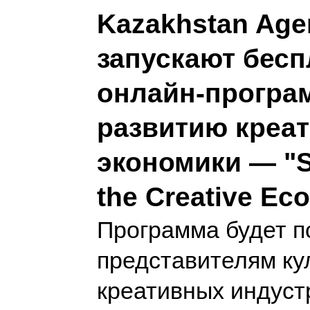
Kazakhstan Age
запускают бес
онлайн-програ
развитию креа
экономики — "S
the Creative Ec
Программа будет п
представителям ку
креативных индустр