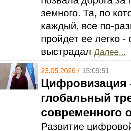
позвала дорога за
земного. Та, по ко
каждый, все по-раз
пройдет ее легко -
выстрадал
Далее...
23.05.2026 /
15:09:51
Цифровизация 
глобальный тр
современного 
Развитие цифровой