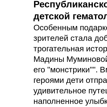
Республиканск
детской гемато
Особенным подарк
зрителей стала до
трогательная истор
Мадины Муминовой
его "монстрики"". В
героями дети отпр
удивительное путе
наполненное улыб