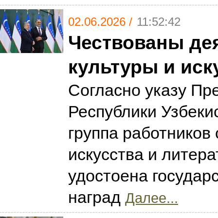
02.06.2026 /
11:52:42
Чествованы де
культуры и иск
Согласно указу Пр
Республики Узбекис
группа работников 
искусства и литер
удостоена государ
наград
Далее...