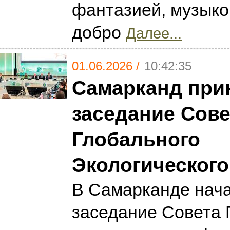
фантазией, музыко
добро
Далее...
01.06.2026 /
10:42:35
Самарканд прин
заседание Сове
Глобального
Экологическог
В Самарканде нача
заседание Совета 