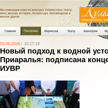
Мы освещаем новости культуры Узбекистана: театр,
кино, музыка, история, литература, просвещение и
многое другое.
Панорама
Главная
Вернисаж
Театр
Кинопром
Му
03.06.2026 /
10:17:19
Новый подход к водной уст
Приаралья: подписана конц
ИУВР