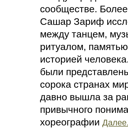
сообществе. Более
Сашар Зариф иссл
между танцем, муз
ритуалом, памятью
историей человека.
были представлены
сорока странах мир
давно вышла за ра
привычного поним
хореографии
Далее.