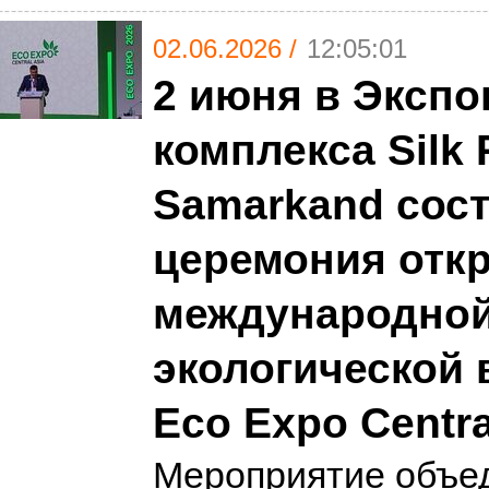
02.06.2026 /
12:05:01
2 июня в Экспо
комплекса Silk
Samarkand сос
церемония отк
международно
экологической 
Eco Expo Centra
Мероприятие объе