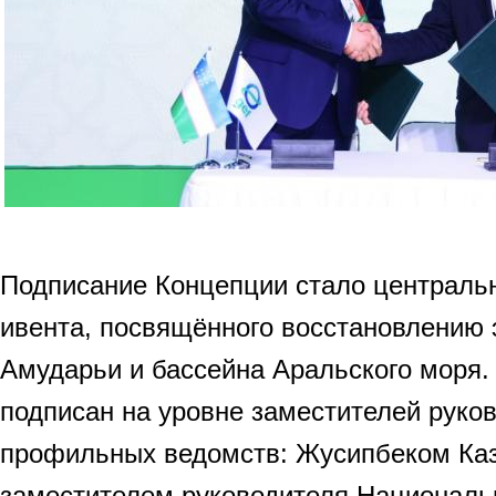
Подписание Концепции стало централь
ивента, посвящённого восстановлению
Амударьи и бассейна Аральского моря.
подписан на уровне заместителей руко
профильных ведомств: Жусипбеком Ка
заместителем руководителя Национальн