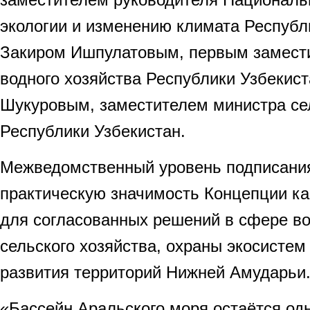
экологии и изменению климата Республ
Закиром Ишпулатовым, первым замест
водного хозяйства Республики Узбекис
Шукуровым, заместителем министра сел
Республики Узбекистан.
Межведомственный уровень подписания
практическую значимость Концепции к
для согласованных решений в сфере во
сельского хозяйства, охраны экосистем
развития территорий Нижней Амударьи
«Бассейн Аральского моря остаётся од