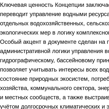
Ключевая ценность Концепции заключае
переводит управление водными ресурс
отдельных водохозяйственных, сельско
экологических мер в логику комплексно
Особый акцент в документе сделан на 
административной логики управления в
гидрографическому, бассейновому прин
позволяет учитывать интересы всех во
состояние природных экосистем, потреб
хозяйства, коммунального сектора, эне
и местных сообществ, а также выстраи
учётом долгосрочных климатических и э