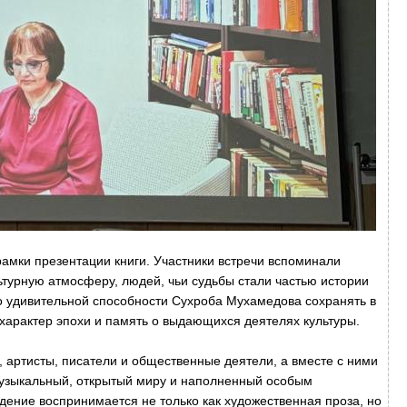
рамки презентации книги. Участники встречи вспоминали
ьтурную атмосферу, людей, чьи судьбы стали частью истории
о удивительной способности Сухроба Мухамедова сохранять в
характер эпохи и память о выдающихся деятелях культуры.
 артисты, писатели и общественные деятели, а вместе с ними
узыкальный, открытый миру и наполненный особым
дение воспринимается не только как художественная проза, но