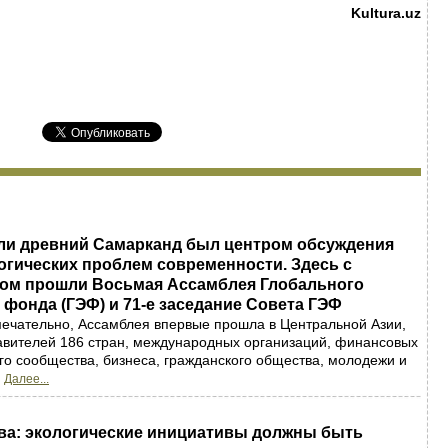
Kultura.uz
ели древний Самарканд был центром обсуждения
огических проблем современности. Здесь с
ом прошли Восьмая Ассамблея Глобального
 фонда (ГЭФ) и 71-е заседание Совета ГЭФ
ечательно, Ассамблея впервые прошла в Центральной Азии,
авителей 186 стран, международных организаций, финансовых
ого сообщества, бизнеса, гражданского общества, молодежи и
.
Далее...
ва: экологические инициативы должны быть