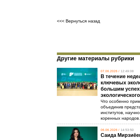
<<< Вернуться назад
Другие материалы рубрики
07.06.2026 /
12:49:08
В течение нед
ключевых экол
большим успех
экологического
Что особенно прим
объединив предст
институтов, научн
коренных народов
06.06.2026 /
14:53:50
Саида Мирзиёе