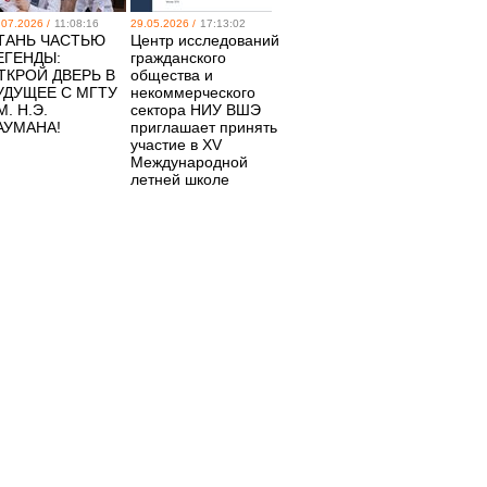
.07.2026 /
11:08:16
29.05.2026 /
17:13:02
ТАНЬ ЧАСТЬЮ
Центр исследований
ЕГЕНДЫ:
гражданского
ТКРОЙ ДВЕРЬ В
общества и
УДУЩЕЕ С МГТУ
некоммерческого
М. Н.Э.
сектора НИУ ВШЭ
АУМАНА!
приглашает принять
участие в XV
Международной
летней школе