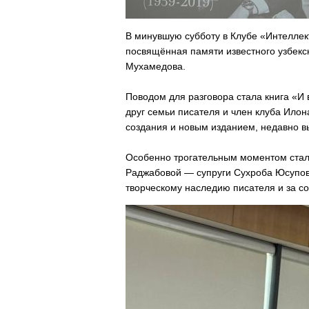
В минувшую субботу в Клубе «Интеллек
посвящённая памяти известного узбекс
Мухамедова.
Поводом для разговора стала книга «И
друг семьи писателя и член клуба Илон
создания и новым изданием, недавно в
Особенно трогательным моментом ста
Раджабовой — супруги Сухроба Юсупови
творческому наследию писателя и за с