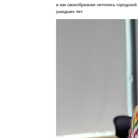
и как своеобразная летопись городско
ушедших лет.