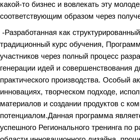
какой-то бизнес и вовлекать эту молод
соответствующим образом через получ
-Разработанная как структурированный
традиционный курс обучения, Програм
участников через полный процесс разра
генерации идей и совершенствования д
практического производства. Особый ак
инновациях, творческом подходе, испо
материалов и создании продуктов с ко
потенциалом.Данная программа являет
успешного Регионального тренинга по 
области инновационного дизайна, про