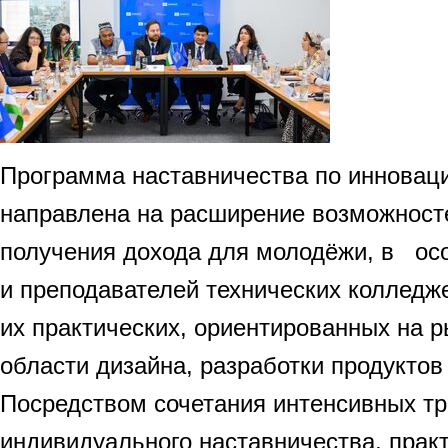
Программа наставничества по инновац
направлена на расширение возможносте
получения дохода для молодёжи, в ос
и преподавателей технических колледж
их практических, ориентированных на р
области дизайна, разработки продуктов
Посредством сочетания интенсивных тр
индивидуального наставничества, прак