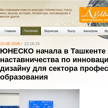
Мы освещаем новости культуры Узбекистана: театр,
кино, музыка, история, литература, просвещение и
многое другое.
Панорама
Главная
Вернисаж
Театр
Кинопром
Му
10.06.2026 /
12:16:15
ЮНЕСКО начала в Ташкенте
наставничества по инновац
дизайну для сектора профе
образования