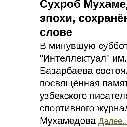
Сухроб Мухаме
эпохи, сохранё
слове
В минувшую суббот
"Интеллектуал" им
Базарбаева состоя
посвящённая памят
узбекского писател
спортивного журна
Мухамедова
Далее..