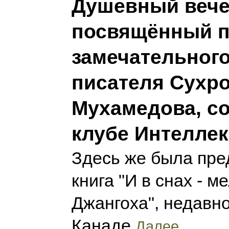
Душевный вече
посвящённый 
замечательного
писателя Сухр
Мухамедова, со
клубе Интеллек
Здесь же была пре
книга "И в снах - м
Джангоха", недавно
Канаде
Далее...