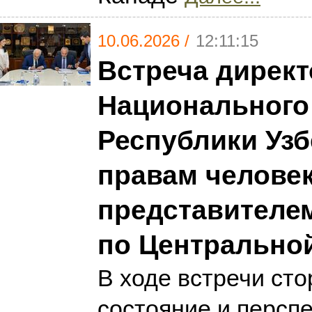
10.06.2026 /
12:11:15
Встреча директ
Национального
Республики Узб
правам человек
представителе
по Центрально
В ходе встречи ст
состояние и персп