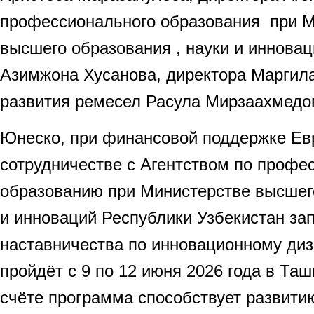
профессионального образования при М
высшего образования , науки и иннова
Азимжона Хусанова, директора Маргила
развития ремесел Расула Мирзаахмедо
Юнеско, при финансовой поддержке Евр
сотрудничестве с Агентством по профе
образованию при Министерстве высшего
и инноваций Республики Узбекистан за
наставничества по инновационному диз
пройдёт с 9 по 12 июня 2026 года в Та
счёте программа способствует развити