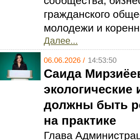
сообщества, бизне
гражданского обще
молодежи и коренн
Далее...
06.06.2026 /
14:53:50
Саида Мирзиёе
экологические
должны быть р
на практике
Глава Администра