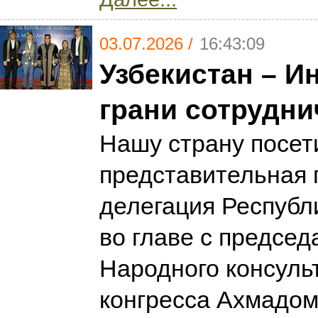
03.07.2026 /
16:43:09
Узбекистан – И
грани сотрудни
Нашу страну посет
представительная 
делегация Республ
во главе с предсе
Народного консуль
конгресса Ахмадо