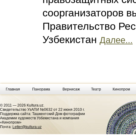
соорганизаторов в
Правительство Рес
Узбекистан
Далее...
Главная
Панорама
Вернисаж
Театр
Кинопром
© 2011 — 2026 Kultura.uz.
Cвидетельство УзАПИ №0632 от 22 июня 2010 г.
Поддержка сайта: Ташкентский Дом фотографии
Академии художеств Узбекистана и компания
«Кинопром»
Почта:
Letter@kultura.uz