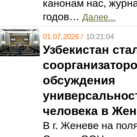
канонам нас, журна
годов…
Далее...
01.07.2026 /
10:21:04
Узбекистан ста
соорганизатор
обсуждения
универсальнос
человека в Жен
В г. Женеве на пол