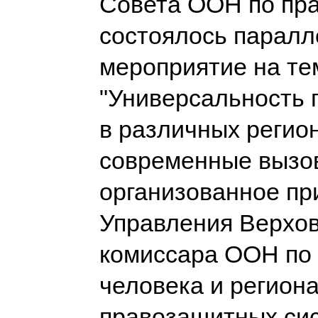
Совета ООН по пр
состоялось парал
мероприятие на те
"Универсальность 
в различных регио
современные вызо
организованное пр
Управления Верхов
комиссара ООН по
человека и регион
правозащитных сис