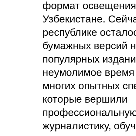
формат освещения
Узбекистане. Cейч
республике осталос
бумажных версий н
популярных издани
неумолимое время 
многих опытных сп
которые вершили
профессиональну
журналистику, обу