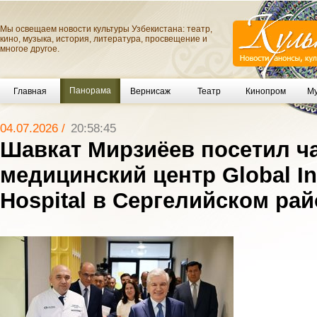
Мы освещаем новости культуры Узбекистана: театр,
кино, музыка, история, литература, просвещение и
многое другое.
Панорама
Главная
Вернисаж
Театр
Кинопром
Му
04.07.2026 /
20:58:45
Шавкат Мирзиёев посетил ч
медицинский центр Global Int
Hospital в Сергелийском ра