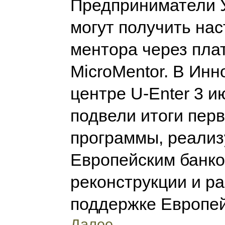
Предприниматели 
могут получить на
ментора через пл
MicroMentor. В Ин
центре U-Enter 3 и
подвели итоги перв
программы, реали
Европейским банк
реконструкции и ра
поддержке Европе
Далее...