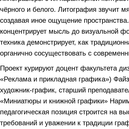
чёрного и белого. Литография звучит мя
создавая иное ощущение пространства.
концентрирует мысль до визуальной ф
техника демонстрирует, как традицион
органично сосуществовать с современ
Проект курируют доцент факультета ди
«Реклама и прикладная графика») Файз
художник-график, старший преподават
«Миниатюры и книжной графики» Нари
педагогическая позиция строится на вы
требований и уважении к традиции граф