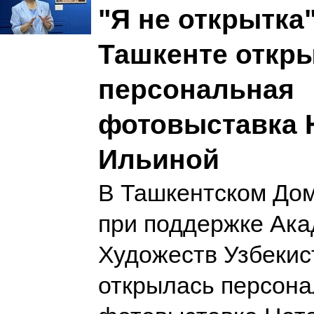
"Я не открытка"
Ташкенте откр
персональная
фотовыставка 
Ильиной
В Ташкентском До
при поддержке Ак
Художеств Узбекис
открылась персон