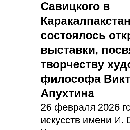
Савицкого в
Каракалпакста
состоялось от
выставки, пос
творчеству худ
философа Викт
Апухтина
26 февраля 2026 г
искусств имени И. 