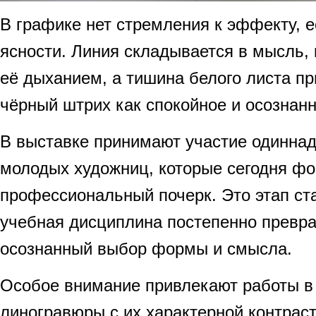
В графике нет стремления к эффекту, е
ясности. Линия складывается в мысль, 
её дыханием, а тишина белого листа п
чёрный штрих как спокойное и осознан
В выставке принимают участие одиннад
молодых художниц, которые сегодня ф
профессиональный почерк. Это этап ст
учебная дисциплина постепенно превр
осознанный выбор формы и смысла.
Особое внимание привлекают работы в
линогравюры с их характерной контрас