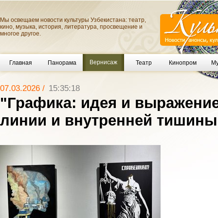
Мы освещаем новости культуры Узбекистана: театр,
кино, музыка, история, литература, просвещение и
многое другое.
Вернисаж
Главная
Панорама
Театр
Кинопром
Му
07.03.2026 /
15:35:18
"Графика: идея и выражени
линии и внутренней тишины