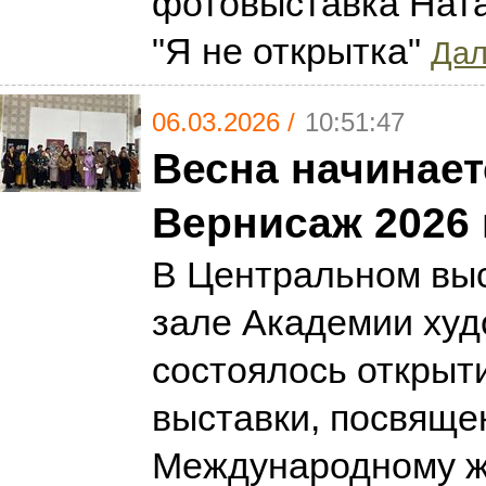
фотовыставка Нат
"Я не открытка"
Дал
06.03.2026 /
10:51:47
Весна начинает
Вернисаж 2026 
В Центральном вы
зале Академии худ
состоялось открыт
выставки, посвяще
Международному ж