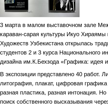
3 марта в малом выставочном зале Ме
караван-сарая культуры Икуо Хираямы
Художеств Узбекистана открылась тра
студентов 2 и 3 курса Национального и
дизайна им.К.Бехзода «Графика: идея 
В экспозиции представлено 40 работ. Л
литография, плакат, цифровая графика
разная пластика, разная интонация. Но
поиск собственного высказывания через