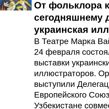
От фольклора 
сегодняшнему 
украинская ил
В Театре Марка Ва
24 февраля состоя
выставки украинск
иллюстраторов. О
выступили Делегац
Европейского Союз
Узбекистане совме