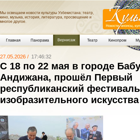
Мы освещаем новости культуры Узбекистана: театр,
кино, музыка, история, литература, просвещение и
многое другое.
Вернисаж
Главная
Панорама
Театр
Кинопром
Му
27.05.2026 /
17:46:32
С 18 по 22 мая в городе Баб
Андижана, прошёл Первый
республиканский фестиваль
изобразительного искусства