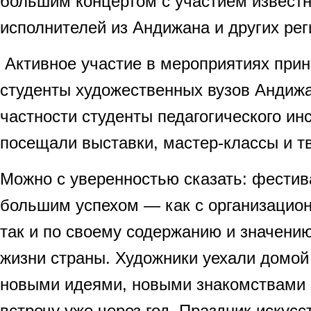
большим концертом с участием извест
исполнителей из Андижана и других рег
Активное участие в мероприятиях при
студенты художественных вузов Андижа
частности студенты педагогического ин
посещали выставки, мастер-классы и тв
Можно с уверенностью сказать: фестив
большим успехом — как с организацион
так и по своему содержанию и значению
жизни страны. Художники уехали домой
новыми идеями, новыми знакомствами 
встречу уже через год. Праздник искус