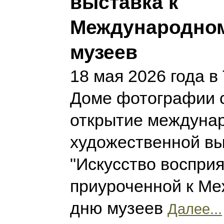
выставка к
Международно
музеев
18 мая 2026 года в
Доме фотографии 
открытие междуна
художественной вы
"Искусство восприя
приуроченной к М
дню музеев
Далее...