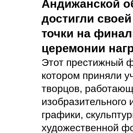
Андижанской о
достигли свое
точки на фина
церемонии наг
Этот престижный ф
котором приняли у
творцов, работающ
изобразительного и
графики, скульптур
художественной ф