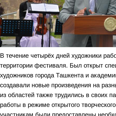
В течение четырёх дней художники раб
территории фестиваля. Был открыт сп
художников города Ташкента и академи
создавали новые произведения на разн
из областей также трудились в своих п
работы в режиме открытого творческого
участникам были предоставлены необ