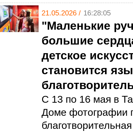
21.05.2026 /
16:28:05
"Маленькие ру
большие сердца
детское искусс
становится яз
благотворител
С 13 по 16 мая в Т
Доме фотографии 
благотворительная