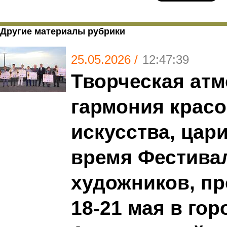
Другие материалы рубрики
25.05.2026 /
12:47:39
Творческая атм
гармония красо
искусства, цар
время Фестива
художников, п
18-21 мая в го