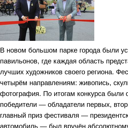
В новом большом парке города были у
павильонов, где каждая область предс
лучших художников своего региона. Фе
четырём направлениям: живопись, скул
фотография. По итогам конкурса были
победители — обладатели первых, вторы
главный приз фестиваля — президентск
автомобиль — был вручён абсолютном