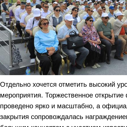
Отдельно хочется отметить высокий ур
мероприятия. Торжественное открытие
проведено ярко и масштабно, а офици
закрытия сопровождалась награждение