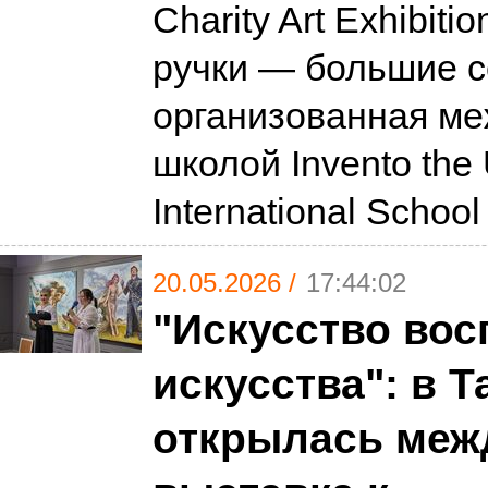
Charity Art Exhibit
ручки — большие с
организованная м
школой Invento the
International Schoo
20.05.2026 /
17:44:02
"Искусство вос
искусства": в 
открылась меж