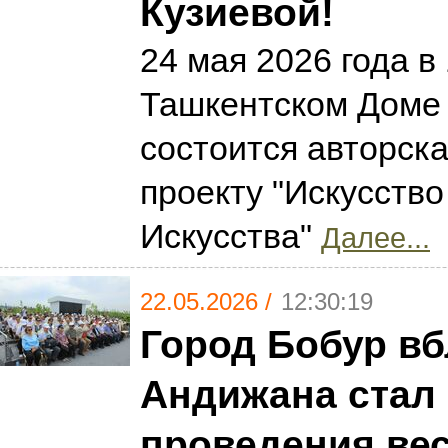
Кузиевой!
24 мая 2026 года в 
Ташкентском Доме
состоится авторска
проекту "Искусство
Искусства"
Далее...
22.05.2026 /
12:30:19
Город Бобур вб
Андижана стал
проведения ве