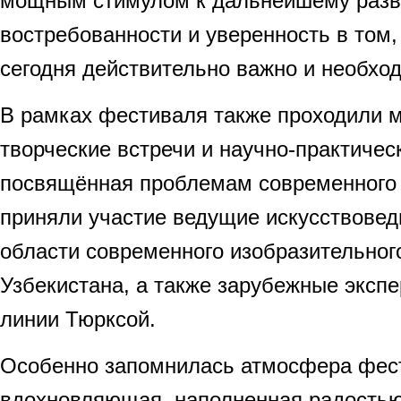
мощным стимулом к дальнейшему разв
востребованности и уверенность в том,
сегодня действительно важно и необхо
В рамках фестиваля также проходили м
творческие встречи и научно-практиче
посвящённая проблемам современного 
приняли участие ведущие искусствовед
области современного изобразительног
Узбекистана, а также зарубежные эксп
линии Тюрксой.
Особенно запомнилась атмосфера фес
вдохновляющая, наполненная радостью