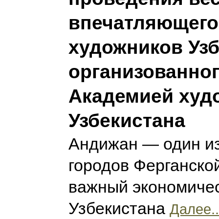
впечатляющего
художников Узб
организованно
Академией худ
Узбекистана
Андижан — один и
городов Ферганско
важный экономичес
Узбекистана
Далее..