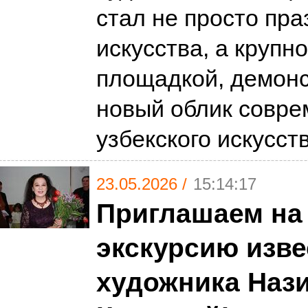
стал не просто пр
искусства, а крупн
площадкой, демон
новый облик совре
узбекского искусст
23.05.2026 /
15:14:17
Приглашаем на
экскурсию изве
художника Наз