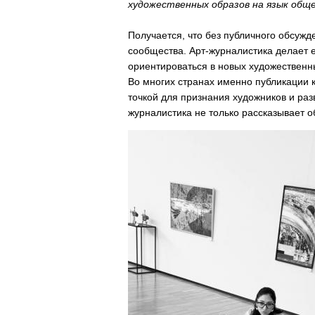
художественных образов на язык общ
Получается, что без публичного обсужд
сообщества. Арт-журналистика делает 
ориентироваться в новых художественн
Во многих странах именно публикации 
точкой для признания художников и ра
журналистика не только рассказывает об