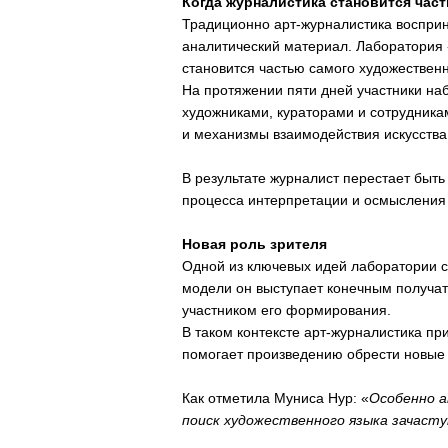
Когда журналистика становится час
Традиционно арт-журналистика восприн
аналитический материал. Лаборатория 
становится частью самого художественн
На протяжении пяти дней участники наб
художниками, кураторами и сотрудник
и механизмы взаимодействия искусства
В результате журналист перестает быт
процесса интерпретации и осмысления 
Новая роль зрителя
Одной из ключевых идей лаборатории с
модели он выступает конечным получат
участником его формирования.
В таком контексте арт-журналистика п
помогает произведению обрести новые у
Как отметила Муниса Нур: «
Особенно а
поиск художественного языка зачаст