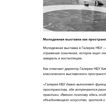
Молодежная выставка как пространс
Молодежная выставка в Галерее НБУ — 
отражение поколения, которое ищет нов
акварель и инсталляцию.
Как отмечает директор Галереи НБУ Ка
классического выставочного пространст
«Галерея НБУ давно выполняет функц
пространства, где встречаются разн
практики. Именно поэтому здесь осо
объединяющего искусство, зрителя и