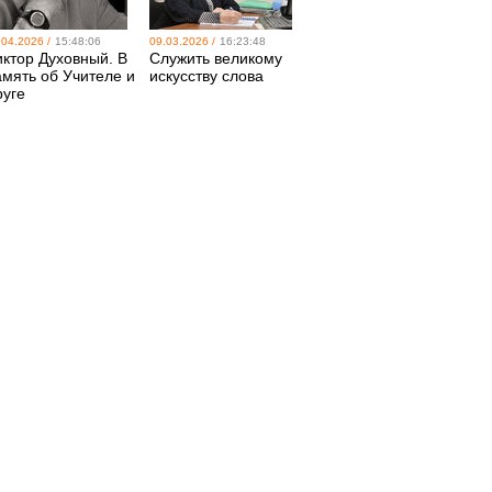
.04.2026 /
15:48:06
09.03.2026 /
16:23:48
иктор Духовный. В
Служить великому
амять об Учителе и
искусству слова
руге