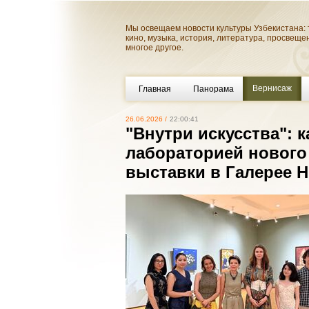
Мы освещаем новости культуры Узбекистана: 
кино, музыка, история, литература, просвеще
многое другое.
Вернисаж
Главная
Панорама
26.06.2026 /
22:00:41
"Внутри искусства": 
лабораторией нового
выставки в Галерее 