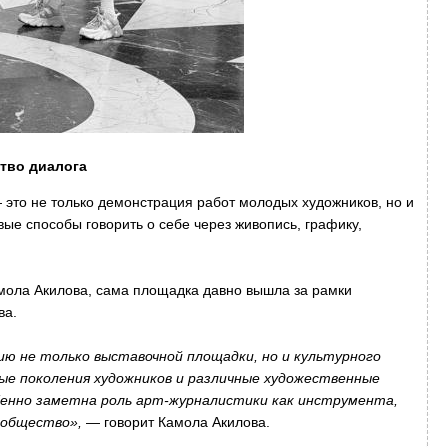
тво диалога
это не только демонстрация работ молодых художников, но и
ые способы говорить о себе через живопись, графику,
мола Акилова, сама площадка давно вышла за рамки
ва.
ию не только выставочной площадки, но и культурного
ые поколения художников и различные художественные
бенно заметна роль арт-журналистики как инструмента,
 общество»,
— говорит Камола Акилова.