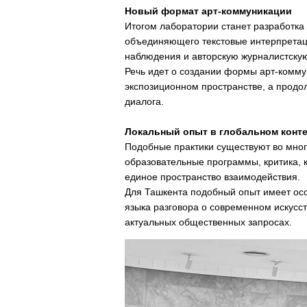
Новый формат арт-коммуникации
Итогом лаборатории станет разработка
объединяющего текстовые интерпретац
наблюдения и авторскую журналистскую
Речь идет о создании формы арт-коммун
экспозиционном пространстве, а продол
диалога.
Локальный опыт в глобальном конте
Подобные практики существуют во мног
образовательные программы, критика, 
единое пространство взаимодействия.
Для Ташкента подобный опыт имеет ос
языка разговора о современном искусст
актуальных общественных запросах.