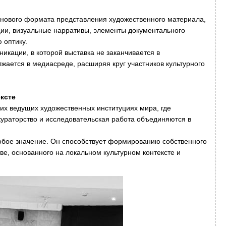
 нового формата представления художественного материала,
ии, визуальные нарративы, элементы документального
 оптику.
икации, в которой выставка не заканчивается в
жается в медиасреде, расширяя круг участников культурного
ксте
их ведущих художественных институциях мира, где
кураторство и исследовательская работа объединяются в
обое значение. Он способствует формированию собственного
ве, основанного на локальном культурном контексте и