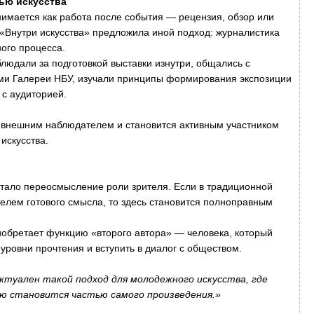
тью искусства
имается как работа после события — рецензия, обзор или
«Внутри искусства» предложила иной подход: журналистика
ого процесса.
людали за подготовкой выставки изнутри, общались с
ами Галереи НБУ, изучали принципы формирования экспозиции
 с аудиторией.
ь внешним наблюдателем и становится активным участником
искусства.
тало переосмысление роли зрителя. Если в традиционной
елем готового смысла, то здесь становится полноправным
риобретает функцию «второго автора» — человека, который
ровни прочтения и вступить в диалог с обществом.
ктуален такой подход для молодежного искусства, где
ую становится частью самого произведения.»