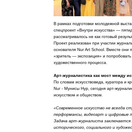
В рамках подготовки молодежной выста
спецпроект «Внутри искусства» — пятид
рассматривалось не как готовый резуль
Проект реализован при участии журнал
основателя Nur Art School. Вместе он
«зритель — экспозиция» и попробовать 
художественного процесса.
Арт-журналистика как мост между и
По словам искусствоведа, куратора и 
Nur - Мунисы Нур, сегодня арт-журнал
искусством и обществом.
«Современное искусство не всегда ст
перформансы, видеоарт и цифровые 
Задача арт-журналиста заключается н
исторического, социального и художе