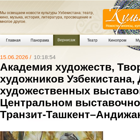
Мы освещаем новости культуры Узбекистана: театр,
кино, музыка, история, литература, просвещение и
многое другое.
Вернисаж
Главная
Панорама
Театр
Кинопром
Му
15.06.2026 /
10:18:54
Академия художеств, Тво
художников Узбекистана,
художественных выставо
Центральном выставочно
Транзит-Ташкент–Андижа