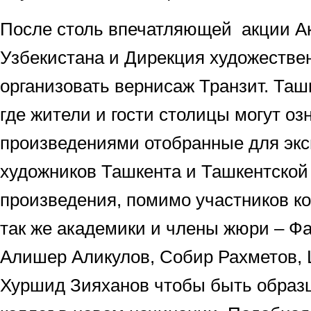
После столь впечатляющей акции А
Узбекистана и Дирекция художестве
организовать вернисаж Транзит. Таш
где жители и гости столицы могут оз
произведениями отобранные для эк
художников Ташкента и Ташкентской
произведения, помимо участников ко
так же академики и члены жюри – Ф
Алишер Аликулов, Собир Рахметов, 
Хуршид Зияханов чтобы быть образ