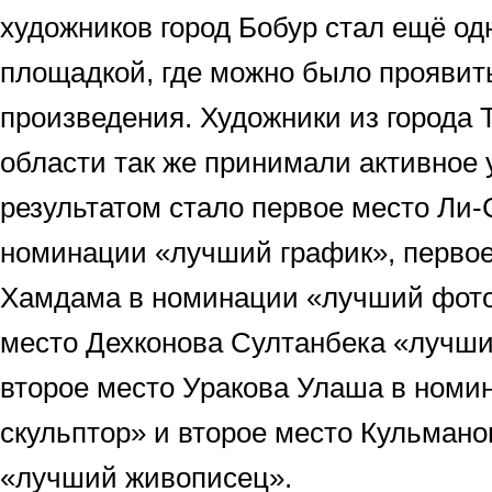
художников город Бобур стал ещё о
площадкой, где можно было проявить
произведения. Художники из города 
области так же принимали активное 
результатом стало первое место Ли
номинации «лучший график», перво
Хамдама в номинации «лучший фото
место Дехконова Султанбека «лучш
второе место Уракова Улаша в ном
скульптор» и второе место Кульман
«лучший живописец».