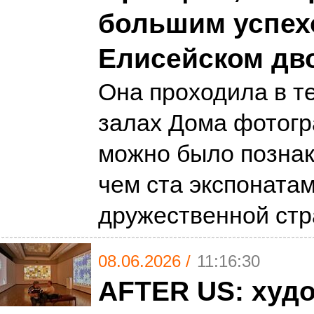
большим успех
Елисейском дв
Она проходила в т
залах Дома фотогр
можно было познак
чем ста экспонатам
дружественной ст
08.06.2026 /
11:16:30
AFTER US: худ