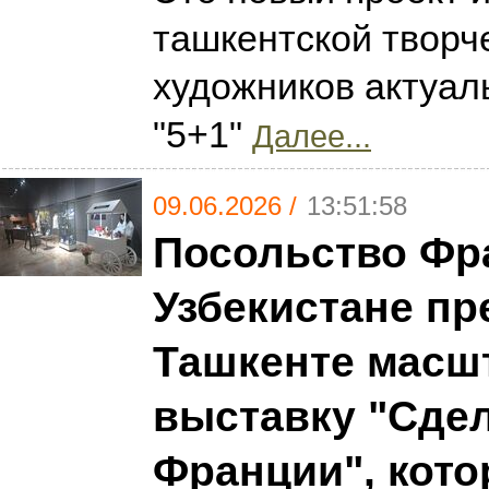
ташкентской творч
художников актуал
"5+1"
Далее...
09.06.2026 /
13:51:58
Посольство Фр
Узбекистане пр
Ташкенте масш
выставку "Сде
Франции", кото