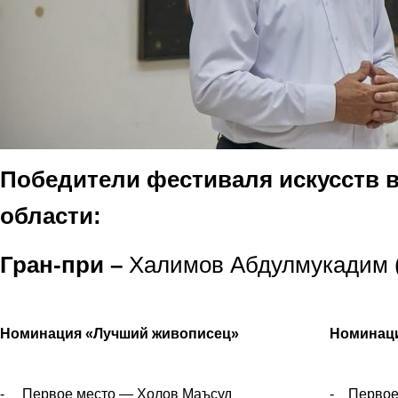
Победители фестиваля искусств в
области:
Гран-при –
Халимов Абдулмукадим (
Номинация «Лучший живописец»
Номинаци
- Первое место — Холов Маъсуд
- Перв