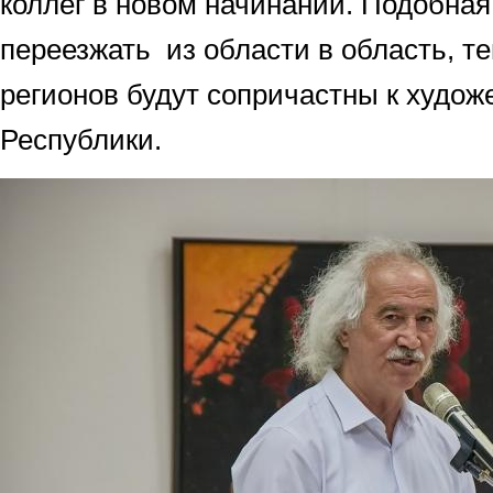
коллег в новом начинании. Подобная
переезжать из области в область, т
регионов будут сопричастны к худож
Республики.