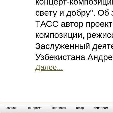
концерт-композици
свету и добру". Об
ТАСС автор проект
композиции, режис
Заслуженный деяте
Узбекистана Андре
Далее...
Главная
Панорама
Вернисаж
Театр
Кинопром