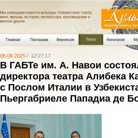
Мы освещаем новости культуры Узбекистана: театр,
кино, музыка, история, литература, просвещение и
многое другое.
Театр
Главная
Панорама
Вернисаж
Кинопром
Му
06.08.2025 /
12:27:17
В ГАБТе им. А. Навои состоя
директора театра Алибека 
с Послом Италии в Узбекист
Пьергабриеле Пападиа де Бо