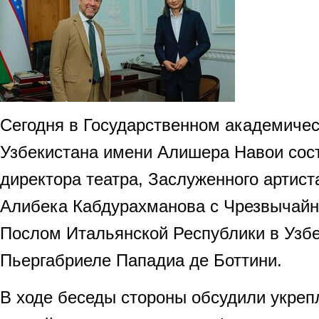
Сегодня в Государственном академиче
Узбекистана имени Алишера Навои сос
директора театра, Заслуженного артист
Алибека Кабдурахманова с Чрезвычай
Послом Итальянской Республики в Узбе
Пьергабриеле Пападиа де Боттини.
В ходе беседы стороны обсудили укреп