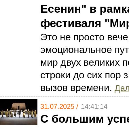
Есенин" в рамк
фестиваля "Мир
Это не просто вече
эмоциональное пу
мир двух великих п
строки до сих пор з
вызов времени.
Дал
31.07.2025 /
14:41:14
С большим усп