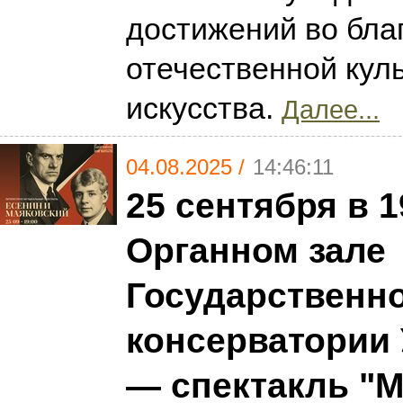
достижений во бла
отечественной кул
искусства.
Далее...
04.08.2025 /
14:46:11
25 сентября в 1
Органном зале
Государственн
консерватории 
— спектакль "М