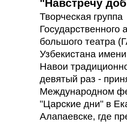
"Навстречу доб
Творческая группа
Государственного 
большого театра (
Узбекистана имен
Навои традиционно
девятый раз - прин
Международном ф
"Царские дни" в Ек
Алапаевске, где п