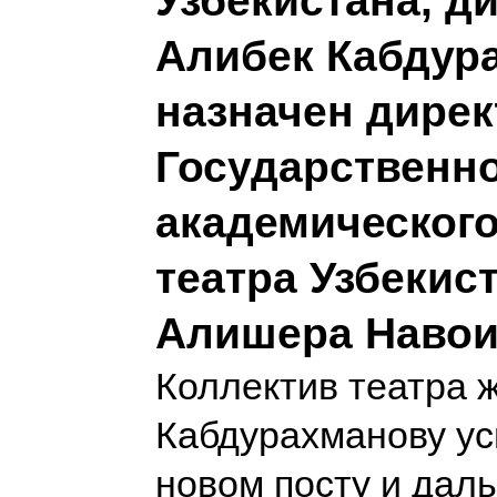
Узбекистана, д
Алибек Кабдур
назначен дире
Государственн
академическог
театра Узбекис
Алишера Навои
Коллектив театра 
Кабдурахманову ус
новом посту и дал