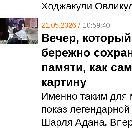
Ходжакули Овлику
21.05.2026 /
10:59:40
Вечер, который
бережно сохран
памяти, как са
картину
Именно таким для 
показ легендарной
Шарля Адана. Впе