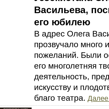
Васильева, по
его юбилею
В адрес Олега Вас
прозвучало много 
пожеланий. Были о
его многолетняя тв
деятельность, пре
искусству и плодот
благо театра.
Далее.