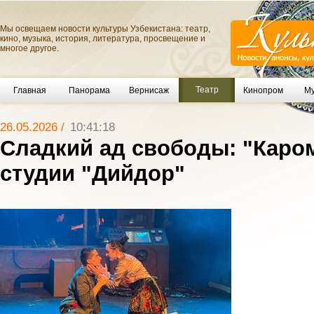
Мы освещаем новости культуры Узбекистана: театр,
кино, музыка, история, литература, просвещение и
многое другое.
Театр
Главная
Панорама
Вернисаж
Кинопром
Му
26.05.2026 /
10:41:18
Сладкий ад свободы: "Каром
студии "Дийдор"