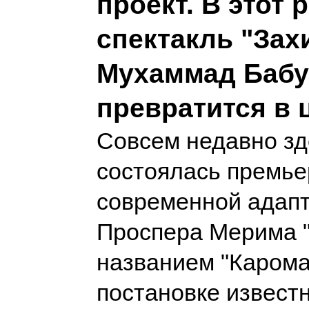
проект. В этот 
спектакль "За
Мухаммад Бабу
превратится в 
Совсем недавно зд
состоялась премье
современной адап
Проспера Мерима "
названием "Карома
постановке извест