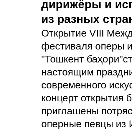
дирижёры и ис
из разных стра
Открытие VIII Меж
фестиваля оперы и
"Тошкент баҳори"с
настоящим праздн
современного искус
концерт открытия 
приглашены потря
оперные певцы из 