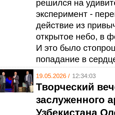
решился на удиви
эксперимент - пер
действие из привы
открытое небо, в ф
И это было стопро
попадание в серд
19.05.2026 /
12:34:03
Творческий веч
заслуженного а
Узбекистана Ол