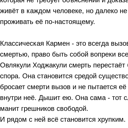
живёт в каждом человеке, но далеко не
проживать её по-настоящему.
Классическая Кармен - это всегда вызо
смертью, право быть собой вопреки все
Овлякули Ходжакули смерть перестаёт
спора. Она становится средой существ
бросает смерти вызов и не пытается её
внутри неё. Дышит ею. Она сама - тот 
манит грешников свободой.
И рядом с ней всё становится хрупким.