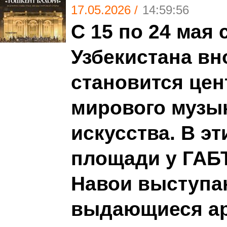
17.05.2026 /
14:59:56
С 15 по 24 мая 
Узбекистана вн
становится це
мирового музы
искусства. В эт
площади у ГАБТ
Навои выступа
выдающиеся ар