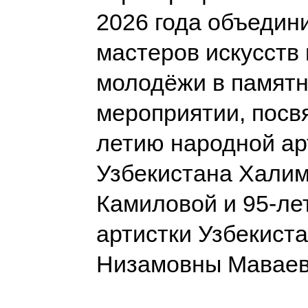
2026 года объедин
мастеров искусств 
молодёжи в памят
мероприятии, посв
летию народной ар
Узбекистана Хали
Камиловой и 95-ле
артистки Узбекист
Низамовны Мавае