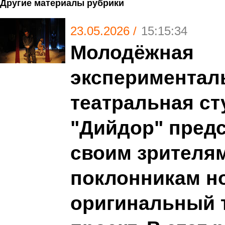
Другие материалы рубрики
23.05.2026 /
15:15:34
Молодёжная
экспериментал
театральная ст
"Дийдор" пред
своим зрителя
поклонникам н
оригинальный 