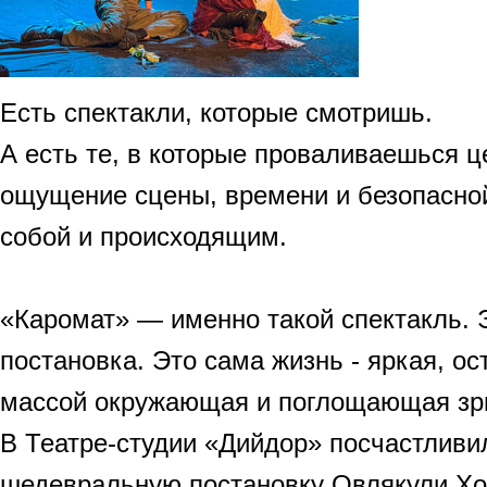
Есть спектакли, которые смотришь.
А есть те, в которые проваливаешься ц
ощущение сцены, времени и безопасно
собой и происходящим.
«Каромат» — именно такой спектакль. 
постановка. Это сама жизнь - яркая, ос
массой окружающая и поглощающая зр
В Театре-студии «Дийдор» посчастливи
шедевральную постановку Овлякули Хо