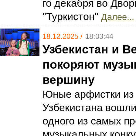
го декабря во Двор
"Туркистон"
Далее...
18.12.2025 /
18:03:44
Узбекистан и В
покоряют музы
вершину
Юные арфистки из 
Узбекистана вошли
одного из самых п
музыкальных конку