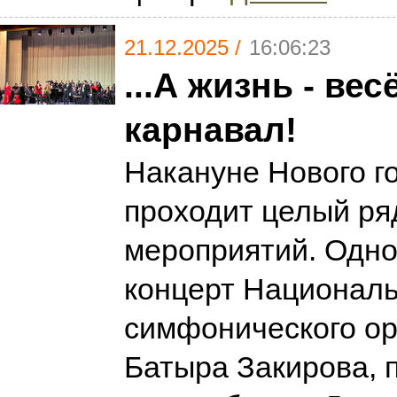
21.12.2025 /
16:06:23
...А жизнь - ве
карнавал!
Накануне Нового г
проходит целый ря
мероприятий. Одно 
концерт Националь
симфонического ор
Батыра Закирова, 