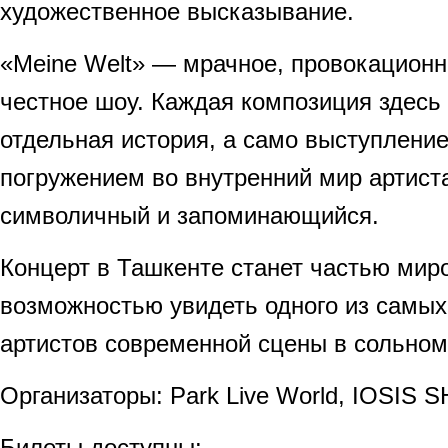
художественное высказывание.
«Meine Welt» — мрачное, провокационн
честное шоу. Каждая композиция здесь
отдельная история, а само выступление
погружением во внутренний мир артис
символичный и запоминающийся.
Концерт в Ташкенте станет частью миро
возможностью увидеть одного из самы
артистов современной сцены в сольно
Организаторы: Park Live World, IOSIS
Билеты доступны: