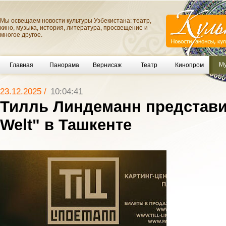
Мы освещаем новости культуры Узбекистана: театр,
кино, музыка, история, литература, просвещение и
многое другое.
Му
Главная
Панорама
Вернисаж
Театр
Кинопром
23.12.2025 /
10:04:41
Тилль Линдеманн представи
Welt" в Ташкенте