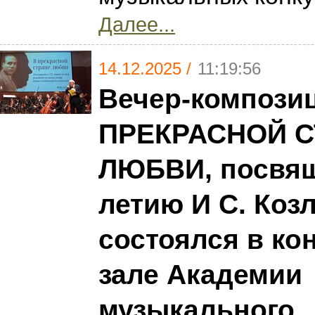
Далее...
14.12.2025 /
11:19:56
Вечер-компози
ПРЕКРАСНОЙ С
ЛЮБВИ, посвящ
летию И С. Козл
состоялся в ко
зале Академии
музыкального