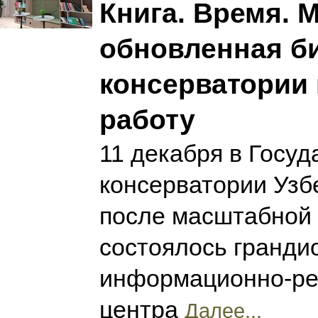
Книга. Время. 
обновленная б
консерватории
работу
11 декабря в Госу
консерватории Узб
после масштабной 
состоялось гранди
информационно-ре
центра
Далее...