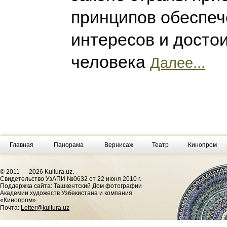
принципов обеспеч
интересов и досто
человека
Далее...
Главная
Панорама
Вернисаж
Театр
Кинопром
© 2011 — 2026 Kultura.uz.
Cвидетельство УзАПИ №0632 от 22 июня 2010 г.
Поддержка сайта: Ташкентский Дом фотографии
Академии художеств Узбекистана и компания
«Кинопром»
Почта:
Letter@kultura.uz