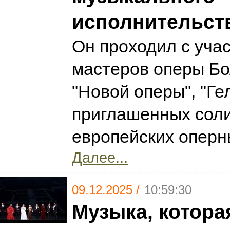
исполнительст
Он проходил с уча
мастеров оперы Бо
"Новой оперы", "Ге
приглашенных сол
европейских оперн
Далее...
09.12.2025 /
10:59:30
Музыка, котора