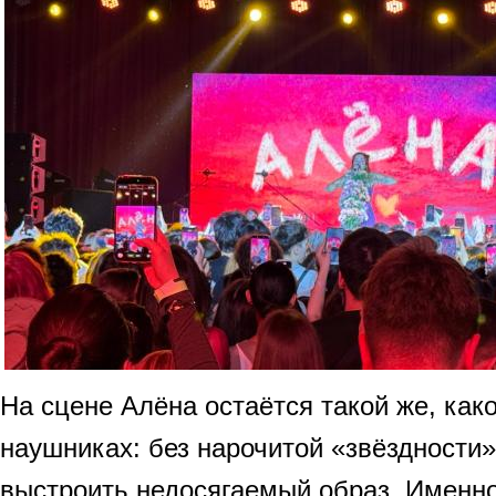
На сцене Алёна остаётся такой же, как
наушниках: без нарочитой «звёздности»
выстроить недосягаемый образ. Именн