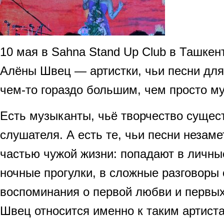
10 мая в Sahna Stand Up Club в Ташкен
Алёны Швец — артистки, чьи песни для
чем-то гораздо большим, чем просто м
Есть музыканты, чьё творчество сущест
слушателя. А есть те, чьи песни незаме
частью чужой жизни: попадают в личны
ночные прогулки, в сложные разговоры 
воспоминания о первой любви и первых
Швец относится именно к таким артист