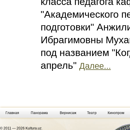
класса педагога к
"Академического п
подготовки" Анжил
Ибрагимовны Муха
под названием "Ког
апрель"
Далее...
Главная
Панорама
Вернисаж
Театр
Кинопром
© 2011 — 2026 Kultura.uz.