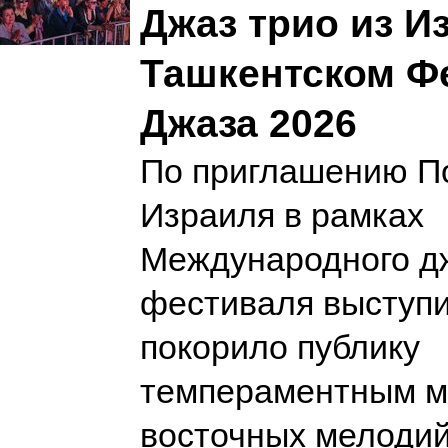
Джаз трио из И
Ташкентском Ф
Джаза 2026
По приглашению П
Израиля в рамках
Международного д
фестиваля выступил
покорило публику
темпераментным м
восточных мелоди