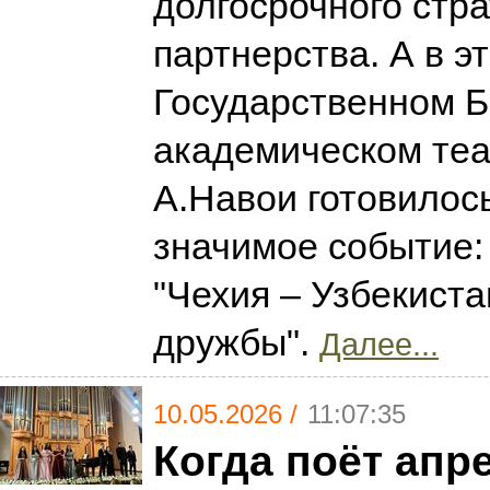
долгосрочного стра
партнерства. А в э
Государственном 
академическом теа
А.Навои готовилос
значимое событие:
"Чехия – Узбекиста
дружбы".
Далее...
10.05.2026 /
11:07:35
Когда поёт апр