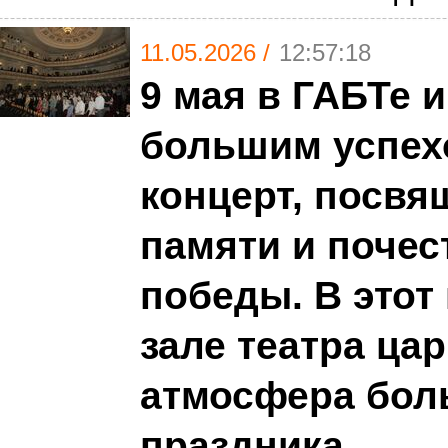
11.05.2026 /
12:57:18
9 мая в ГАБТе 
большим успех
концерт, посв
памяти и почес
победы. В этот
зале театра ца
атмосфера бол
праздника