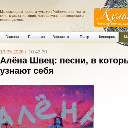
Мы освещаем новости культуры Узбекистана: театр,
кино, музыка, история, литература, просвещение и
многое другое.
Му
Главная
Панорама
Вернисаж
Театр
Кинопром
13.05.2026 /
10:43:30
Алёна Швец: песни, в котор
узнают себя