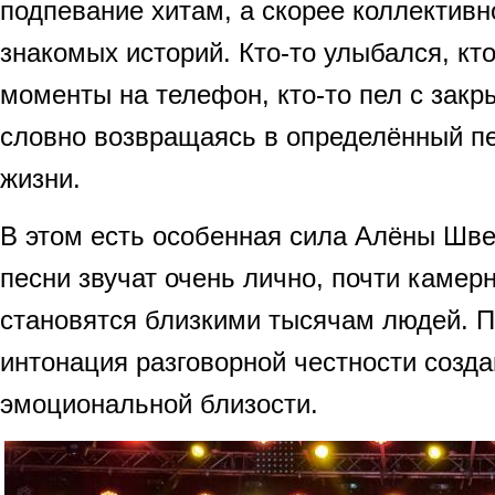
подпевание хитам, а скорее коллектив
знакомых историй. Кто-то улыбался, к
моменты на телефон, кто-то пел с закр
словно возвращаясь в определённый п
жизни.
В этом есть особенная сила Алёны Швец
песни звучат очень лично, почти камерн
становятся близкими тысячам людей. П
интонация разговорной честности созд
эмоциональной близости.