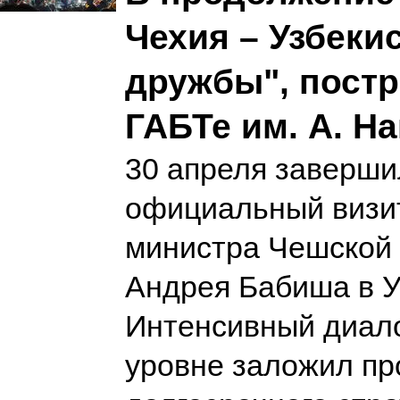
Чехия – Узбеки
дружбы", пост
ГАБТе им. А. На
30 апреля заверши
официальный визи
министра Чешской
Андрея Бабиша в У
Интенсивный диал
уровне заложил пр