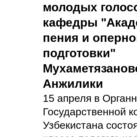
молодых голосо
кафедры "Акад
пения и оперно
подготовки"
Мухаметязанов
Анжилики
15 апреля в Орган
Государственной к
Узбекистана состо