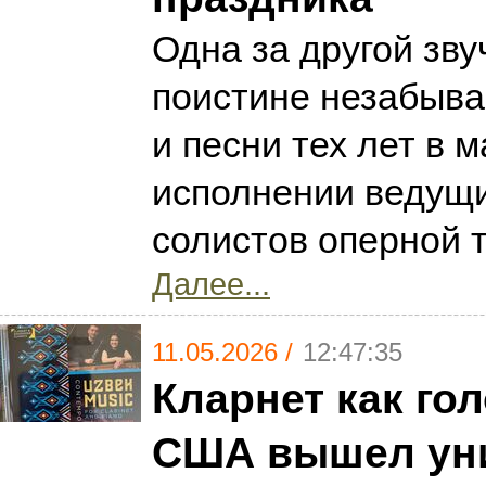
Одна за другой зву
поистине незабыв
и песни тех лет в 
исполнении ведущ
солистов оперной 
Далее...
11.05.2026 /
12:47:35
Кларнет как гол
США вышел ун