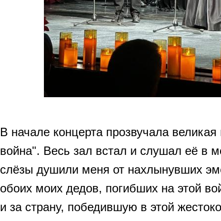
В начале концерта прозвучала великая
война". Весь зал встал и слушал её в 
слёзы душили меня от нахлынувших эмо
обоих моих дедов, погибших на этой вой
и за страну, победившую в этой жесток