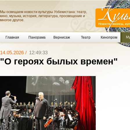
Мы освещаем новости культуры Узбекистана: театр,
кино, музыка, история, литература, просвещение и
многое другое.
Му
Главная
Панорама
Вернисаж
Театр
Кинопром
14.05.2026 /
12:49:33
"О героях былых времен"