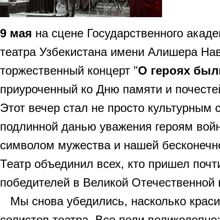
9 мая
на сцене Государственного акад
театра Узбекистана имени Алишера На
торжественный концерт "
О героях бы
приуроченный ко Дню памяти и почесте
​Этот вечер стал не просто культурным 
подлинной данью уважения героям вой
символом мужества и нашей бесконечно
Театр объединил всех, кто пришел почт
победителей в Великой Отечественной 
Мы снова убедились, насколько краси
солистов театра. Все пели великолепно