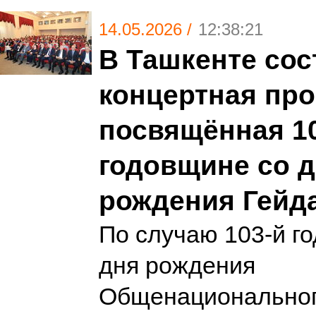
14.05.2026 /
12:38:21
В Ташкенте сос
концертная про
посвящённая 1
годовщине со 
рождения Гейд
По случаю 103-й г
дня рождения
Общенациональног