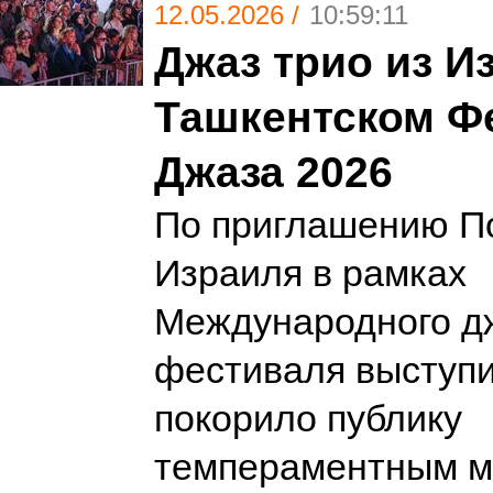
12.05.2026 /
10:59:11
Джаз трио из И
Ташкентском Ф
Джаза 2026
По приглашению П
Израиля в рамках
Международного д
фестиваля выступил
покорило публику
темпераментным м