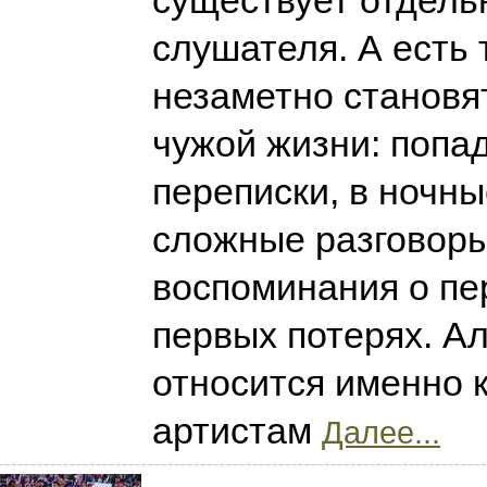
существует отдель
слушателя. А есть 
незаметно становя
чужой жизни: попа
переписки, в ночны
сложные разговоры 
воспоминания о пе
первых потерях. А
относится именно 
артистам
Далее...