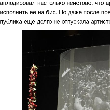
аплодировал настолько неистово, что 
исполнить её на бис. Но даже после по
публика ещё долго не отпускала артисто