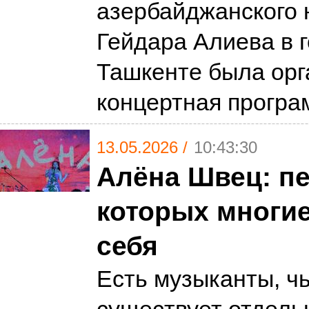
азербайджанского 
Гейдара Алиева в 
Ташкенте была орг
концертная програ
13.05.2026 /
10:43:30
Алёна Швец: пе
которых многие
себя
Есть музыканты, ч