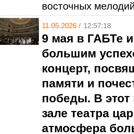
восточных мелоди
11.05.2026 /
12:57:18
9 мая в ГАБТе 
большим успех
концерт, посв
памяти и почес
победы. В этот
зале театра ца
атмосфера бол