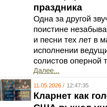
праздника
Одна за другой зву
поистине незабыв
и песни тех лет в 
исполнении ведущ
солистов оперной 
Далее...
11.05.2026 /
12:47:35
Кларнет как гол