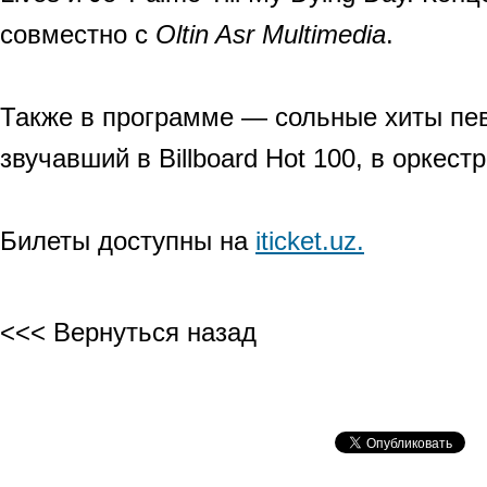
совместно с
Oltin Asr Multimedia
.
Также в программе — сольные хиты пев
звучавший в Billboard Hot 100, в оркест
Билеты доступны на
iticket.uz.
<<< Вернуться назад