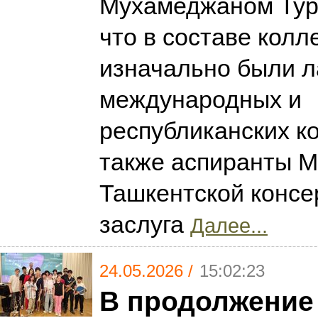
Мухамеджаном Тур
что в составе колл
изначально были 
международных и
республиканских ко
также аспиранты М
Ташкентской консе
заслуга
Далее...
24.05.2026 /
15:02:23
В продолжение