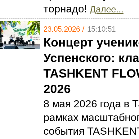
торнадо!
Далее...
23.05.2026 /
15:10:51
Концерт учени
Успенского: кл
TASHKENT FLO
2026
8 мая 2026 года в 
рамках масштабног
события TASHKE