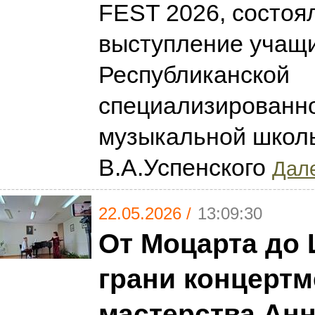
FEST 2026, состоя
выступление учащ
Республиканской
специализированн
музыкальной школ
В.А.Успенского
Дале
22.05.2026 /
13:09:30
От Моцарта до
грани концертм
мастерства Ан