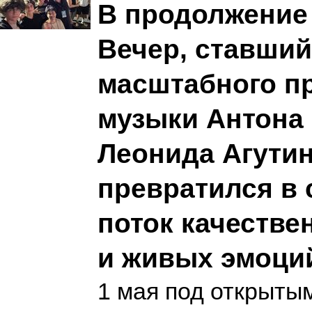
В продолжение
Вечер, ставший
масштабного пр
музыки Антона
Леонида Агути
превратился в
поток качестве
и живых эмоци
1 мая под открыты