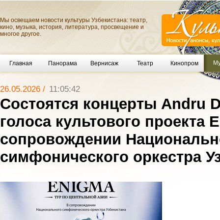
Мы освещаем новости культуры Узбекистана: театр,
кино, музыка, история, литература, просвещение и
многое другое.
Му
Главная
Панорама
Вернисаж
Театр
Кинопром
26.05.2026 /
11:05:42
Состоятся концерты Andru 
голоса культового проекта 
сопровождении Национальн
симфонического оркестра У