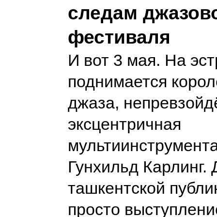
следам джазов
фестиваля
И вот 3 мая. На эс
поднимается корол
джаза, непревзойд
эксцентричная
мультиинструмент
Гунхильд Карлинг. 
ташкентской публик
просто выступлени