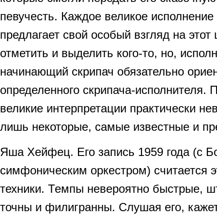
певучесть. Каждое великое исполнение
предлагает свой особый взгляд на этот
отметить и выделить кого-то, но, исполн
начинающий скрипач обязательно ориен
определенного скрипача-исполнителя. 
великие интерпретации практически н
лишь некоторые, самые известные и п
Яша Хейфец. Его запись 1959 года (с Б
симфоническим оркестром) считается 
техники. Темпы невероятно быстрые, ш
точны и филигранны. Слушая его, кажет