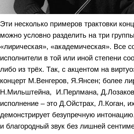
Эти несколько примеров трактовки кон
можно условно разделить на три группы
«лирическая», «академическая». Все 
исполнители в той или иной степени соо
либо из трёх. Так, с акцентом на вирту
концерт М.Венгеров, Я.Янсен; более ли
Н.Мильштейна, И.Перлмана, Д.Лозаков
исполнение – это Д.Ойстрах, Л.Коган, и
демонстрирует безупречную интонацию
и благородный звук без лишней сентим