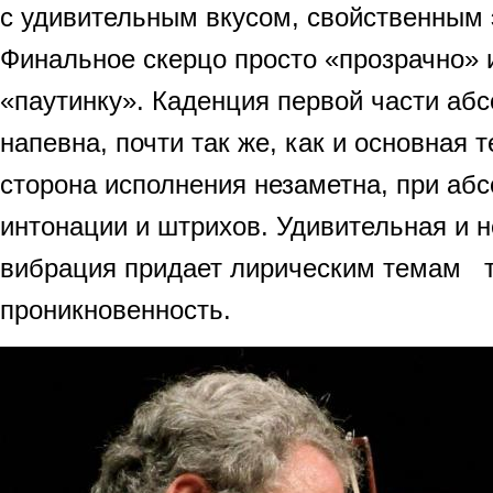
с удивительным вкусом, свойственным 
Финальное скерцо просто «прозрачно» 
«паутинку». Каденция первой части аб
напевна, почти так же, как и основная 
сторона исполнения незаметна, при аб
интонации и штрихов. Удивительная и 
вибрация придает лирическим темам т
проникновенность.