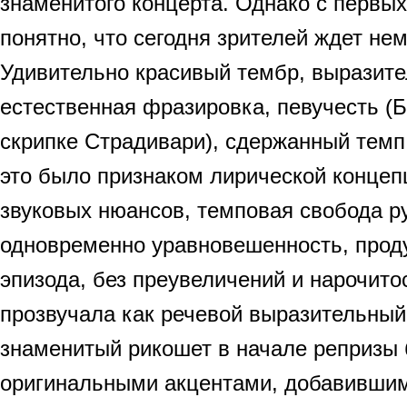
знаменитого концерта. Однако с первых
понятно, что сегодня зрителей ждет не
Удивительно красивый тембр, выразите
естественная фразировка, певучесть (Б
скрипке Страдивари), сдержанный темп 
это было признаком лирической концеп
звуковых нюансов, темповая свобода р
одновременно уравновешенность, прод
эпизода, без преувеличений и нарочито
прозвучала как речевой выразительный 
знаменитый рикошет в начале репризы
оригинальными акцентами, добавивши