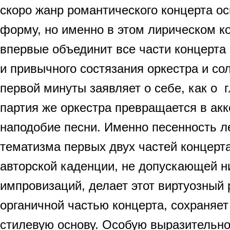
скоро жанр романтического концерта о
форму, но именно в этом лирическом к
впервые объединит все части концерта 
и привычного состязания оркестра и сол
первой минуты заявляет о себе, как о 
партия же оркестра превращается в ак
наподобие песни. Именно песенность л
тематизма первых двух частей концерта
авторской каденции, не допускающей н
импровизаций, делает этот виртуозный
органичной частью концерта, сохраняет
стилевую основу. Особую выразительн