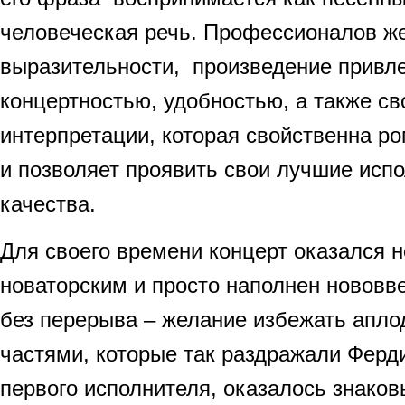
человеческая речь. Профессионалов же
выразительности, произведение привле
концертностью, удобностью, а также с
интерпретации, которая свойственна р
и позволяет проявить свои лучшие исп
качества.
Для своего времени концерт оказался 
новаторским и просто наполнен нововв
без перерыва – желание избежать апл
частями, которые так раздражали Ферд
первого исполнителя, оказалось знако