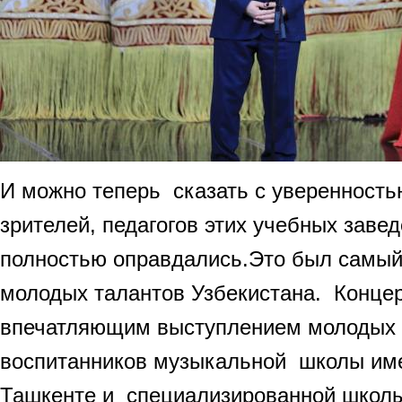
И можно теперь сказать с уверенность
зрителей, педагогов этих учебных заве
полностью оправдались.Это был самый
молодых талантов Узбекистана. Концер
впечатляющим выступлением молодых 
воспитанников музыкальной школы име
Ташкенте и специализированной школы