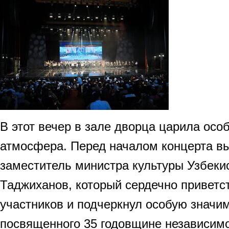
В этот вечер в зале дворца царила осо
атмосфера. Перед началом концерта в
заместитель министра культуры Узбек
Таджиханов, который сердечно приветс
участников и подчеркнул особую значим
посвященного 35 годовщине независимо