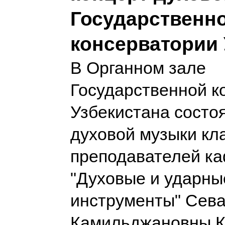
Государственн
консерватории 
В Органном зале
Государственной к
Узбекистана состо
духовой музыки кл
преподавателей к
"Духовые и ударны
инструменты" Сев
Камильджановны К