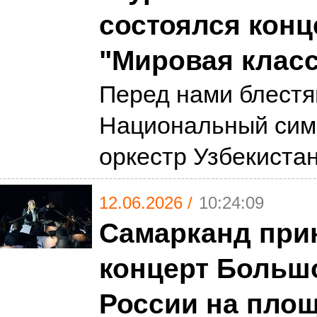
состоялся конц
"Мировая класс
Перед нами блест
Национальный сим
оркестр Узбекиста
12.06.2026 /
10:24:09
Самарканд прин
концерт Большо
России на пло