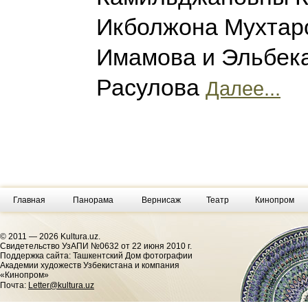
Икболжона Мухтар
Имамова и Эльбек
Расулова
Далее...
Главная
Панорама
Вернисаж
Театр
Кинопром
© 2011 — 2026 Kultura.uz.
Cвидетельство УзАПИ №0632 от 22 июня 2010 г.
Поддержка сайта: Ташкентский Дом фотографии
Академии художеств Узбекистана и компания
«Кинопром»
Почта:
Letter@kultura.uz