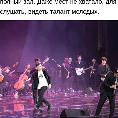
полный зал. Даже мест не хватало, для
слушать, видеть талант молодых.