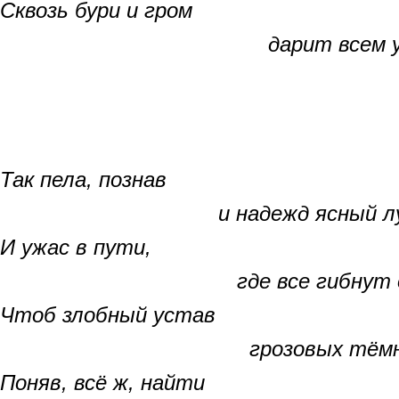
Сквозь бури и гром
дарит всем упова
Так пела, познав
и надежд ясный лу
И ужас в пути,
где все гибнут осн
Чтоб злобный устав
грозовых тёмных
Поняв, всё ж, найти