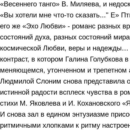
«Весеннего танго» В. Миляева, и недо
«Вы хотели мне что-то сказать..." Е» Пт
его же «Эхо Любви» - романс разных в
состояний духа, разных состояний мира
космической Любви, веры и надежды
контраст, в котором Галина Голубкова 
меняющемся, утонченном и трепетном 
Людмилой Слоним снова представила о
истинной радости всплеск чувства в ро
стихи М. Яковлева и И. Кохановского «
И снова зал в едином энтузиазме прис
ритмичными хлопками к ритму настроени