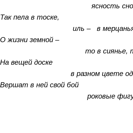
ясность снова и с
Так пела в тоске,
иль – в мерцаньях н
О жизни земной –
то в сиянье, то – х
На вещей доске
в разном цвете оде
Вершат в ней свой бой
роковые фигур