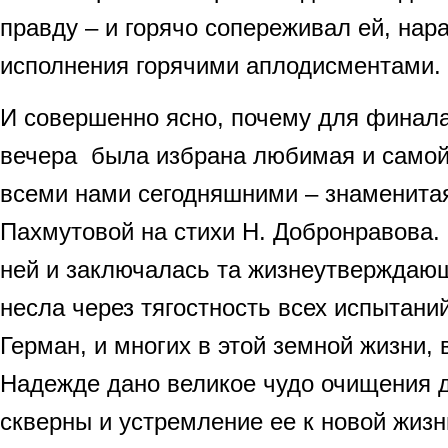
правду – и горячо сопереживал ей, на
исполнения горячими аплодисментами.
И совершенно ясно, почему для финала
вечера была избрана любимая и самой
всеми нами сегодняшними – знаменита
Пахмутовой на стихи Н. Добронравова.
ней и заключалась та жизнеутверждающ
несла через тягостность всех испытани
Герман, и многих в этой земной жизни, 
Надежде дано великое чудо очищения 
скверны и устремление ее к новой жизни