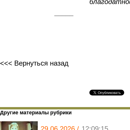
благодатной Над
_____
<<< Вернуться назад
Другие материалы рубрики
29.06.2026 /
12:09:15