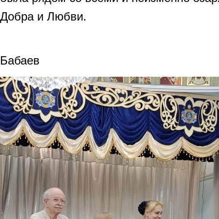
Добра и Любви.
Бор
Бабаев