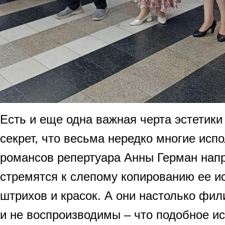
Есть и еще одна важная черта эстетики 
секрет, что весьма нередко многие исп
романсов репертуара Анны Герман нап
стремятся к слепому копированию ее и
штрихов и красок. А они настолько фи
и не воспроизводимы – что подобное и