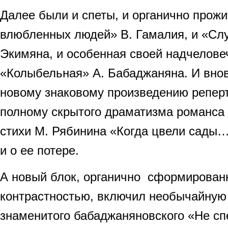
Далее были и спеты, и органично прожи
влюбленных людей» В. Гамалия, и «Слу
Экимяна, и особенная своей надчелове
«Колыбельная» А. Бабаджаняна. И внов
новому знаковому произведению реперт
полному скрытого драматизма романса 
стихи М. Рябинина «Когда цвели сады…
и о ее потере.
А новый блок, органично сформирован
контрастностью, включил необычайную
знаменитого бабаджаняновского «Не с