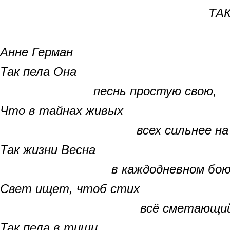
ТАК ПЕЛА 
Анне Герман
Так пела Она
песнь простую свою,
Что в тайнах живых
всех сильнее на св
Так жизни Весна
в каждодневном бо
Свет ищет, чтоб стих
всё сметающий ве
Так пела в тиши,