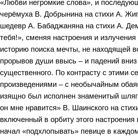
«Любви негромкие слова», и последую
черёмуха В. Добрынина на стихи А. Жи
шедевр А. Бабаджаняна на стихи А. Д
тебя!», сменяя настроения и излучения
историю поиска мечты, не находящей 
прорывов души ввысь – и падений вниз 
существенного. По контрасту с этими 
произведениями – с необычайным оба
изящно был исполнен знаменитый шляг
он мне нравится» В. Шаинского на стих
включенный в орбиту этого настроения
начал «подхлопывать» певице в каждом