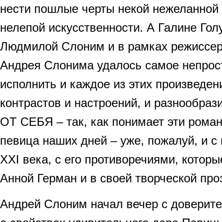
нести пошлые черты некой нежеланной 
нелепой искусственности. А Галине Гол
Людмилой Слоним и в рамках режиссер
Андрея Слонима удалось самое непрос
исполнить и каждое из этих произведени
контрастов и настроений, и разнообра
ОТ СЕБЯ – так, как понимает эти роман
певица наших дней – уже, пожалуй, и с
XXI века, с его противоречиями, котор
Анной Герман и в своей творческой пр
Андрей Слоним начал вечер с доверит