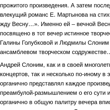
прожитого произведения. А затем посл
влекущий романс Е. Мартынова на стих
жду Весну…». Именно ей – вечной Вес
посвящено в тот вечер истинное творч
Галины Голубковой и Людмилы Слоним
ансамблевом творческом содружестве
Андрей Слоним, как и в своей многолет
концертов, так и несколько по-иному в э
органично представлял каждое произве
преамбулой-размышлением о его сути 
органично в общую палитру вечера впис