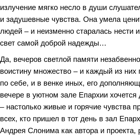
излучение мягко несло в души слушате
и задушевные чувства. Она умела цени
людей – и неизменно старалась нести 
свет самой доброй надежды…
Да, вечеров светлой памяти незабвенн
воистину множество – и каждый из них
по себе, и в венке иных, его дополняющ
вечере в уютном зале Епархии хочется 
– настолько живые и горячие чувства п
всех, кто пришел в тот день в зал Епар
Андрея Слонима как автора и проекта, 