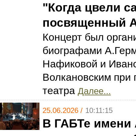
"Когда цвели с
посвященный А
Концерт был орган
биографами А.Гер
Нафиковой и Иван
Волкановским при 
театра
Далее...
25.06.2026 /
10:11:15
В ГАБТе имени 