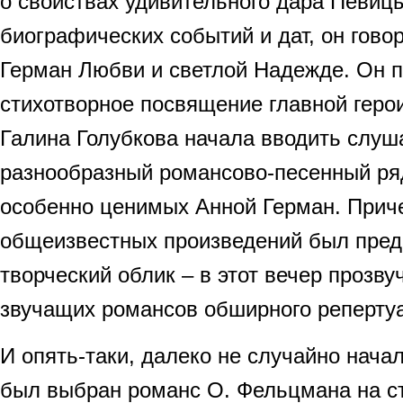
о свойствах удивительного дара Певиц
биографических событий и дат, он гово
Герман Любви и светлой Надежде. Он п
стихотворное посвящение главной герои
Галина Голубкова начала вводить слуш
разнообразный романсово-песенный ря
особенно ценимых Анной Герман. Прич
общеизвестных произведений был пред
творческий облик – в этот вечер прозву
звучащих романсов обширного реперту
И опять-таки, далеко не случайно нача
был выбран романс О. Фельцмана на ст