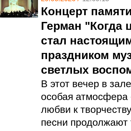
Концерт памят
Герман "Когда 
стал настоящи
праздником му
светлых воспо
В этот вечер в зал
особая атмосфера 
любви к творчеству
песни продолжают 