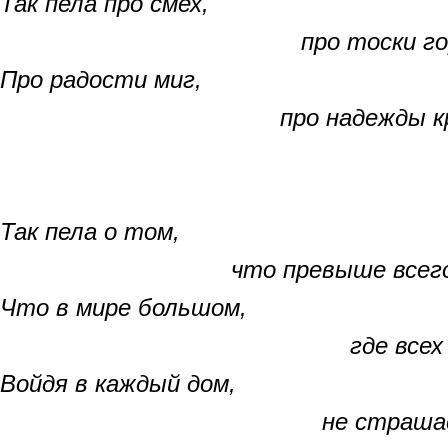
Так пела про смех,
про тоски горький
Про радости миг,
про надежды круш
Так пела о том,
что превыше всего
Что в мире большом,
где всех зол соче
Войдя в каждый дом,
не страшась нич