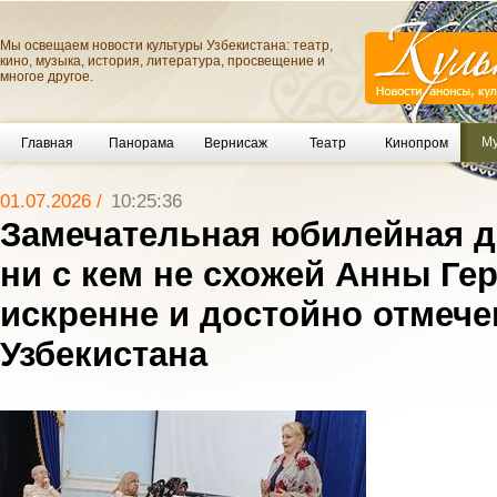
Мы освещаем новости культуры Узбекистана: театр,
кино, музыка, история, литература, просвещение и
многое другое.
Му
Главная
Панорама
Вернисаж
Театр
Кинопром
01.07.2026 /
10:25:36
Замечательная юбилейная д
ни с кем не схожей Анны Ге
искренне и достойно отмече
Узбекистана