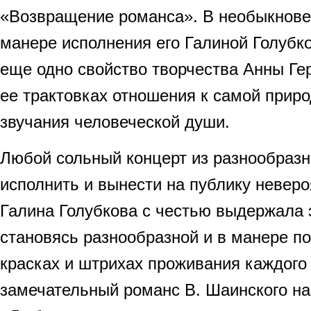
«Возвращение романса». В необыкнове
манере исполнения его Галиной Голубк
еще одно свойство творчества Анны Ге
ее трактовках отношения к самой приро
звучания человеческой души.
Любой сольный концерт из разнообраз
исполнить и вынести на публику неверо
Галина Голубкова с честью выдержала 
становясь разнообразной и в манере по
красках и штрихах проживания каждого
замечательный романс В. Шаинского на