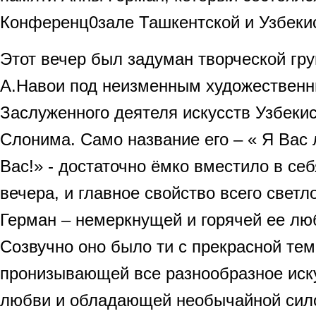
Конференц0зале Ташкентской и Узбеки
Этот вечер был задуман творческой гр
А.Навои под неизменным художествен
Заслуженного деятеля искусств Узбеки
Слонима. Само название его – « Я Вас
Вас!» - достаточно ёмко вместило в себ
вечера, и главное свойство всего светл
Герман – немеркнущей и горячей ее лю
Созвучно оно было ти с прекрасной те
пронизывающей все разнообразное иск
любви и обладающей необычайной силой