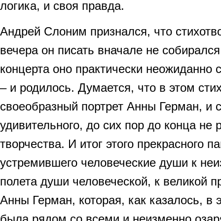
логика, и своя правда.
Андрей Слоним признался, что стихотв
вечера он писать вначале не собиралс
концерта оно практически неожиданно 
– и родилось. Думается, что в этом сти
своеобразный портрет Анны Герман, и 
удивительного, до сих пор до конца не 
творчества. И итог этого прекрасного п
устремившего человеческие души к не
полета души человеческой, к великой п
Анны Герман, которая, как казалось, в 
была рядом со всеми и неизменно оза