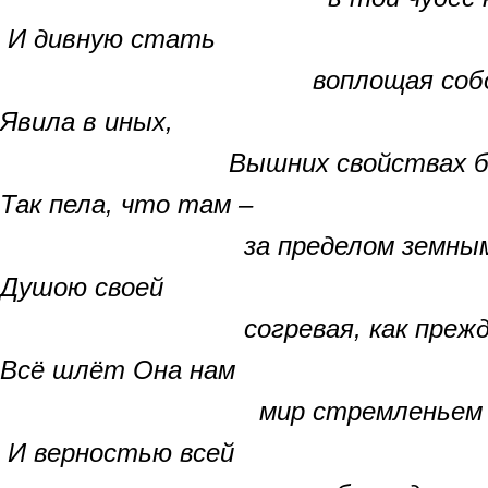
И дивную стать
воплощая собой
Явила в иных,
Вышних свойствах бесс
Так пела, что там –
за пределом земны
Душою своей
согревая, как прежде
Всё шлёт Она нам
мир стремленьем св
И верностью всей