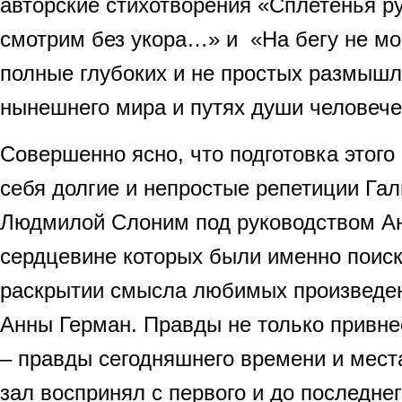
авторские стихотворения «Сплетенья р
смотрим без укора…» и «На бегу не мо
полные глубоких и не простых размышл
нынешнего мира и путях души человеч
Совершенно ясно, что подготовка этого
себя долгие и непростые репетиции Гал
Людмилой Слоним под руководством А
сердцевине которых были именно поиск
раскрытии смысла любимых произведе
Анны Герман. Правды не только привн
– правды сегодняшнего времени и мест
зал воспринял с первого и до последне