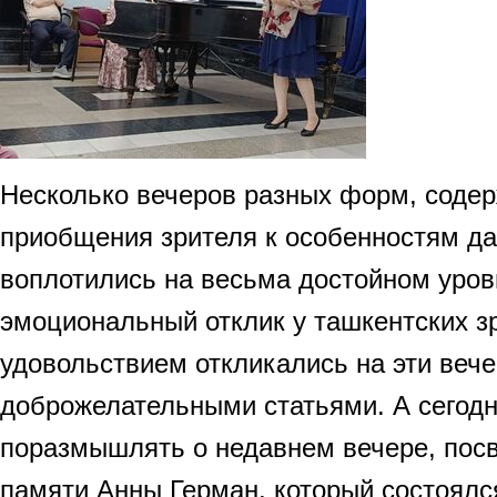
Несколько вечеров разных форм, содер
приобщения зрителя к особенностям д
воплотились на весьма достойном уров
эмоциональный отклик у ташкентских зр
удовольствием откликались на эти веч
доброжелательными статьями. А сегодн
поразмышлять о недавнем вечере, пос
памяти Анны Герман, который состоялся