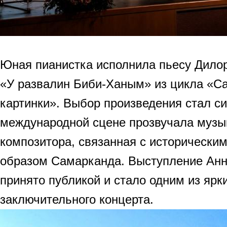
Юная пианистка исполнила пьесу Дил
«У развалин Биби-Ханым» из цикла «С
картинки». Выбор произведения стал с
международной сцене прозвучала музык
композитора, связанная с исторически
образом Самарканда. Выступление Ан
принято публикой и стало одним из ярк
заключительного концерта.