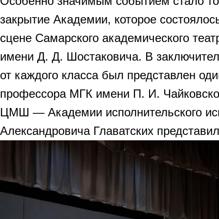
Особенно значимым событием стало т
закрытие Академии, которое состоялос
сцене Самарского академического теат
имени Д. Д. Шостаковича. В заключите
от каждого класса был представлен оди
профессора МГК имени П. И. Чайковско
ЦМШ — Академии исполнительского иск
Александровича Главатских представил