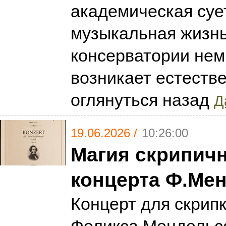
академическая сует
музыкальная жизн
консерватории немн
возникает естеств
оглянуться назад
Д
19.06.2026 /
10:26:00
Магия скрипич
концерта Ф.Ме
Концерт для скрипк