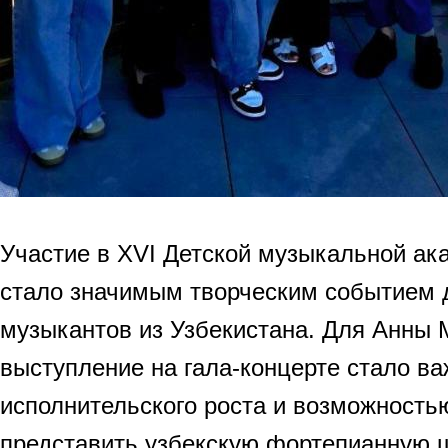
Участие в XVI Детской музыкальной ак
стало значимым творческим событием 
музыкантов из Узбекистана. Для Анны 
выступление на гала-концерте стало в
исполнительского роста и возможность
представить узбекскую фортепианную 