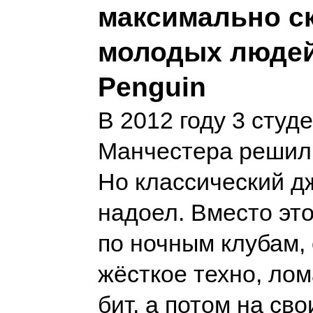
максимально с
молодых людей
Penguin
В 2012 году 3 студ
Манчестера решили
Но классический д
надоел. Вместо это
по ночным клубам,
жёсткое техно, ло
бит, а потом на св