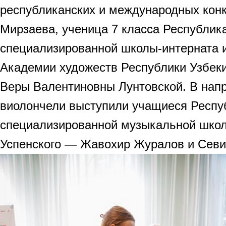
республиканских и международных кон
Мирзаева, ученица 7 класса Республик
специализированной школы-интерната и
Академии художеств Республики Узбекис
Веры Валентиновны Лунтовской. В напр
виолончели выступили учащиеся Респу
специализированной музыкальной школ
Успенского — Жавохир Журалов и Севи