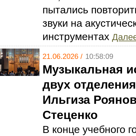
пытались повторит
звуки на акустичес
инструментах
Далее
21.06.2026 /
10:58:09
Музыкальная и
двух отделения
Ильгиза Роянов
Стеценко
В конце учебного го