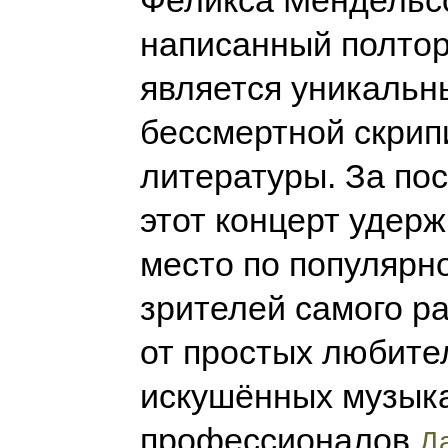
Феликса Мендельс
написанный полтор
является уникальн
бессмертной скрип
литературы. За пос
этот концерт удер
место по популярно
зрителей самого ра
от простых любител
искушённых музык
профессионалов
Да