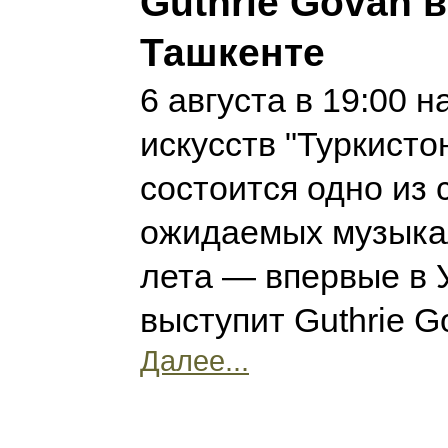
Guthrie Govan 
Ташкенте
6 августа в 19:00 
искусств "Туркисто
состоится одно из
ожидаемых музыка
лета — впервые в 
выступит Guthrie G
Далее...