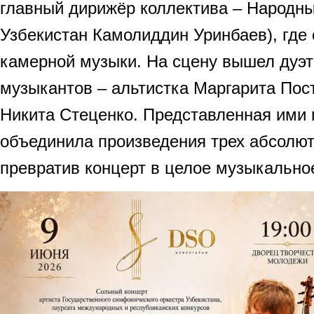
главный дирижёр коллектива – Народны
Узбекистан Камолиддин Уринбаев), где 
камерной музыки. На сцену вышел дуэ
музыкантов – альтистка Маргарита Пос
Никита Стеценко. Представленная ими
объединила произведения трех абсолют
превратив концерт в целое музыкально