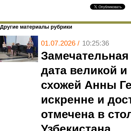
Другие материалы рубрики
01.07.2026 /
10:25:36
Замечательная
дата великой и 
схожей Анны Г
искренне и дос
отмечена в сто
Узбекистана