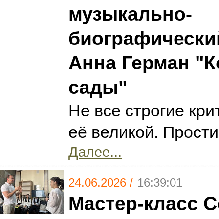
музыкально-
биографически
Анна Герман "К
сады"
Не все строгие кр
её великой. Прости
Далее...
24.06.2026 /
16:39:01
Мастер-класс С