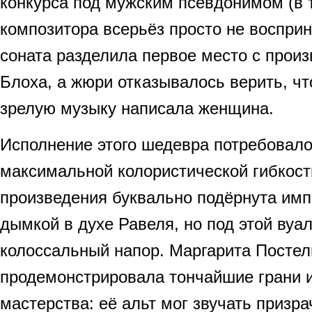
конкурса под мужским псевдонимом (в 
композитора всерьёз просто не восприн
соната разделила первое место с прои
Блоха, а жюри отказывалось верить, ч
зрелую музыку написала женщина.
Исполнение этого шедевра потребовало
максимальной колористической гибкост
произведения буквально подёрнута им
дымкой в духе Равеля, но под этой вуа
колоссальный напор. Маргарита Постел
продемонстрировала тончайшие грани 
мастерства: её альт мог звучать призра