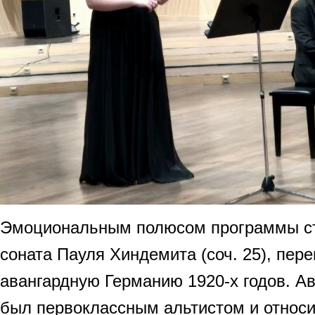
Эмоциональным полюсом программы ст
соната Пауля Хиндемита (соч. 25), пер
авангардную Германию 1920-х годов. А
был первоклассным альтистом и относи