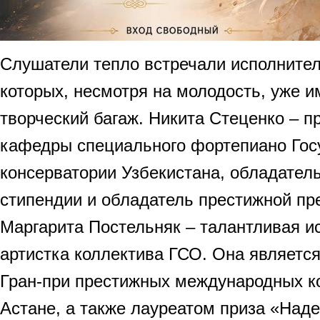
Слушатели тепло встречали исполнител
которых, несмотря на молодость, уже 
творческий багаж. Никита Стеценко – п
кафедры специального фортепиано Гос
консерватории Узбекистана, обладател
стипендии и обладатель престижной пр
Маргарита Постельняк – талантливая и
артистка коллектива ГСО. Она являетс
Гран-при престижных международных ко
Астане, а также лауреатом приза «Над