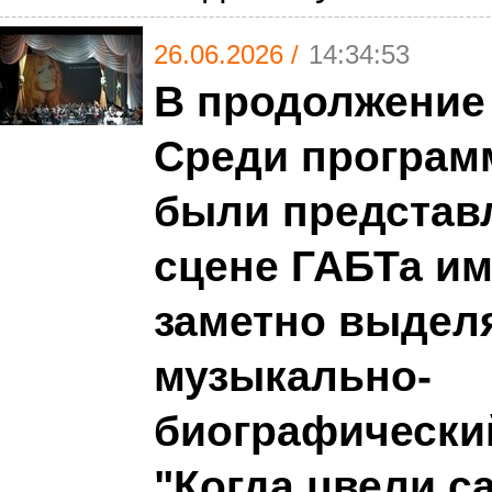
26.06.2026 /
14:34:53
В продолжение
Среди програм
были представ
сцене ГАБТа им.
заметно выдел
музыкально-
биографически
"Когда цвели с