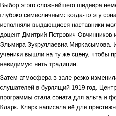
Выбор этого сложнейшего шедевра нем
глубоко символичным: когда-то эту сон
исполняли выдающиеся наставники мол
доцент Дмитрий Петрович Овчинников 
Эльмира Зукруллаевна Миркасымова. И
ученики вышли на ту же сцену, чтобы п
невидимую нить традиции.
Затем атмосфера в зале резко изменил
слушателей в бурлящий 1919 год. Цент
программы стала соната для альта и ф
Кларк. Кларк написала её для престижн