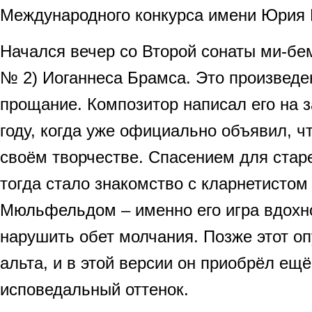
Международного конкурса имени Юрия 
Начался вечер со Второй сонаты ми-бе
№ 2) Иоганнеса Брамса. Это произведе
прощание. Композитор написал его на з
году, когда уже официально объявил, чт
своём творчестве. Спасением для ста
тогда стало знакомство с кларнетисто
Мюльфельдом – именно его игра вдохн
нарушить обет молчания. Позже этот о
альта, и в этой версии он приобрёл е
исповедальный оттенок.