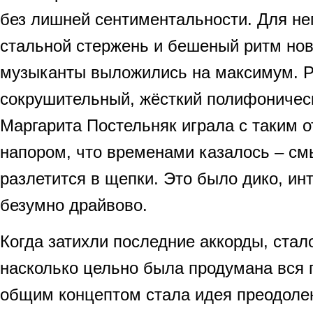
без лишней сентиментальности. Для нег
стальной стержень и бешеный ритм нов
музыканты выложились на максимум. 
сокрушительный, жёсткий полифоническ
Маргарита Постельняк играла с таким 
напором, что временами казалось – см
разлетится в щепки. Это было дико, ин
безумно драйвово.
Когда затихли последние аккорды, стал
насколько цельно была продумана вся 
общим концептом стала идея преодолен