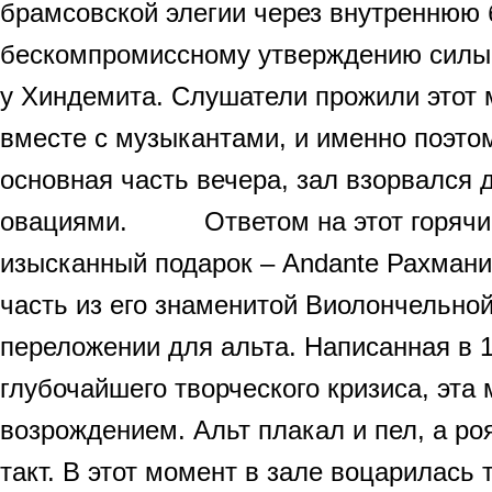
брамсовской элегии через внутреннюю б
бескомпромиссному утверждению силы 
у Хиндемита. Слушатели прожили этот
вместе с музыкантами, и именно поэтом
основная часть вечера, зал взорвался 
овациями. Ответом на этот горячий
изысканный подарок – Andante Рахмани
часть из его знаменитой Виолончельной
переложении для альта. Написанная в 1
глубочайшего творческого кризиса, эта
возрождением. Альт плакал и пел, а р
такт. В этот момент в зале воцарилась