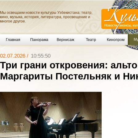
Мы освещаем новости культуры Узбекистана: театр,
кино, музыка, история, литература, просвещение и
многое другое.
Му
Главная
Панорама
Вернисаж
Театр
Кинопром
02.07.2026 /
10:55:50
Три грани откровения: альт
Маргариты Постельняк и Ни