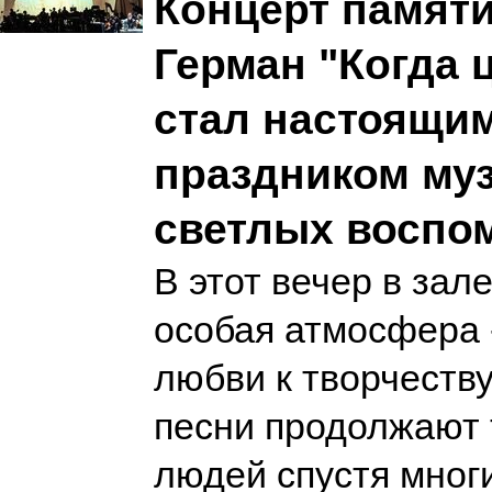
Концерт памят
Герман "Когда 
стал настоящи
праздником му
светлых воспо
В этот вечер в зал
особая атмосфера 
любви к творчеству
песни продолжают 
людей спустя мног