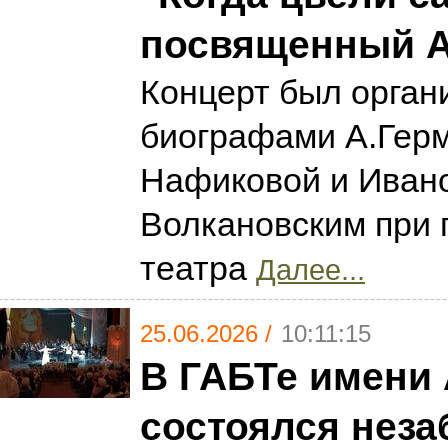
посвященный А
Концерт был орган
биографами А.Гер
Нафиковой и Иван
Волкановским при 
театра
Далее...
25.06.2026 /
10:11:15
В ГАБТе имени 
состоялся нез