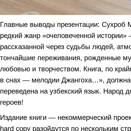
Главные выводы презентации: Сухроб 
редкий жанр «очеловеченной истории» 
рассказанной через судьбы людей, атм
тончайшие переживания, рожденные му
любовью и творчеством. Книга, по край
в снах — мелодии Джангоха…», должна
переведена на узбекский язык. Народ д
героев!
Издание книги — некоммерческий проек
hard copy разойдутся по нескольким ст