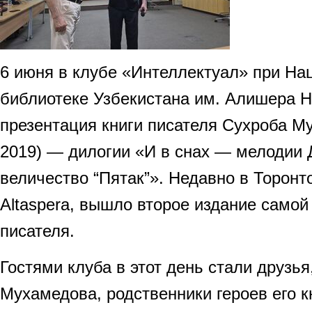
6 июня в клубе «Интеллектуал» при На
библиотеке Узбекистана им. Алишера 
презентация книги писателя Сухроба М
2019) — дилогии «И в снах — мелодии 
величество “Пятак”». Недавно в Торонто
Altaspera, вышло второе издание самой
писателя.
Гостями клуба в этот день стали друзья
Мухамедова, родственники героев его к