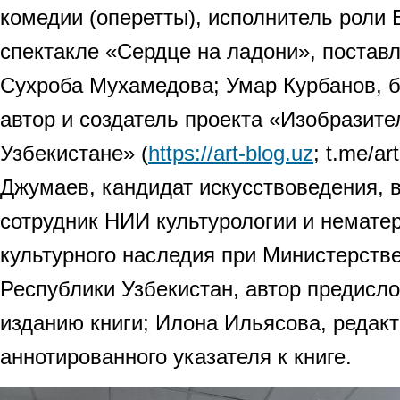
комедии (оперетты), исполнитель роли 
спектакле «Сердце на ладони», постав
Сухроба Мухамедова; Умар Курбанов, б
автор и создатель проекта «Изобразите
Узбекистане» (
https://art-blog.uz
; t.me/a
Джумаев, кандидат искусствоведения,
сотрудник НИИ культурологии и немате
культурного наследия при Министерств
Республики Узбекистан, автор предисло
изданию книги; Илона Ильясова, редакт
аннотированного указателя к книге.