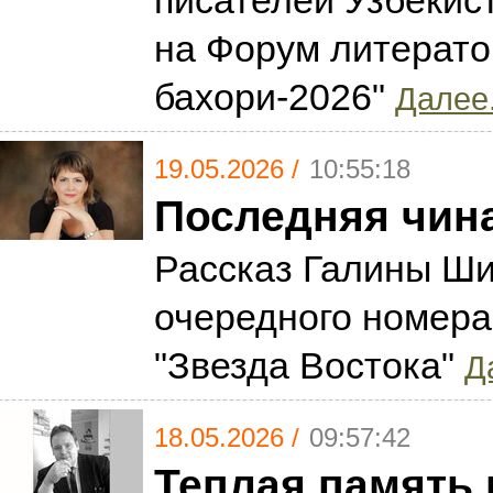
писателей Узбекис
на Форум литерато
бахори-2026"
Далее.
19.05.2026 /
10:55:18
Последняя чин
Рассказ Галины Ши
очередного номера
"Звезда Востока"
Д
18.05.2026 /
09:57:42
Теплая память 