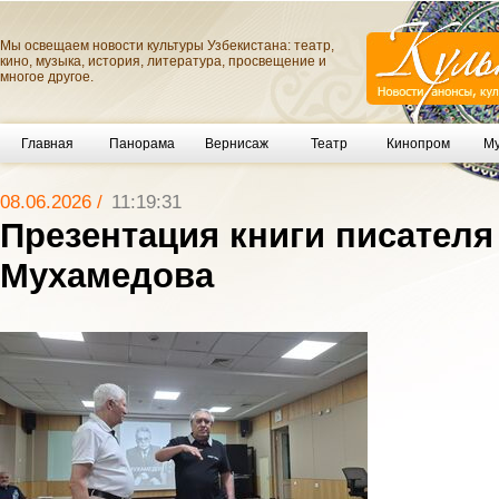
Мы освещаем новости культуры Узбекистана: театр,
кино, музыка, история, литература, просвещение и
многое другое.
Главная
Панорама
Вернисаж
Театр
Кинопром
Му
08.06.2026 /
11:19:31
Презентация книги писателя
Мухамедова