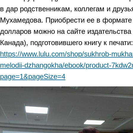
в дар родственникам, коллегам и друз
Мухамедова. Приобрести ее в формате 
долларов можно на сайте издательства A
Канада), подготовившего книгу к печати:
https://www.lulu.com/shop/sukhrob-mukha
melodii-dzhangokha/ebook/product-7kdw2
page=1&pageSize=4