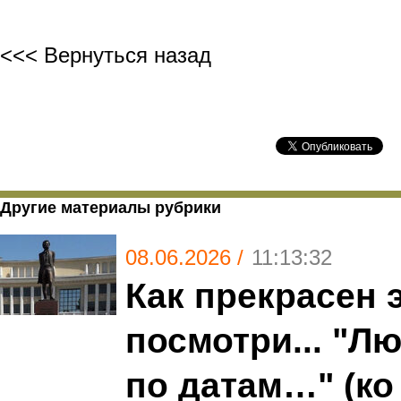
<<< Вернуться назад
Другие материалы рубрики
08.06.2026 /
11:13:32
Как прекрасен э
посмотри... "Л
по датам…" (ко