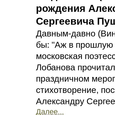
рождения Алек
Сергеевича Пу
Давным-давно (Вин
бы: "Аж в прошлую 
московская поэтес
Лобанова прочитал
праздничном меро
стихотворение, по
Александру Серге
Далее...