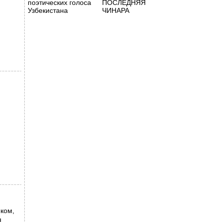
поэтических голоса
ПОСЛЕДНЯЯ
Узбекистана
ЧИНАРА
еком,
я