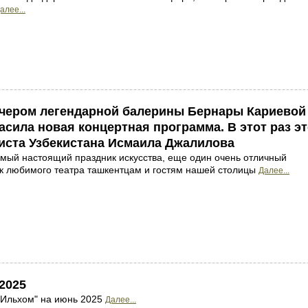
алее...
чером легендарной балерины Бернары Кариевой
асила новая концертная программа. В этот раз э
иста Узбекистана Исмаила Джалилова
амый настоящий праздник искусства, еще один очень отличный
к любимого театра ташкентцам и гостям нашей столицы
Далее...
2025
"Ильхом" на июнь 2025
Далее...