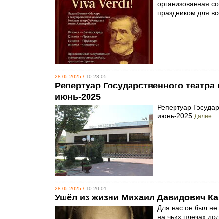
организованная со
праздником для вс
28.05.2025 /
10:23:05
Репертуар Государственного театра 
июнь-2025
Репертуар Государ
июнь-2025
Далее...
28.05.2025 /
10:20:01
Ушёл из жизни Михаил Давидович К
Для нас он был не
на чьих плечах до