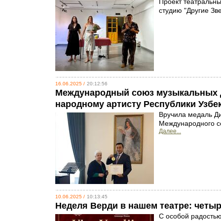
Проект театральны
студию "Другие Зв
16.06.2025 /
20:12:56
Международный союз музыкальных 
народному артисту Республики Узбек
Вручила медаль Д
Международного со
Далее...
10.06.2025 /
10:13:45
Неделя Верди в нашем театре: четыр
С особой радостью