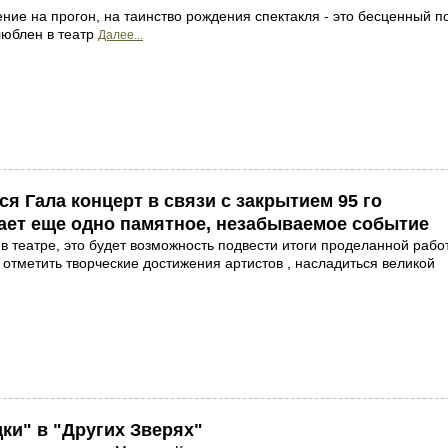
ние на прогон, на таинство рождения спектакля - это бесценный п
люблен в театр
Далее...
ся Гала концерт в связи с закрытием 95 го
дает еще одно памятное, незабываемое событие
в театре, это будет возможность подвести итоги проделанной рабо
 отметить творческие достижения артистов , насладиться великой
ки" в "Других Зверях"