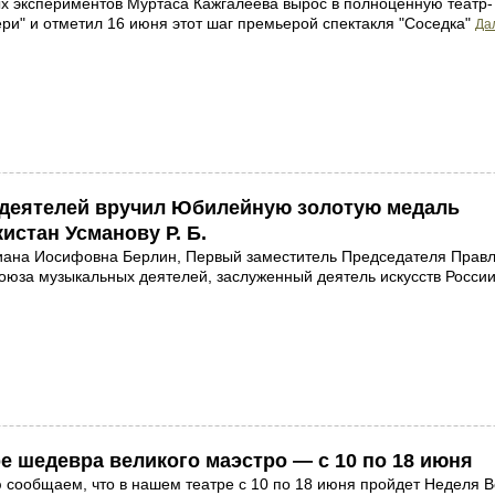
х экспериментов Муртаса Кажгалеева вырос в полноценную театр-
ери" и отметил 16 июня этот шаг премьерой спектакля "Соседка"
Дал
деятелей вручил Юбилейную золотую медаль
истан Усманову Р. Б.
иана Иосифовна Берлин, Первый заместитель Председателя Прав
юза музыкальных деятелей, заслуженный деятель искусств России
е шедевра великого маэстро — с 10 по 18 июня
 сообщаем, что в нашем театре с 10 по 18 июня пройдет Неделя В