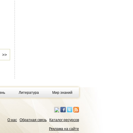
>>
знь
Литература
Мир знаний
О нас
Обратная связь
Каталог ресурсов
Реклама на сайте