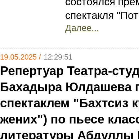
состоялся пре
спектакля "Пот
Далее...
19.05.2025 /
12:29:51
Репертуар Театра-сту
Бахадыра Юлдашева 
спектаклем "Бахтсиз 
жених") по пьесе клас
литературы Абдуллы