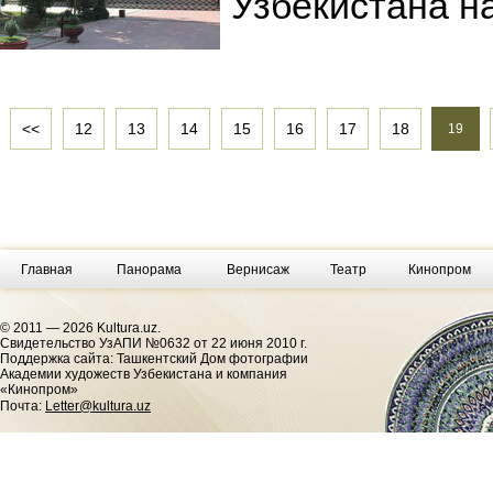
Узбекистана н
<<
12
13
14
15
16
17
18
19
Главная
Панорама
Вернисаж
Театр
Кинопром
© 2011 — 2026 Kultura.uz.
Cвидетельство УзАПИ №0632 от 22 июня 2010 г.
Поддержка сайта: Ташкентский Дом фотографии
Академии художеств Узбекистана и компания
«Кинопром»
Почта:
Letter@kultura.uz