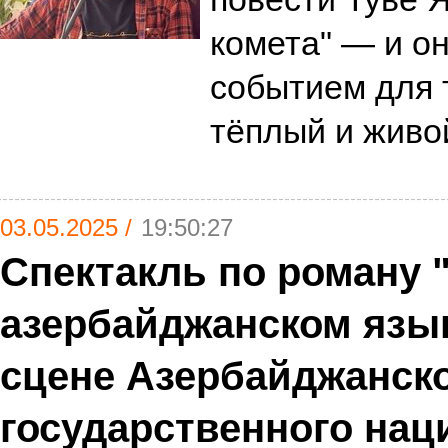
комета" — и о
событием для 
тёплый и живо
03.05.2025 /
19:50:27
Спектакль по роману 
азербайджанском язык
сцене Азербайджанск
государственного нац