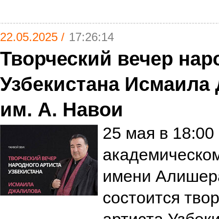
22.05.2025 /
17:26:14
Творческий вечер нар
Узбекистана Исмаила
им. А. Навои
25 мая в 18:00
академическо
имени Алишера
состоится тво