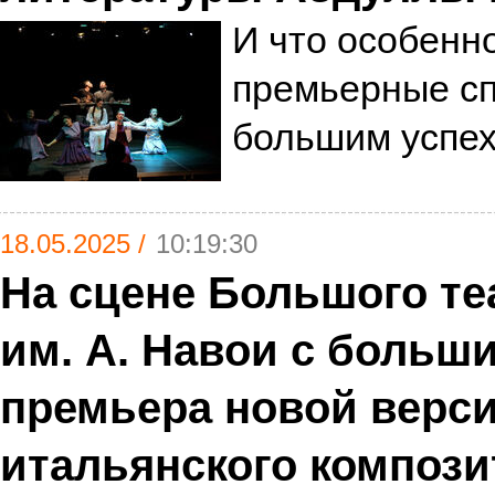
И что особенн
премьерные сп
большим успе
18.05.2025 /
10:19:30
На сцене Большого те
им. А. Навои с больш
премьера новой верси
итальянского компози