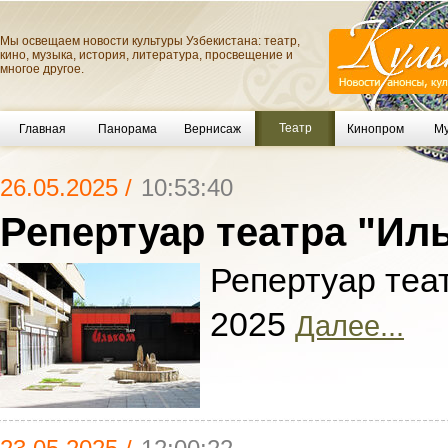
Мы освещаем новости культуры Узбекистана: театр,
кино, музыка, история, литература, просвещение и
многое другое.
Театр
Главная
Панорама
Вернисаж
Кинопром
Му
26.05.2025 /
10:53:40
Репертуар театра "Ил
Репертуар теа
2025
Далее...