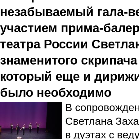
незабываемый гала-ве
участием прима-бале
театра России Светла
знаменитого скрипача
который еще и дирижи
было необходимо
В сопровожден
Светлана Заха
в дуэтах с ве