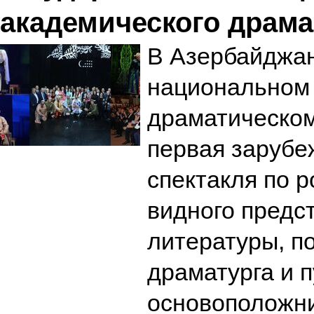
академического драма
В Азербайджан
национальном
драматическом
первая зарубе
спектакля по 
видного предс
литературы, по
драматурга и п
основоположни