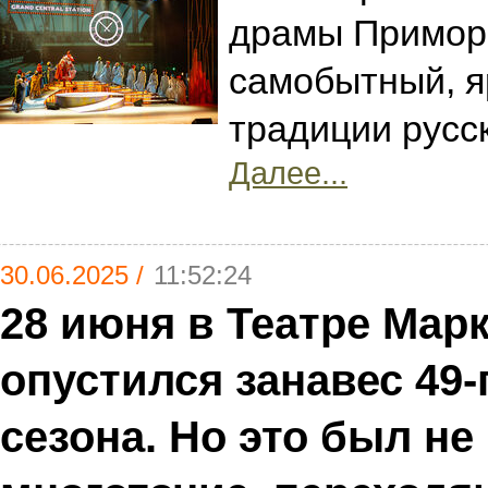
драмы Приморс
самобытный, я
традиции русск
Далее...
30.06.2025 /
11:52:24
28 июня в Театре Мар
опустился занавес 49-
сезона. Но это был не 