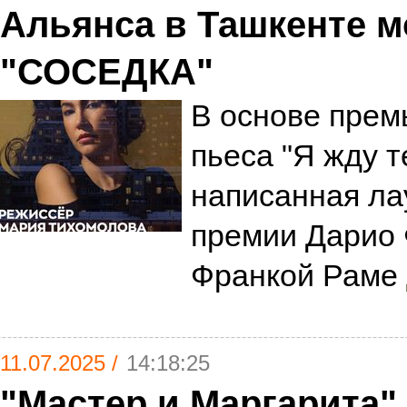
Альянса в Ташкенте м
"СОСЕДКА"
В основе прем
пьеса "Я жду т
написанная ла
премии Дарио 
Франкой Раме
11.07.2025 /
14:18:25
"Мастер и Маргарита".