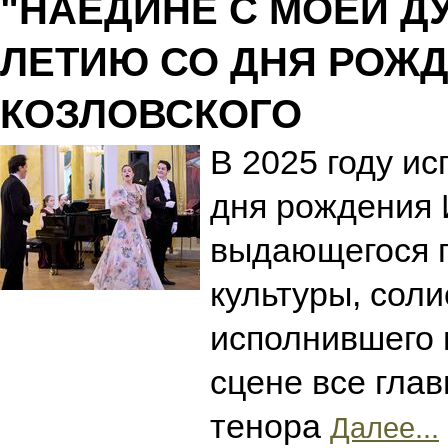
"НАЕДИНЕ С МОЕЙ ДУ
ЛЕТИЮ СО ДНЯ РОЖ
КОЗЛОВСКОГО
В 2025 году ис
дня рождения 
выдающегося п
культуры, соли
исполнившего 
сцене все гла
тенора
Далее...