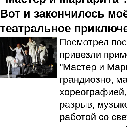
Вот и закончилось мо
театральное приключ
Посмотрел посл
привезли прим
"Мастер и Мар
грандиозно, м
хореографией,
разрыв, музык
работой со све