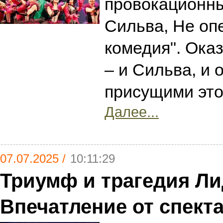
провокационны
Сильва, Не оп
комедия". Ока
– и Сильва, и 
присущими это
Далее...
07.07.2025 /
10:11:29
Триумф и трагедия Ли
Впечатление от спект