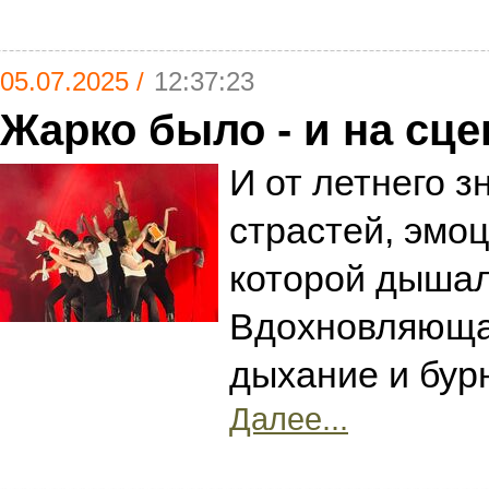
05.07.2025 /
12:37:23
Жарко было - и на сцен
И от летнего з
страстей, эмоц
которой дышал
Вдохновляюща
дыхание и бу
Далее...