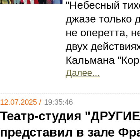
"Небесный тих
джазе только д
не оперетта, н
двух действиях
Кальмана "Кор
Далее...
12.07.2025 /
19:35:46
Театр-студия "ДРУГИ
представил в зале Фр