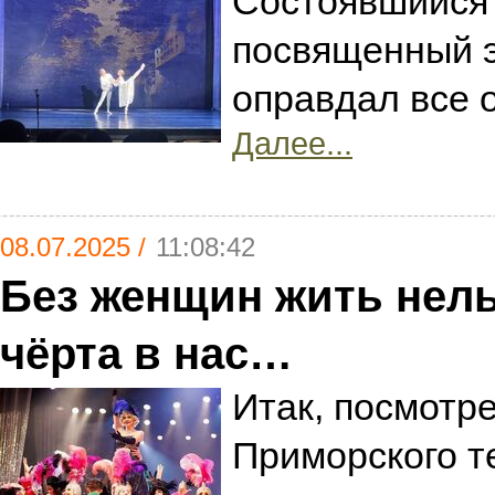
Состоявшийся 
посвященный э
оправдал все 
Далее...
08.07.2025 /
11:08:42
Без женщин жить нел
чёрта в нас…
Итак, посмотре
Приморского т