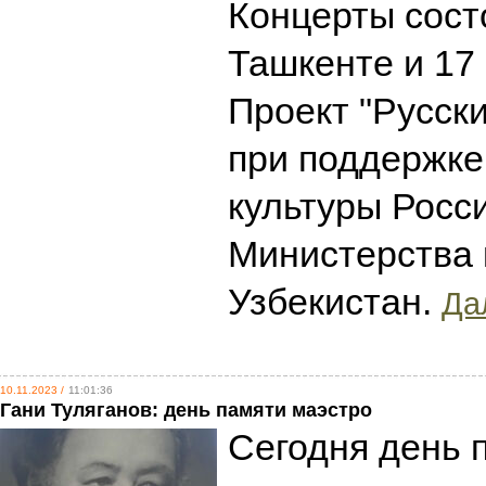
Концерты сост
Ташкенте и 17
Проект "Русск
при поддержке
культуры Росс
Министерства 
Узбекистан.
Дал
10.11.2023 /
11:01:36
Гани Туляганов: день памяти маэстро
Сегодня день 