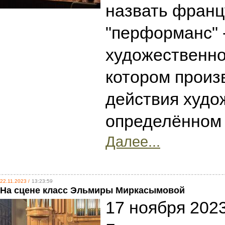
назвать франц
"перформанс" 
художественно
котором произ
действия худо
определённом 
Далее...
22.11.2023 /
13:23:59
На сцене класс Эльмиры Миркасымовой
17 ноября 2023