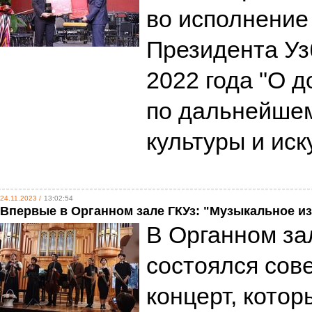
во исполнение
Президента Уз
2022 года "О 
по дальнейше
культуры и иск
24.11.2023 /
13:02:54
Впервые в Органном зале ГКУз: "Музыкальное из
В Органном зал
состоялся со
концерт, кото