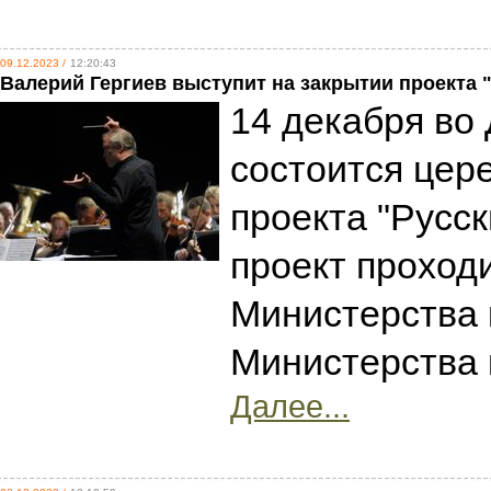
09.12.2023 /
12:20:43
Валерий Гергиев выступит на закрытии проекта 
14 декабря во 
состоится цер
проекта "Русск
проект проход
Министерства 
Министерства 
Далее...