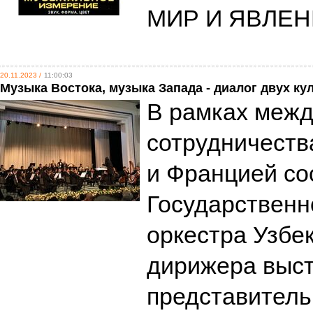
МИР И ЯВЛЕ
20.11.2023 /
11:00:03
Музыка Востока, музыка Запада - диалог двух ку
В рамках межд
сотрудничеств
и Францией со
Государственн
оркестра Узбек
дирижера выс
представител