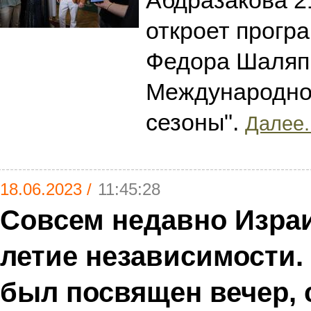
Абдразакова 2
откроет прогр
Федора Шаляп
Международног
сезоны".
Далее.
18.06.2023 /
11:45:28
Совсем недавно Израи
летие независимости
был посвящен вечер, 