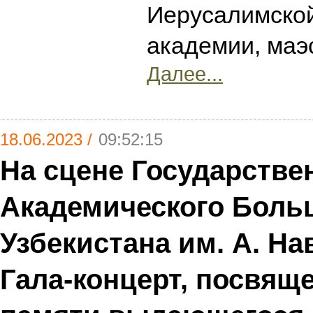
Иерусалимско
академии, маэ
Далее...
18.06.2023 /
09:52:15
На сцене Государстве
Академического Больш
Узбекистана им. А. На
Гала-концерт, посвящ