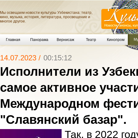
Мы освещаем новости культуры Узбекистана: театр,
кино, музыка, история, литература, просвещение и
многое другое.
Му
Главная
Панорама
Вернисаж
Театр
Кинопром
14.07.2023 /
00:15:12
Исполнители из Узбе
самое активное участ
Международном фести
"Славянский базар".
Так, в 2022 го