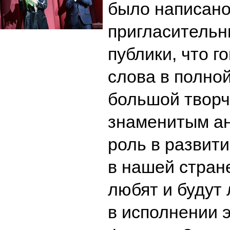
было написано
пригласительн
публики, что г
слова в полно
большой творч
знаменитым ан
роль в развити
в нашей стране
любят и будут 
в исполнении э