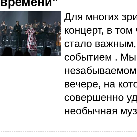
времени"
Для многих зр
концерт, в том
стало важным
событием . Мы
незабываемом 
вечере, на кот
совершенно уд
необычная му