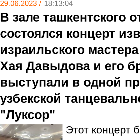
29.06.2023 /
18:13:04
В зале ташкентского 
состоялся концерт из
израильского мастера
Хая Давыдова и его б
выступали в одной пр
узбекской танцевальн
"Луксор"
Этот концерт 