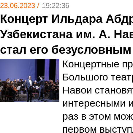
23.06.2023 /
19:22:36
Концерт Ильдара Абдр
Узбекистана им. А. На
стал его безусловны
Концертные пр
Большого театр
Навои становя
интересными 
раз в этом мо
первом выступ