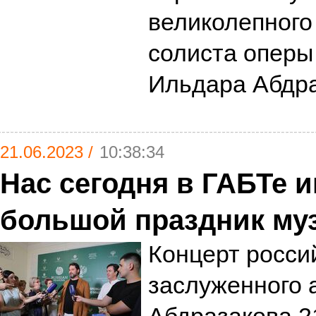
великолепного 
солиста оперы
Ильдара Абдр
21.06.2023 /
10:38:34
Нас сегодня в ГАБТе и
большой праздник му
Концерт россий
заслуженного 