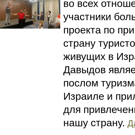
во всех отноше
участники бол
проекта по пр
страну туристо
живущих в Изр
Давыдов являе
послом туризм
Израиле и при
для привлечен
нашу страну.
Д