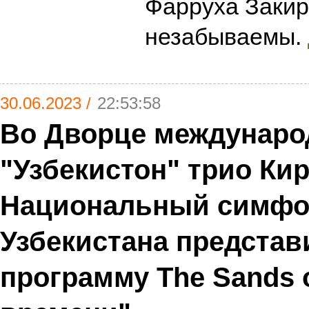
Фарруха Закир
незабываемы.
30.06.2023 /
22:53:58
Во Дворце междунар
"Узбекистон" трио Ки
Национальный симфон
Узбекистана представ
программу The Sands o