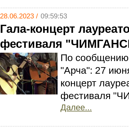
28.06.2023 /
09:59:53
Гала-концерт лауреат
фестиваля "ЧИМГАНС
По сообщению 
"Арча": 27 июн
концерт лауре
фестиваля "Ч
Далее...