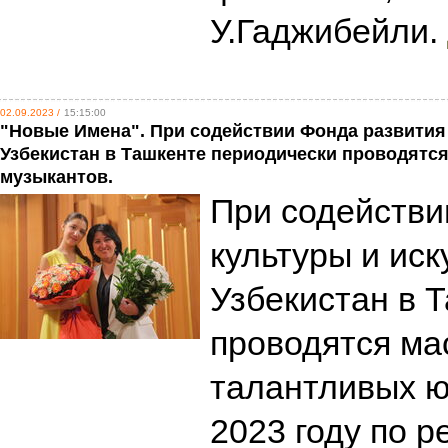
У.Гаджибейли.
02.09.2023 /
15:15:00
"Новые Имена". При содействии Фонда развития
Узбекистан в Ташкенте периодически проводятс
музыкантов.
При содействи
культуры и иск
Узбекистан в 
проводятся ма
талантливых ю
2023 году по р