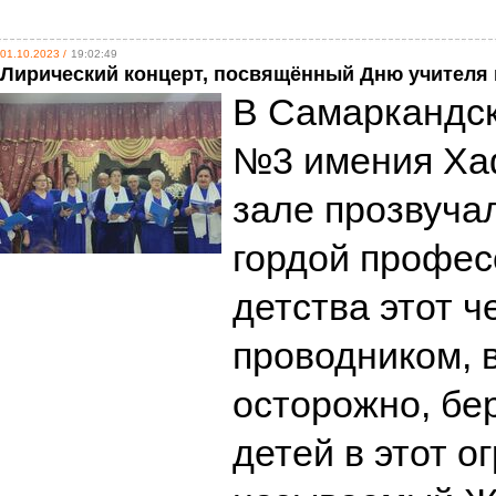
01.10.2023 /
19:02:49
Лирический концерт, посвящённый Дню учителя 
В Самаркандск
№3 имения Ха
зале прозвуча
гордой профес
детства этот ч
проводником, 
осторожно, бе
детей в этот о