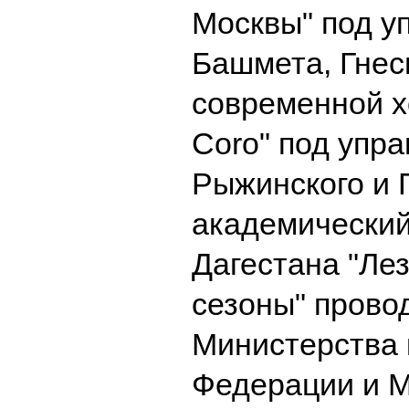
Москвы" под 
Башмета, Гнес
современной х
Coro" под упр
Рыжинского и 
академический
Дагестана "Лез
сезоны" прово
Министерства 
Федерации и М