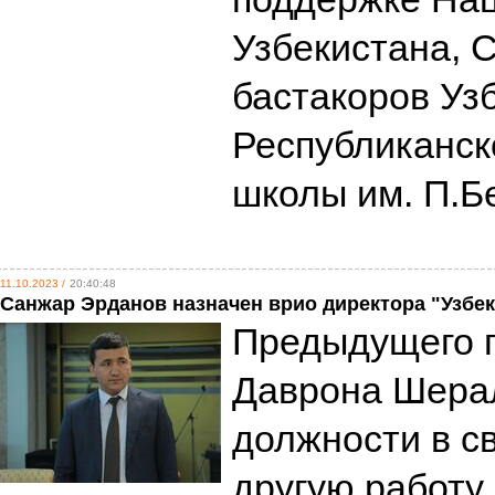
Узбекистана, 
бастакоров Уз
Республиканск
школы им. П.Б
11.10.2023 /
20:40:48
Санжар Эрданов назначен врио директора "Узбе
Предыдущего г
Даврона Шерал
должности в с
другую работу