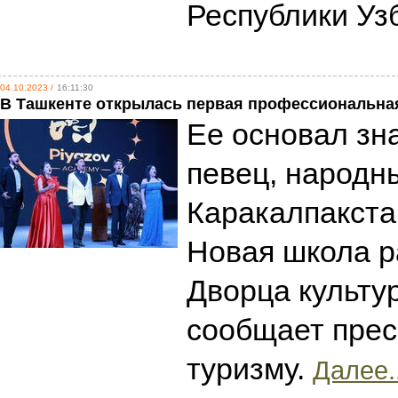
Республики Уз
04.10.2023 /
16:11:30
В Ташкенте открылась первая профессиональна
Ее основал зн
певец, народн
Каракалпакста
Новая школа р
Дворца культу
сообщает прес
туризму.
Далее..