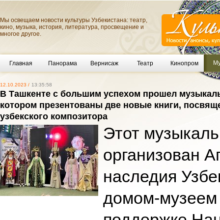
Мы освещаем новости культуры Узбекистана: театр,
кино, музыка, история, литература, просвещение и
многое другое.
Му
Главная
Панорама
Вернисаж
Театр
Кинопром
12.10.2023 /
13:35:58
В Ташкенте с большим успехом прошел музыкал
котором презентованы две новые книги, посвящ
узбекского композитора
Этот музыкаль
организован А
наследия Узбе
домом-музеем
поддержке Нац