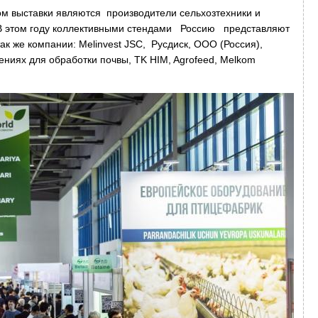
 выставки являются производители сельхозтехники и
 В этом году коллективными стендами Россию представляют
так же компании: Melinvest JSC, Русдиск, ООО (Россия),
ниях для обработки почвы, TK HIM, Agrofeed, Melkom