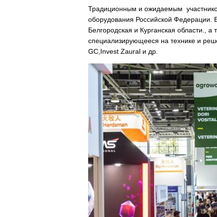
Традиционным и ожидаемым участником
оборудования Российской Федерации.
Белгородская и Курганская области., а 
специализирующееся на технике и реше
GC,Invest Zaural и др.