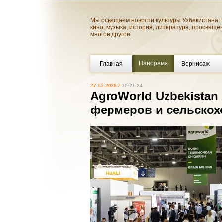
Мы освещаем новости культуры Узбекистана: 
кино, музыка, история, литература, просвеще
многое другое.
Панорама
Главная
Вернисаж
27.03.2026 /
10:21:24
AgroWorld Uzbekistan
фермеров и сельскох