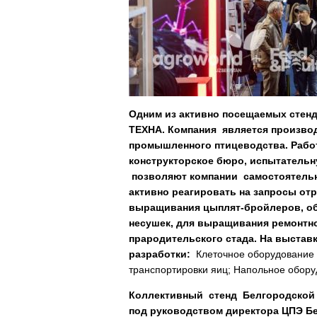
Одним из активно посещаемых стен
ТЕХНА. Компания является произво
промышленного птицеводства. Работ
конструкторское бюро, испытательн
позволяют компании самостоятельн
активно реагировать на запросы от
выращивания цыплят-бройлеров, об
несушек, для выращивания ремонтно
прародительского стада. На выста
разработки:
Клеточное оборудование 
транспортировки яиц; Напольное обору
Коллективный стенд Белгородской 
под руководством директора ЦПЭ 