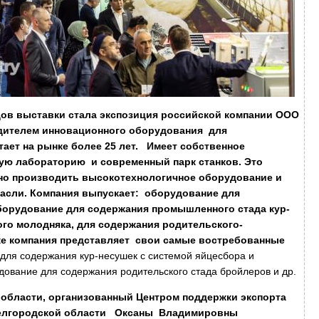
дов выставки стала экспозиция российской компании ООО
дителем инновационного оборудования для
ает на рынке более 25 лет.
Имеет собственное
ую лабораторию и современный парк станков. Это
о производить высокотехнологичное оборудование и
расли. Компания выпускает: оборудование для
орудование для содержания промышленного стада кур-
го молодняка, для содержания родительского-
вке компания представляет свои самые востребованные
для содержания кур-несушек с системой яйцесбора и
дование для содержания родительского стада бройлеров и др.
области, организованный Центром поддержки экспорта
Белгородской области Оксаны Владимировны