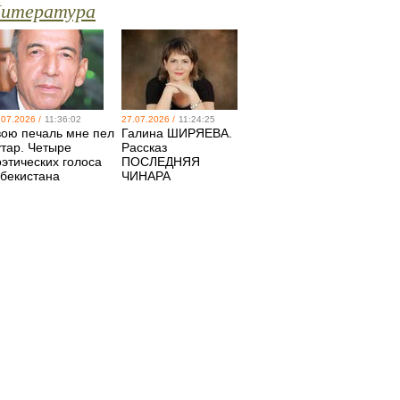
итература
.07.2026 /
11:36:02
27.07.2026 /
11:24:25
вою печаль мне пел
Галина ШИРЯЕВА.
утар. Четыре
Рассказ
оэтических голоса
ПОСЛЕДНЯЯ
збекистана
ЧИНАРА