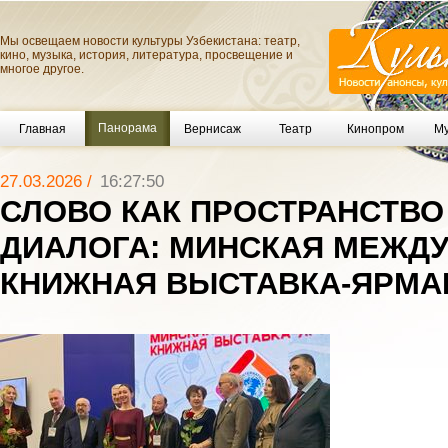
Мы освещаем новости культуры Узбекистана: театр,
кино, музыка, история, литература, просвещение и
многое другое.
Панорама
Главная
Вернисаж
Театр
Кинопром
Му
27.03.2026 /
16:27:50
СЛОВО КАК ПРОСТРАНСТВО
ДИАЛОГА: МИНСКАЯ МЕЖД
КНИЖНАЯ ВЫСТАВКА-ЯРМА