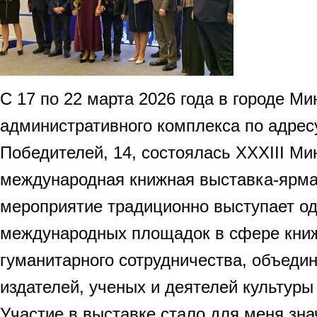
С 17 по 22 марта 2026 года в городе М
административного комплекса по адрес
Победителей, 14, состоялась XXXIII Ми
международная книжная выставка-ярма
мероприятие традиционно выступает од
международных площадок в сфере книж
гуманитарного сотрудничества, объедин
издателей, ученых и деятелей культуры
Участие в выставке стало для меня зн