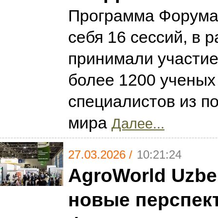
Программа Форума
себя 16 сессий, в 
принимали участие
более 1200 ученых
специалистов из по
мира
Далее...
27.03.2026 /
10:21:24
AgroWorld Uzbek
новые перспек