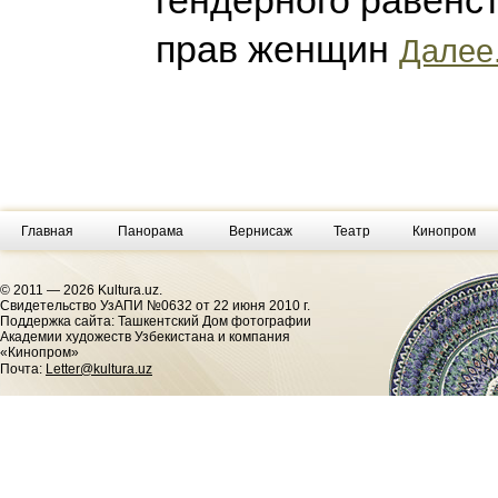
гендерного равенс
прав женщин
Далее.
Главная
Панорама
Вернисаж
Театр
Кинопром
© 2011 — 2026 Kultura.uz.
Cвидетельство УзАПИ №0632 от 22 июня 2010 г.
Поддержка сайта: Ташкентский Дом фотографии
Академии художеств Узбекистана и компания
«Кинопром»
Почта:
Letter@kultura.uz