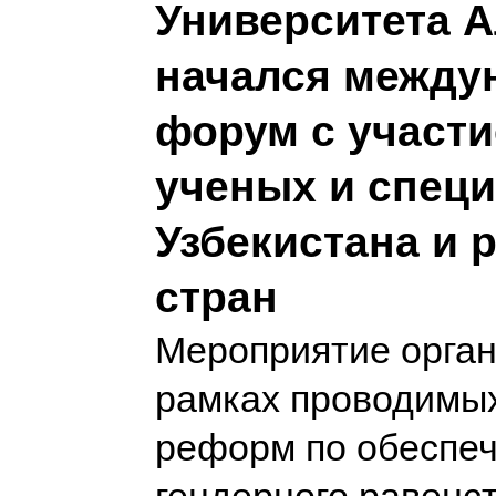
Университета А
начался между
форум с участ
ученых и спец
Узбекистана и 
стран
Мероприятие орган
рамках проводимых
реформ по обеспе