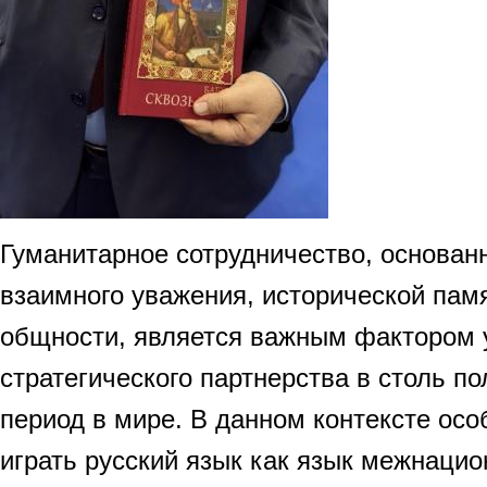
Гуманитарное сотрудничество, основан
взаимного уважения, исторической памя
общности, является важным фактором 
стратегического партнерства в столь п
период в мире. В данном контексте ос
играть русский язык как язык межнаци