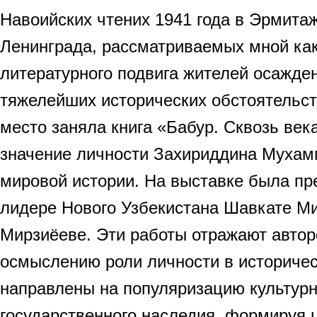
Навоийских чтених 1941 года в Эрмита
Ленинграда, рассматриваемых мной ка
литературного подвига жителей осажден
тяжелейших исторических обстоятельст
место заняла книга «Бабур. Сквозь ве
значение личности Захириддина Мухам
мировой истории. На выставке была пр
лидере Нового Узбекистана Шавкате М
Мирзиёеве. Эти работы отражают автор
осмыслению роли личности в историчес
направлены на популяризацию культурн
государственного наследия, формируя 