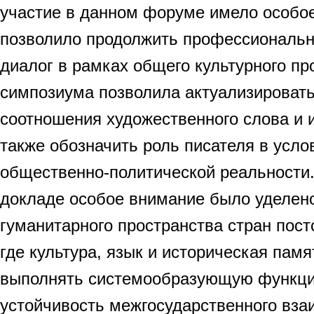
участие в данном форуме имело особое
позволило продолжить профессиональн
диалог в рамках общего культурного пр
симпозиума позволила актуализироват
соотношения художественного слова и и
также обозначить роль писателя в усл
общественно-политической реальности
докладе особое внимание было уделен
гуманитарного пространства стран пост
где культура, язык и историческая пам
выполнять системообразующую функци
устойчивость межгосударственного вза