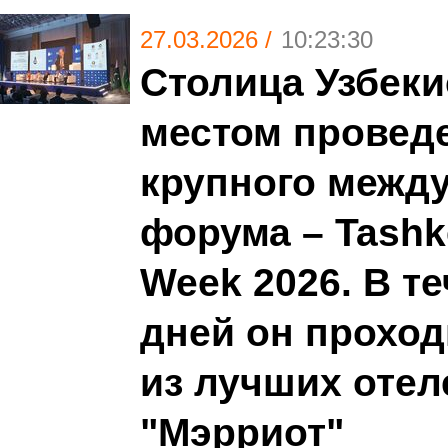
27.03.2026 /
10:23:30
Столица Узбеки
местом провед
крупного межд
форума – Tashk
Week 2026. В т
дней он проход
из лучших отел
"Мэрриот"