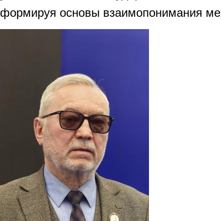
формируя основы взаимопонимания ме