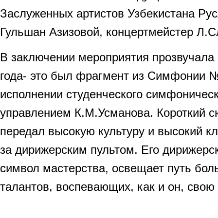
Заслуженных артистов Узбекистана Ру
Гульшан Азизовой, концертмейстер Л.С
В заключении мероприятия прозвучала 
года- это был фрагмент из Симфонии 
исполнении студенческого симфоническ
управлением К.М.Усманова. Короткий с
передал высокую культуру и высокий к
за дирижерским пультом. Его дирижерск
символ мастерства, освещает путь бо
талантов, воспевающих, как и он, свою