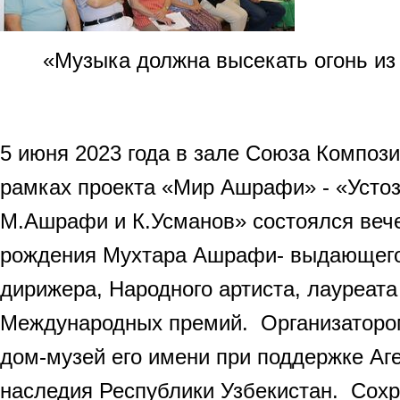
«Музыка должна высекать огонь из 
5 июня 2023 года в зале Союза Компози
рамках проекта «Мир Ашрафи» - «Устоз
М.Ашрафи и К.Усманов» состоялся веч
рождения Мухтара Ашрафи- выдающего
дирижера, Народного артиста, лауреата
Международных премий. Организаторо
дом-музей его имени при поддержке Аге
наследия Республики Узбекистан. Сох