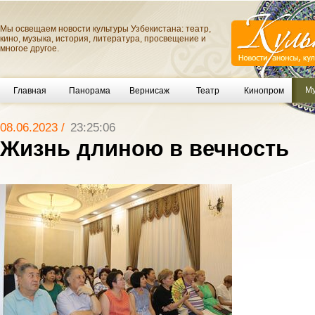
Мы освещаем новости культуры Узбекистана: театр,
кино, музыка, история, литература, просвещение и
многое другое.
Му
Главная
Панорама
Вернисаж
Театр
Кинопром
08.06.2023 /
23:25:06
Жизнь длиною в вечность