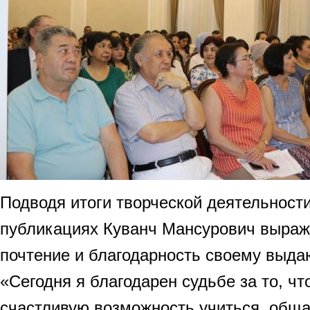
Подводя итоги творческой деятельности
публикациях Куванч Мансурович выраж
почтение и благодарность своему выда
«Сегодня я благодарен судьбе за то, ч
счастливую возможность учиться, обща