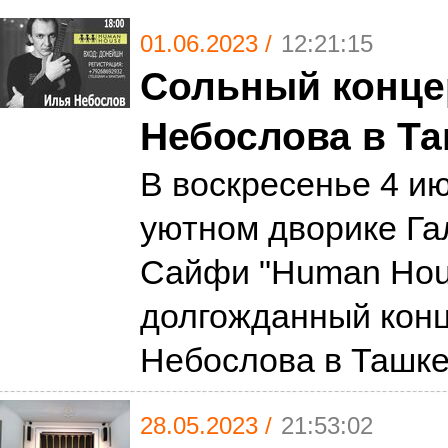
01.06.2023 /
12:21:15
Сольный конце
Небослова в Т
В воскресенье 4 ию
уютном дворике Г
Сайфи "Human Hou
долгожданный кон
Небослова в Ташк
28.05.2023 /
21:53:02