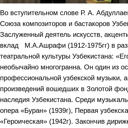
Во вступительном слове Р. А. Абдулла
Союза композиторов и бастакоров Узбе
Заслуженный деятель искусств, акцент
вклад М.А.Ашрафи (1912-1975гг) в ра
театральной культуры Узбекистана: «Ег
необычайно многогранна. Он один из о
профессиональной узбекской музыки, а
произведений вошедших в Золотой фонд
наследия Узбекистана. Среди музыкаль
опера «Буран» (1939г), Первая узбекс
«Героическая» (1942г). Закончив дириж