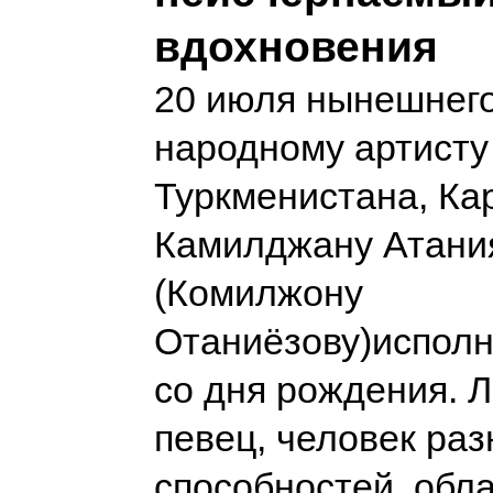
вдохновения
20 июля нынешнего
народному артисту 
Туркменистана, Ка
Камилджану Атани
(Комилжону
Отаниёзову)исполн
со дня рождения. 
певец, человек ра
способностей, обл