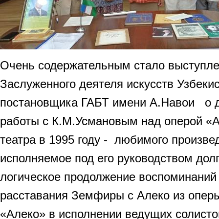
Очень содержательным стало выступле
Заслуженного деятеля искусств Узбекис
постановщика ГАБТ имени А.Навои о 
работы с К.М.Усмановым над оперой «А
театра в 1995 году - любимого произве
исполняемое под его руководством дол
логическое продолжение воспоминаний
расставания Земфиры с Алеко из опер
«Алеко» в исполнении ведущих солисто