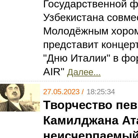
Государственной 
Узбекистана совме
Молодёжным хором
представит концер
"Дню Италии" в ф
AIR"
Далее...
27.05.2023 /
18:25:34
Творчество пев
Камилджана Ат
неисчерпаемый