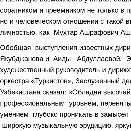
соратником и преемником не только в 
но и человеческом отношении с такой
личностью, как Мухтар Ашрафович А
Обобщая выступления известных дир
Якубджанова и Аиды Абдуллаевой, Э
художественный руководитель и дириж
оркестра «Туркистон», Заслуженный де
Узбекистана сказал: «Обладая высоча
профессиональным уровнем, перенятым
умением глубоко проникать в замысел 
широкую музыкальную эрудицию, ярку