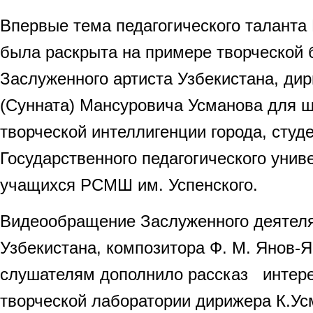
Впервые тема педагогического талант
была раскрыта на примере творческой
Заслуженного артиста Узбекистана, ди
(Сунната) Мансуровича Усманова для ш
творческой интеллигенции города, студ
Государственного педагогического унив
учащихся РСМШ им. Успенского.
Видеообращение Заслуженного деятеля
Узбекистана, композитора Ф. М. Янов-Я
слушателям дополнило рассказ интер
творческой лаборатории дирижера К.Ус