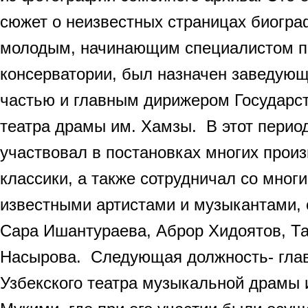
сюжет о неизвестных страницах биограф
молодым, начинающим специалистом п
консерватории, был назначен заведую
частью и главным дирижером Государст
театра драмы им. Хамзы. В этот перио
участвовал в постановках многих прои
классики, а также сотрудничал со мног
известными артистами и музыкантами, 
Сара Ишантураева, Аброр Хидоятов, Т
Насырова. Следующая должность- гла
Узбекского театра музыкальной драмы 