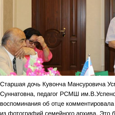
Старшая дочь Кувонча Мансуровича Ус
Суннатовна, педагог РСМШ им.В.Успенс
воспоминания об отце комментировала
из фотографий семейного архива. Это