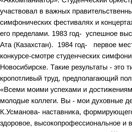
участвовал в важных правительственн
симфонических фестивалях и концертах
его пределами. 1983 год- успешное выс
Ата (Казахстан). 1984 год- первое ме
конкурсе-смотре студенческих симфони
Новосибирске. Такие результаты - это т
кропотливый труд, предполагающий пол
«Всеми моими успехами и достижениям
молодые коллеги. Вы - мои духовные де
К.Усманова- наставника, формирующег
здоровое, высокопрофессиональное и в