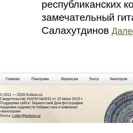
республиканских к
замечательный гит
Салахутдинов
Далее
Главная
Панорама
Вернисаж
Театр
Кинопром
© 2011 — 2026 Kultura.uz.
Cвидетельство УзАПИ №0632 от 22 июня 2010 г.
Поддержка сайта: Ташкентский Дом фотографии
Академии художеств Узбекистана и компания
«Кинопром»
Почта:
Letter@kultura.uz