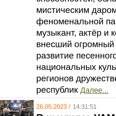
мистическим даром
феноменальной па
музыкант, актёр и 
внесший огромный 
развитие песенного
национальных куль
регионов дружест
республик
Далее...
26.05.2023 /
14:31:51