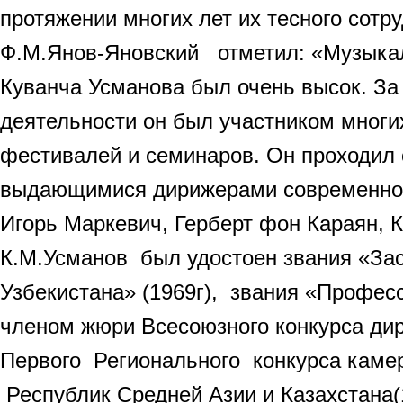
протяжении многих лет их тесного сотр
Ф.М.Янов-Яновский отметил: «Музыка
Куванча Усманова был очень высок. За
деятельности он был участником мног
фестивалей и семинаров. Он проходил 
выдающимися дирижерами современнос
Игорь Маркевич, Герберт фон Караян, 
К.М.Усманов был удостоен звания «За
Узбекистана» (1969г), звания «Професс
членом жюри Всесоюзного конкурса дир
Первого Регионального конкурса каме
Республик Средней Азии и Казахстана(