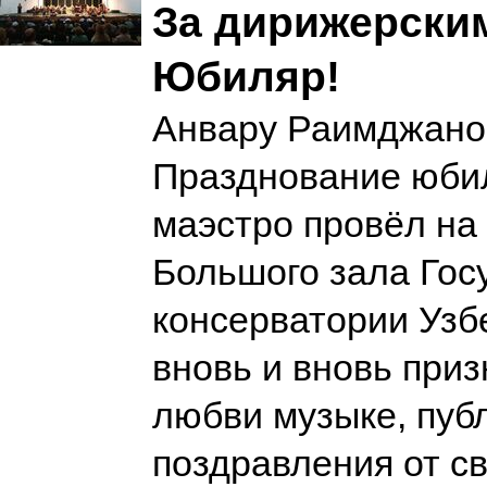
За дирижерским
Юбиляр!
Анвару Раимджанов
Празднование юби
маэстро провёл на
Большого зала Гос
консерватории Узбе
вновь и вновь приз
любви музыке, пуб
поздравления от св