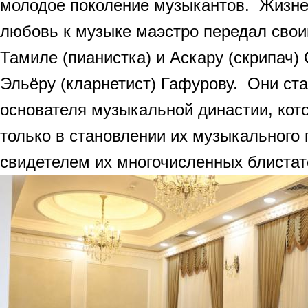
молодое поколение музыкантов.
Жизне
любовь к музыке маэстро передал свои
Тамиле (пианистка) и Аскару (скрипач
Эльёру (кларнетист) Гафурову. Они ст
основателя музыкальной династии, кот
только в становлении их музыкального п
свидетелем их многочисленных блистат