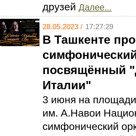
друзей
Далее...
28.05.2023 /
17:27:29
В Ташкенте про
симфонический 
посвящённый 
Италии"
3 июня на площади
им. А.Навои Наци
симфонический ор