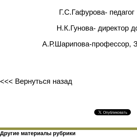
Г.С.Гафурова- педаго
Н.К.Гунова- директор
А.Р.Шарипова-профессор, 
<<< Вернуться назад
Другие материалы рубрики