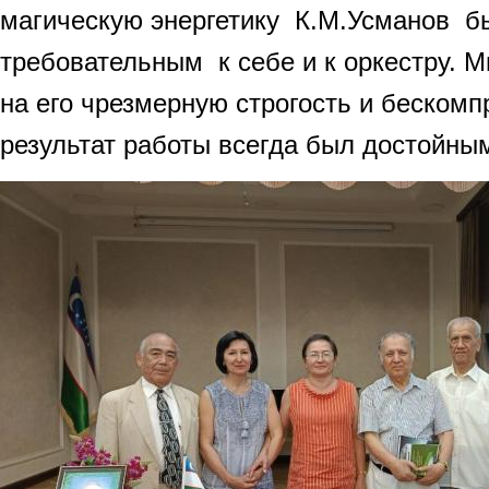
магическую энергетику К.М.Усманов б
требовательным к себе и к оркестру. М
на его чрезмерную строгость и бескомп
результат работы всегда был достойны