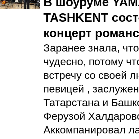
В шоуруме YA
TASHKENT сост
концерт роман
Заранее знала, что
чудесно, потому чт
встречу со своей 
певицей , заслуже
Татарстана и Башк
Ферузой Халдаров
Аккомпанировал л