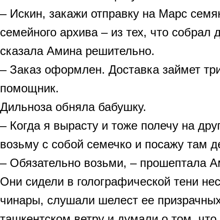
– Искин, закажи отправку на Марс семя
семейного архива – из тех, что собрал 
сказала Амина решительно.
– Заказ оформлен. Доставка займет три
помощник.
Дильноза обняла бабушку.
– Когда я вырасту и тоже полечу на дру
возьму с собой семечко и посажу там д
– Обязательно возьми, – прошептала А
Они сидели в голографической тени н
чинары, слушали шелест ее призрачных
ташкентском ветру и думали о том, что