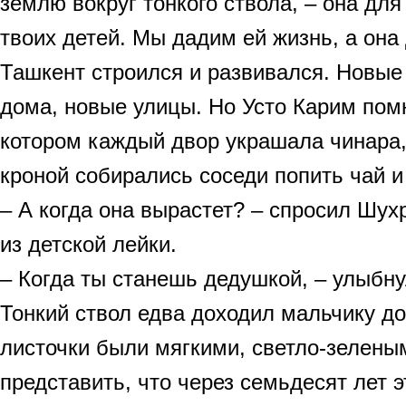
землю вокруг тонкого ствола, – она для
твоих детей. Мы дадим ей жизнь, а она 
Ташкент строился и развивался. Новые
дома, новые улицы. Но Усто Карим помн
котором каждый двор украшала чинара,
кроной собирались соседи попить чай и
– А когда она вырастет? – спросил Шух
из детской лейки.
– Когда ты станешь дедушкой, – улыбну
Тонкий ствол едва доходил мальчику д
листочки были мягкими, светло-зеленым
представить, что через семьдесят лет э