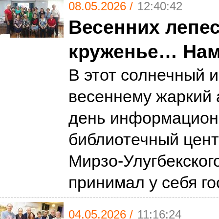
08.05.2026 /
12:40:42
Весенних лепе
круженье… Нам 
В этот солнечный и
весеннему жаркий 
день информацион
библиотечный цент
Мирзо-Улугбекског
принимал у себя г
04.05.2026 /
11:16:24