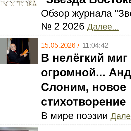
Обзор журнала "Зв
№ 2 2026
Далее...
15.05.2026 /
11:04:42
В нелёгкий миг
огромной... Ан
Слоним, новое
стихотворение
В мире поэзии
Далее