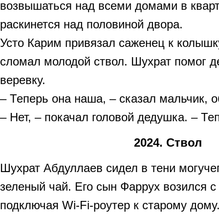
возвышаться над всеми домами в кварта
раскинется над половиной двора.
Усто Карим привязал саженец к колышку
сломал молодой ствол. Шухрат помог д
веревку.
– Теперь она наша, – сказал мальчик, 
– Нет, – покачал головой дедушка. – Те
2024. Ствол
Шухрат Абдуллаев сидел в тени могуче
зеленый чай. Его сын Фаррух возился с
подключая Wi-Fi-роутер к старому дому