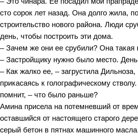
– Это чинара. Ее посадил мой прапрад
сто сорок лет назад. Она долго жила, п
строительство нового района. Люди сру
день, чтобы построить эти дома.
– Зачем же они ее срубили? Она такая 
– Застройщику нужно было место. День
– Как жалко ее, – загрустила Дильноза,
прикасаясь к голографическому стволу.
помнит, – что было раньше?
Амина присела на потемневший от врем
оставшийся от настоящего старого дере
серый бетон в пятнах машинного масла