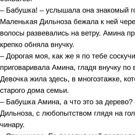
– Бабушка! – услышала она знакомый г
Маленькая Дильноза бежала к ней чере
волосы развевались на ветру. Амина пр
крепко обняла внучку.
– Дорогая моя, как же я по тебе соскучи
приговаривала Амина, гладя внучку по 
Девочка жила здесь, в многоэтажке, ко
старого дома семьи.
– Бабушка Амина, а что это за дерево?
Дильноза, с любопытством глядя на го
чинару.