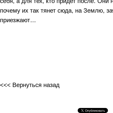
себя, а для тех, кто придет после. Они 
почему их так тянет сюда, на Землю, з
приезжают…
<<< Вернуться назад