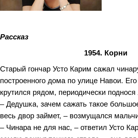
Рассказ
1954. Корни
Старый гончар Усто Карим сажал чинар
построенного дома по улице Навои. Его
крутился рядом, периодически поднося 
– Дедушка, зачем сажать такое большо
весь двор займет, – возмущался мальчи
– Чинара не для нас, – ответил Усто К