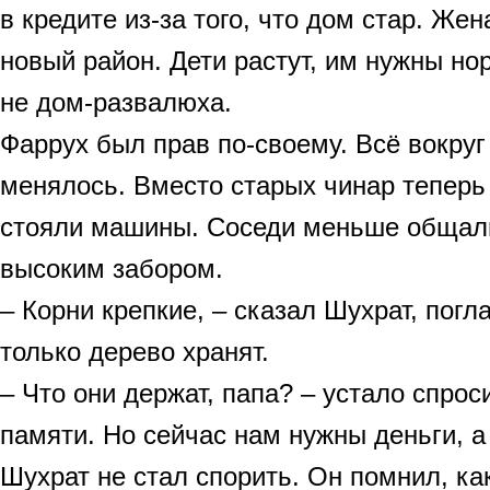
в кредите из-за того, что дом стар. Жен
новый район. Дети растут, им нужны но
не дом-развалюха.
Фаррух был прав по-своему. Всё вокруг
менялось. Вместо старых чинар теперь
стояли машины. Соседи меньше общали
высоким забором.
– Корни крепкие, – сказал Шухрат, погл
только дерево хранят.
– Что они держат, папа? – устало спрос
памяти. Но сейчас нам нужны деньги, а
Шухрат не стал спорить. Он помнил, ка