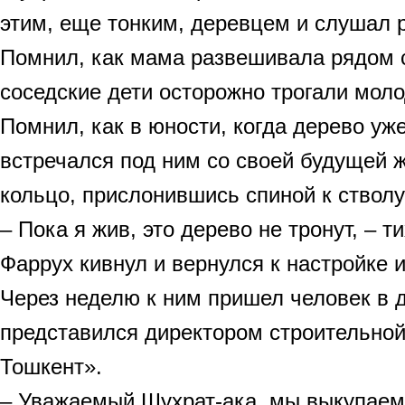
этим, еще тонким, деревцем и слушал 
Помнил, как мама развешивала рядом с
соседские дети осторожно трогали моло
Помнил, как в юности, когда дерево уж
встречался под ним со своей будущей ж
кольцо, прислонившись спиной к стволу
– Пока я жив, это дерево не тронут, – т
Фаррух кивнул и вернулся к настройке 
Через неделю к ним пришел человек в 
представился директором строительной
Тошкент».
– Уважаемый Шухрат-ака, мы выкупаем 