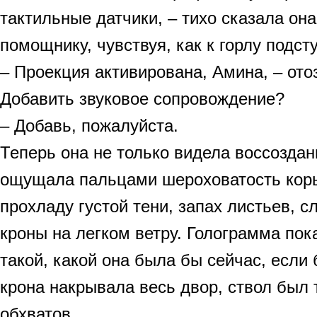
тактильные датчики, – тихо сказала он
помощнику, чувствуя, как к горлу подст
– Проекция активирована, Амина, – ото
Добавить звуковое сопровождение?
– Добавь, пожалуйста.
Теперь она не только видела воссоздан
ощущала пальцами шероховатость коры
прохладу густой тени, запах листьев, 
кроны на легком ветру. Голограмма по
такой, какой она была бы сейчас, если 
крона накрывала весь двор, ствол был 
обхватов.