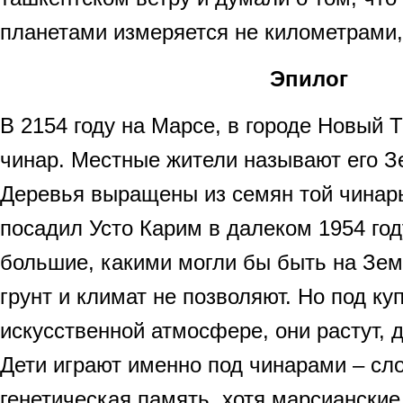
планетами измеряется не километрами,
Эпилог
В 2154 году на Марсе, в городе Новый Т
чинар. Местные жители называют его 
Деревья выращены из семян той чинары
посадил Усто Карим в далеком 1954 год
большие, какими могли бы быть на Зем
грунт и климат не позволяют. Но под ку
искусственной атмосфере, они растут, 
Дети играют именно под чинарами – сло
генетическая память, хотя марсианские