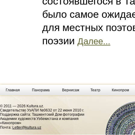
состоявшегося в Та
было самое ожида
для местных поэто
поэзии
Далее...
Главная
Панорама
Вернисаж
Театр
Кинопром
© 2011 — 2026 Kultura.uz.
Cвидетельство УзАПИ №0632 от 22 июня 2010 г.
Поддержка сайта: Ташкентский Дом фотографии
Академии художеств Узбекистана и компания
«Кинопром»
Почта:
Letter@kultura.uz