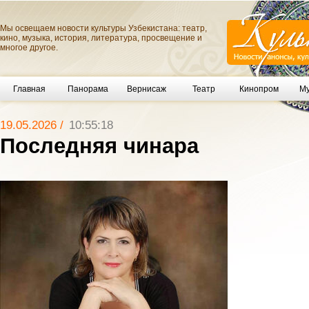
Мы освещаем новости культуры Узбекистана: театр,
кино, музыка, история, литература, просвещение и
многое другое.
Главная
Панорама
Вернисаж
Театр
Кинопром
Му
19.05.2026 /
10:55:18
Последняя чинара