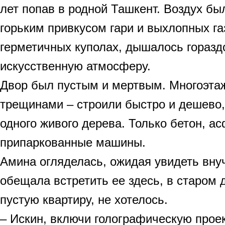
лет попав в родной Ташкент. Воздух бы
горьким привкусом гари и выхлопных га
герметичных куполах, дышалось гораздо
искусственную атмосферу.
Двор был пустым и мертвым. Многоэтаж
трещинами – строили быстро и дешево,
одного живого дерева. Только бетон, ас
припаркованные машины.
Амина огляделась, ожидая увидеть вну
обещала встретить ее здесь, в старом 
пустую квартиру, не хотелось.
– Искин, включи голографическую прое