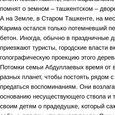
помнят о земном – ташкентском – двор
А на Земле, в Старом Ташкенте, на ме
Карима остался только потемневший пе
бетон. Иногда, обычно в праздничные д
приезжают туристы, городские власти 
голографическую проекцию этого дерев
Потомки семьи Абдуллаевых время от 
разных планет, чтобы постоять рядом с
предаться воспоминаниям. Они возлага
основанию несуществующего ствола и 
своим детям о прадедушке, который са