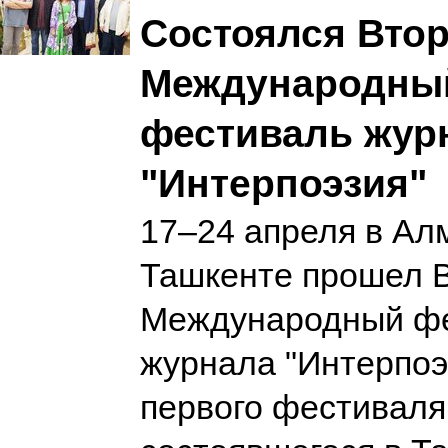
Состоялся Вто
Международны
фестиваль жур
"Интерпоэзия"
17–24 апреля в Ал
Ташкенте прошел 
Международный ф
журнала "Интерпоэ
первого фестиваля