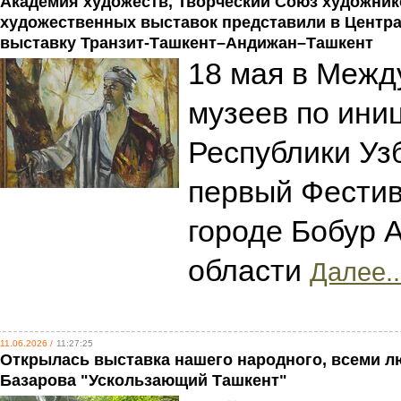
Академия художеств, Творческий Союз художник
художественных выставок представили в Центр
выставку Транзит-Ташкент–Андижан–Ташкент
18 мая в Межд
музеев по ини
Республики Уз
первый Фестив
городе Бобур 
области
Далее..
11.06.2026 /
11:27:25
Открылась выставка нашего народного, всеми л
Базарова "Ускользающий Ташкент"