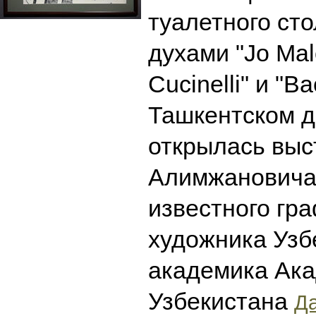
туалетного ст
духами "Jo Mal
Cucinelli" и "Ba
Ташкентском 
открылась выс
Алимжановича
известного гр
художника Узб
академика Ака
Узбекистана
Да