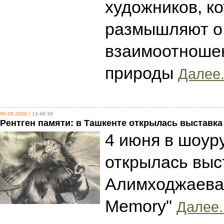
художников, к
размышляют о
взаимоотношен
природы
Далее.
06.06.2026 /
14:48:39
Рентген памяти: в Ташкенте открылась выставк
4 июня в шоур
открылась выс
Алимходжаева "
Memory"
Далее.