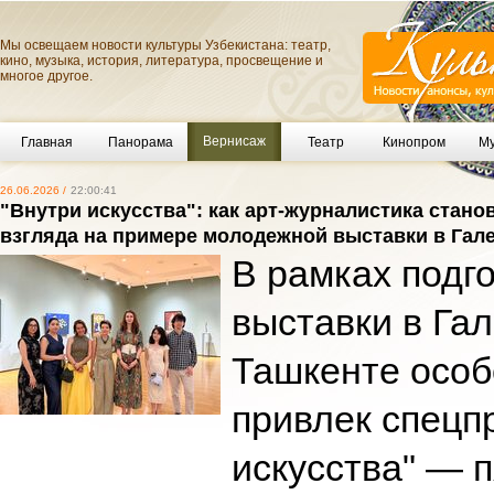
Мы освещаем новости культуры Узбекистана: театр,
кино, музыка, история, литература, просвещение и
многое другое.
Вернисаж
Главная
Панорама
Театр
Кинопром
Му
26.06.2026 /
22:00:41
"Внутри искусства": как арт-журналистика стан
взгляда на примере молодежной выставки в Гал
В рамках подг
выставки в Га
Ташкенте особ
привлек спецп
искусства" — 