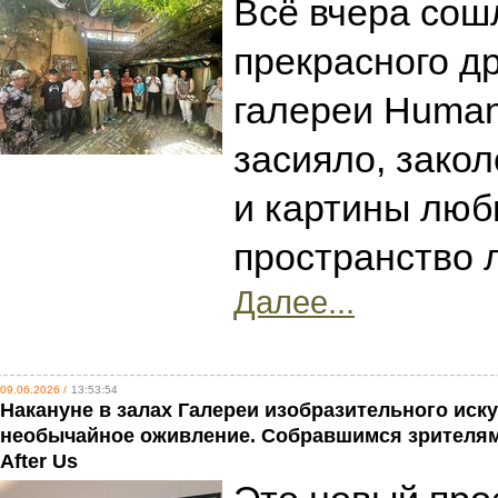
Всё вчера сош
прекрасного д
галереи Human
засияло, зако
и картины люб
пространство 
Далее...
09.06.2026 /
13:53:54
Накануне в залах Галереи изобразительного иск
необычайное оживление. Собравшимся зрителям
After Us