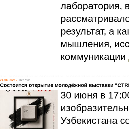
лаборатория, в
рассматривало
результат, а к
мышления, исс
коммуникации
24.06.2026 /
16:57:35
Состоится открытие молодёжной выставки "CT
30 июня в 17:0
изобразительн
Узбекистана с