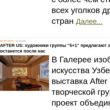
всех уголков 
стран
Далее...
08.06.2026 /
11:16:30
AFTER US: художники группы "5+1" предлагают з
останется после нас
В Галерее изо
искусства Узб
выставка After
творческой гру
проект объеди