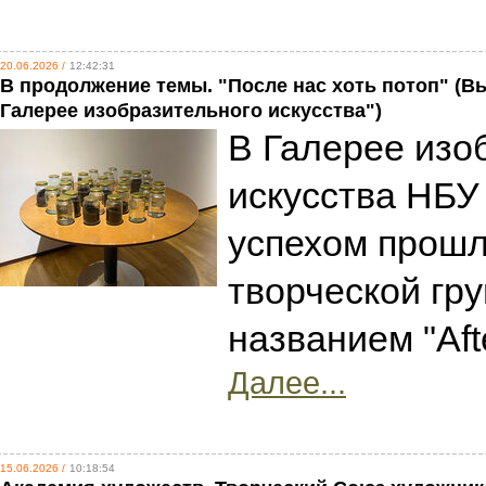
20.06.2026 /
12:42:31
В продолжение темы. "После нас хоть потоп" (Вы
Галерее изобразительного искусства")
В Галерее изо
искусства НБУ
успехом прошл
творческой гру
названием "Afte
Далее...
15.06.2026 /
10:18:54