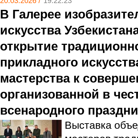
20.03.2026 /
19:22:23
В Галерее изобразите
искусства Узбекистан
открытие традиционн
прикладного искусств
мастерства к соверше
организованной в чес
всенародного праздни
Выставка объе