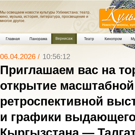
Мы освещаем новости культуры Узбекистана: театр,
кино, музыка, история, литература, просвещение и
многое другое.
Вернисаж
Главная
Панорама
Театр
Кинопром
Му
06.04.2026 /
10:56:12
Приглашаем вас на то
открытие масштабной
ретроспективной выс
и графики выдающего
Кыргызстана — Талга