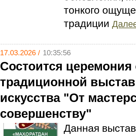
тонкого ощущ
традиции
Далее
17.03.2026 /
10:35:56
Состоится церемония
традиционной выстав
искусства "От мастерс
совершенству"
Данная выстав