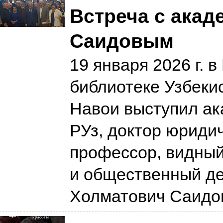
Встреча с акад
Саидовым
19 января 2026 г. 
библиотеке Узбекис
Навои выступил а
РУз, доктор юридич
профессор, видный
и общественный д
Холматович Саид