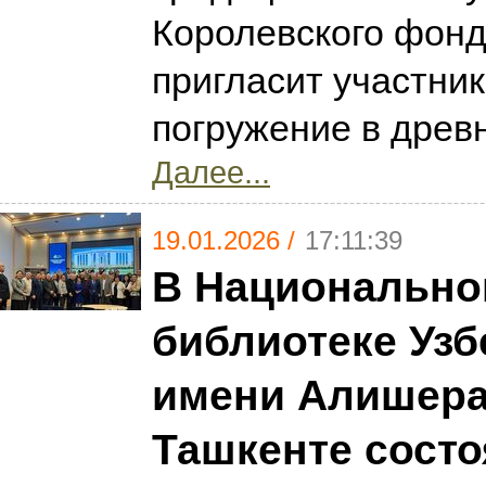
Королевского фонд
пригласит участник
погружение в древ
Далее...
19.01.2026 /
17:11:39
В Национально
библиотеке Узб
имени Алишера
Ташкенте состо