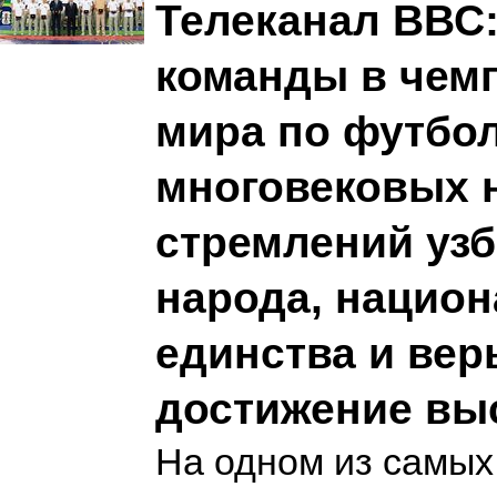
Телеканал ВВС:
команды в чем
мира по футбол
многовековых 
стремлений узб
народа, национ
единства и вер
достижение вы
На одном из самых