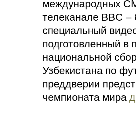
международных С
телеканале BBC – 
специальный видео
подготовленный в 
национальной сбо
Узбекистана по фу
преддверии предс
чемпионата мира
Д