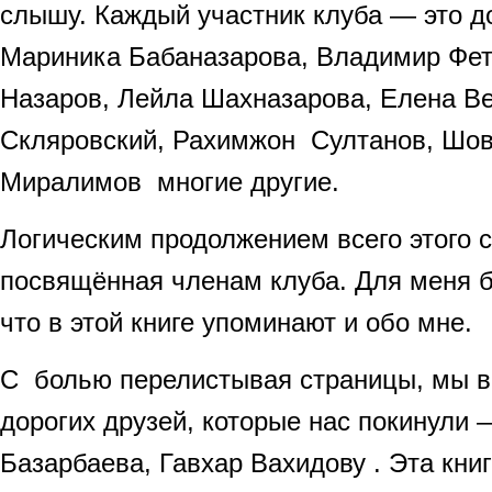
слышу. Каждый участник клуба — это д
Мариника Бабаназарова, Владимир Фет
Назаров, Лейла Шахназарова, Елена Ве
Скляровский, Рахимжон Султанов, Шовк
Миралимов многие другие.
Логическим продолжением всего этого с
посвящённая членам клуба. Для меня б
что в этой книге упоминают и обо мне.
С болью перелистывая страницы, мы 
дорогих друзей, которые нас покинули
Базарбаева, Гавхар Вахидову . Эта кни