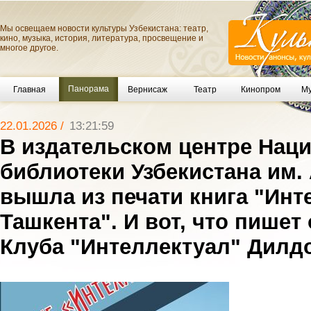
Мы освещаем новости культуры Узбекистана: театр,
кино, музыка, история, литература, просвещение и
многое другое.
Панорама
Главная
Вернисаж
Театр
Кинопром
Му
22.01.2026 /
13:21:59
В издательском центре Нац
библиотеки Узбекистана им.
вышла из печати книга "Ин
Ташкента". И вот, что пишет 
Клуба "Интеллектуал" Дилд