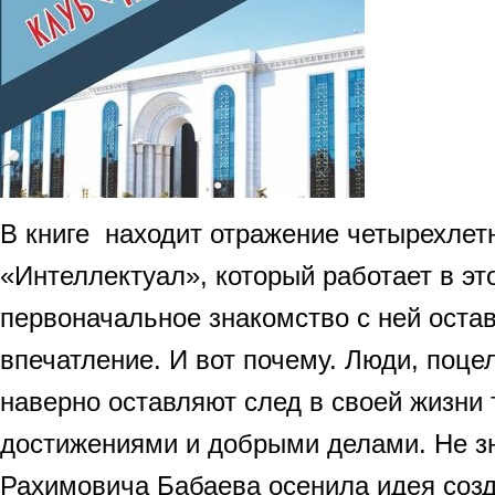
В книге находит отражение четырехлет
«Интеллектуал», который работает в эт
первоначальное знакомство с ней оста
впечатление. И вот почему. Люди, поце
наверно оставляют след в своей жизни 
достижениями и добрыми делами. Не зн
Рахимовича Бабаева осенила идея созд