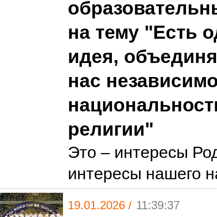
образовательн
на тему "Есть 
идея, объедин
нас независимо
национальности
религии"
Это – интересы Ро
интересы нашего 
19.01.2026 /
11:39:37