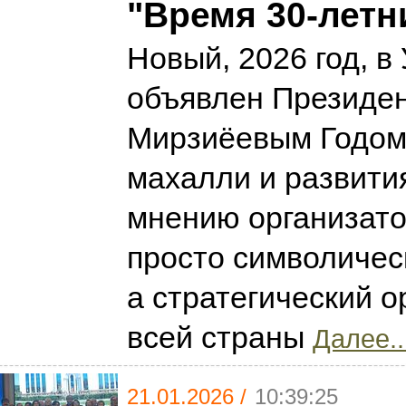
"Время 30-летн
Новый, 2026 год, в
объявлен Президе
Мирзиёевым Годом
махалли и развити
мнению организато
просто символичес
а стратегический о
всей страны
Далее..
21.01.2026 /
10:39:25