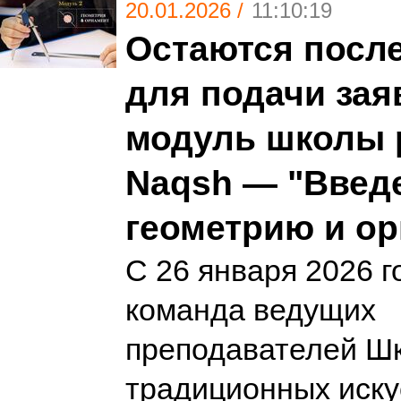
20.01.2026 /
11:10:19
Остаются посл
для подачи заяв
модуль школы 
Naqsh — "Введ
геометрию и о
С 26 января 2026 г
команда ведущих
преподавателей Ш
традиционных иску