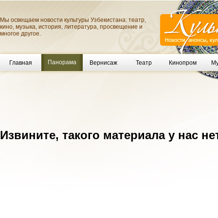
Мы освещаем новости культуры Узбекистана: театр,
кино, музыка, история, литература, просвещение и
многое другое.
Панорама
Главная
Вернисаж
Театр
Кинопром
Му
Извините, такого материала у нас не