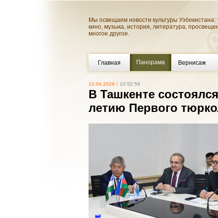
Мы освещаем новости культуры Узбекистана: 
кино, музыка, история, литература, просвеще
многое другое.
Панорама
Главная
Вернисаж
10.04.2026 /
10:52:59
В Ташкенте состоялс
летию Первого тюрко