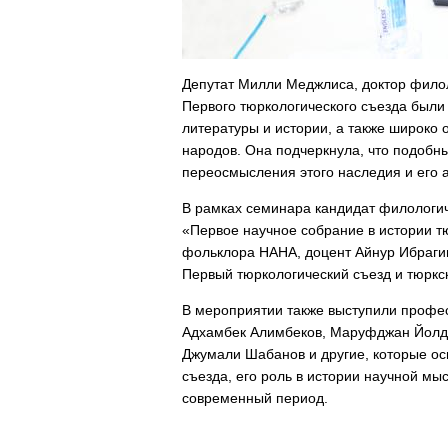
Депутат Милли Меджлиса, доктор филол
Первого тюркологического съезда был
литературы и истории, а также широко
народов. Она подчеркнула, что подоб
переосмысления этого наследия и его 
В рамках семинара кандидат филологич
«Первое научное собрание в истории т
фольклора НАНА, доцент Айнур Ибраги
Первый тюркологический съезд и тюркс
В мероприятии также выступили профе
Адхамбек Алимбеков, Маруфджан Йолда
Джумали Шабанов и другие, которые ос
съезда, его роль в истории научной мы
современный период.