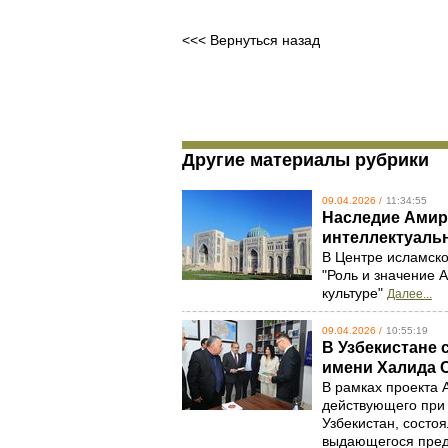
<<< Вернуться назад
Другие материалы рубрики
09.04.2026 /
11:34:55
Наследие Амир
интеллектуальн
В Центре исламск
"Роль и значение 
культуре"
Далее...
09.04.2026 /
10:55:19
В Узбекистане
имени Халида 
В рамках проекта 
действующего при 
Узбекистан, состо
выдающегося предс