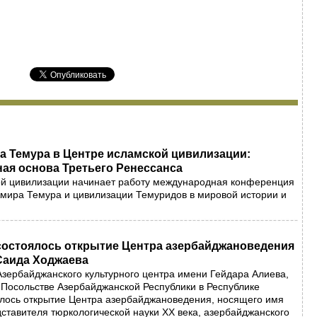
а Темура в Центре исламской цивилизации:
ая основа Третьего Ренессанса
ой цивилизации начинает работу международная конференция
Амира Темура и цивилизации Темуридов в мировой истории и
 состоялось открытие Центра азербайджановедения
Саида Ходжаева
Азербайджанского культурного центра имени Гейдара Алиева,
Посольстве Азербайджанской Республики в Республике
ялось открытие Центра азербайджановедения, носящего имя
тавителя тюркологической науки XX века, азербайджанского