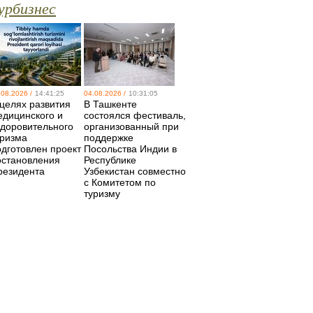
урбизнес
.08.2026 /
14:41:25
04.08.2026 /
10:31:05
 целях развития
В Ташкенте
едицинского и
состоялся фестиваль,
здоровительного
организованный при
уризма
поддержке
одготовлен проект
Посольства Индии в
остановления
Республике
резидента
Узбекистан совместно
с Комитетом по
туризму