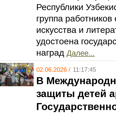
Республики Узбекис
группа работников 
искусства и литер
удостоена государ
наград
Далее...
02.06.2026 /
11:17:45
В Международн
защиты детей 
Государственн