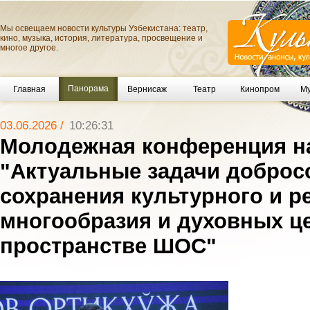
Мы освещаем новости культуры Узбекистана: театр,
кино, музыка, история, литература, просвещение и
многое другое.
Панорама
Главная
Вернисаж
Театр
Кинопром
Му
03.06.2026 /
10:26:31
Молодежная конференция н
"Актуальные задачи доброс
сохранения культурного и р
многообразия и духовных ц
пространстве ШОС"