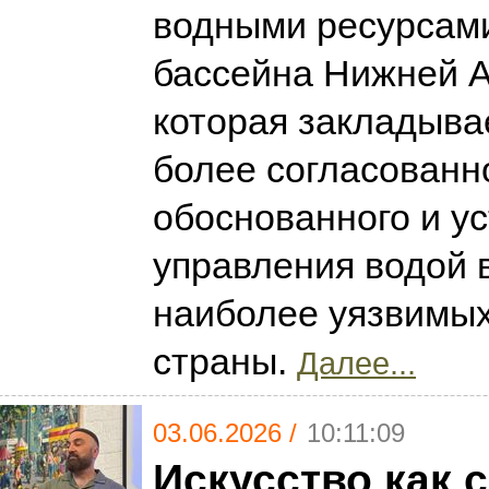
водными ресурсам
бассейна Нижней 
которая закладыва
более согласованно
обоснованного и у
управления водой 
наиболее уязвимых
страны.
Далее...
03.06.2026 /
10:11:09
Искусство как 