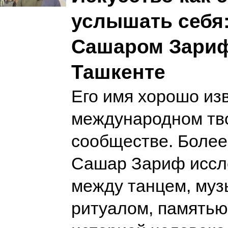
услышать себя:
Сашаром Зари
Ташкенте
Его имя хорошо из
международном тв
сообществе. Более
Сашар Зариф иссл
между танцем, муз
ритуалом, памятью