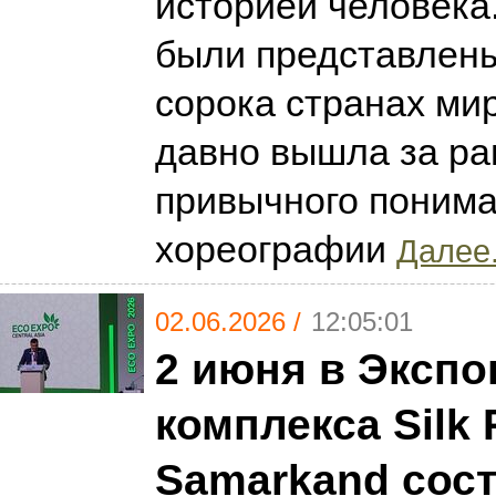
историей человека.
были представлены
сорока странах мир
давно вышла за ра
привычного поним
хореографии
Далее.
02.06.2026 /
12:05:01
2 июня в Экспо
комплекса Silk
Samarkand сос