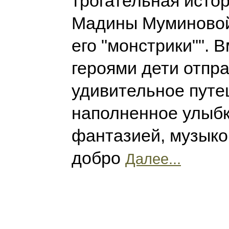
трогательная истор
Мадины Муминовой
его "монстрики"". В
героями дети отпр
удивительное путе
наполненное улыб
фантазией, музыко
добро
Далее...