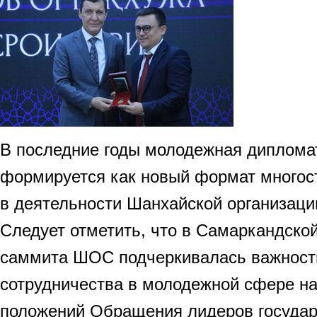
В последние годы молодежная диплома
формируется как новый формат многос
в деятельности Шанхайской организаци
Следует отметить, что в Самаркандско
саммита ШОС подчеркивалась важност
сотрудничества в молодежной сфере н
положений Обращения лидеров госуда