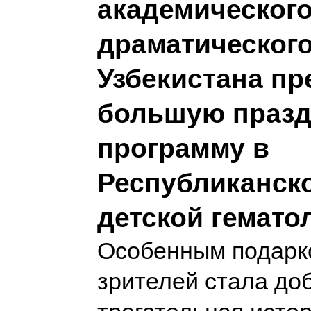
академического
драматического
Узбекистана пр
большую праз
программу в
Республиканск
детской гемато
Особенным подарк
зрителей стала до