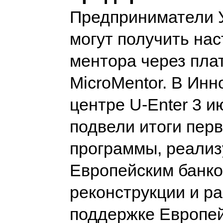
Предприниматели 
могут получить на
ментора через пл
MicroMentor. В Ин
центре U-Enter 3 и
подвели итоги перв
программы, реали
Европейским банк
реконструкции и ра
поддержке Европе