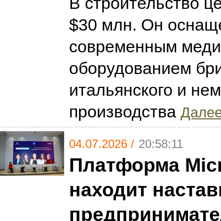
В строительство ц
$30 млн. Он оснащ
современным меди
оборудованием бри
итальянского и нем
производства
Далее.
04.07.2026 /
20:58:11
Платформа Mic
находит настав
предпринимате