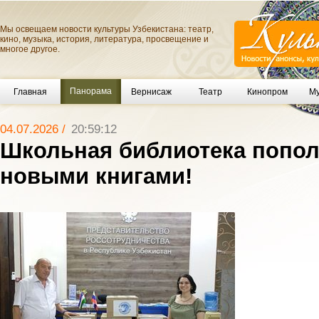
Мы освещаем новости культуры Узбекистана: театр,
кино, музыка, история, литература, просвещение и
многое другое.
Панорама
Главная
Вернисаж
Театр
Кинопром
Му
04.07.2026 /
20:59:12
Школьная библиотека попо
новыми книгами!