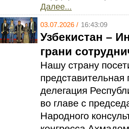
Далее...
03.07.2026 /
16:43:09
Узбекистан – И
грани сотрудни
Нашу страну посет
представительная 
делегация Республ
во главе с предсе
Народного консуль
конгресса Ахмадо