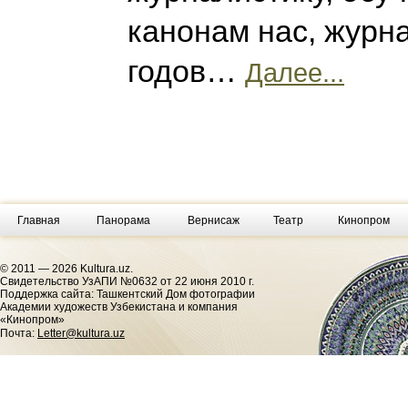
канонам нас, журна
годов…
Далее...
Главная
Панорама
Вернисаж
Театр
Кинопром
© 2011 — 2026 Kultura.uz.
Cвидетельство УзАПИ №0632 от 22 июня 2010 г.
Поддержка сайта: Ташкентский Дом фотографии
Академии художеств Узбекистана и компания
«Кинопром»
Почта:
Letter@kultura.uz