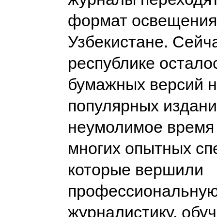
формат освещения
Узбекистане. Cейч
республике осталос
бумажных версий н
популярных издани
неумолимое время 
многих опытных сп
которые вершили
профессиональну
журналистику, обу