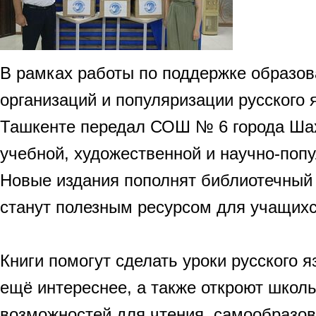
В рамках работы по поддержке образо
организаций и популяризации русского 
Ташкенте передал СОШ № 6 города Ша
учебной, художественной и научно-поп
Новые издания пополнят библиотечный
станут полезным ресурсом для учащихся
Книги помогут сделать уроки русского 
ещё интереснее, а также откроют школ
возможностей для чтения, самообразов